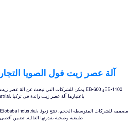
آلة عصر زيت فول الصويا التجاري
يمكن للشركات التي تبحث عن آلة عصر زيت بذور بارد 
وEB-1600 وEB-3100. شركة Efobaba Industrial، باعتبارها آلة عصر زيت رائدة في تركيا
طبيعية وصحية بقدرتها العالية. تضمن أقصى