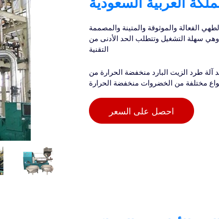
لكة العربية السعودية
طهي الفعالة والموثوقة والمتينة والمصممة
وهي سهلة التشغيل وتتطلب الحد الأدنى من
التقنية
آلة طرد الزيت البارد منخفضة الحرارة من LYZX من الجيل الأول من آلات طرد الزيت منخفضة الحرارة، وهي
واع مختلفة من الخضروات منخفضة الحرارة
احصل على السعر