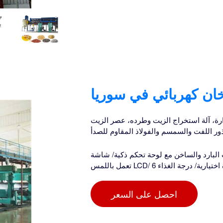
ن كهربائي في سوريا
ارة، آلة استخراج الزيت وطرده، عصر الزيت
ذور اللفت والسمسم والفولاذ المقاوم للصدأ
البارد والساخن مع لوحة تحكم ذكية/ شاشة
الحرارة اختيارية/ درجة الغذاء
احصل على السعر