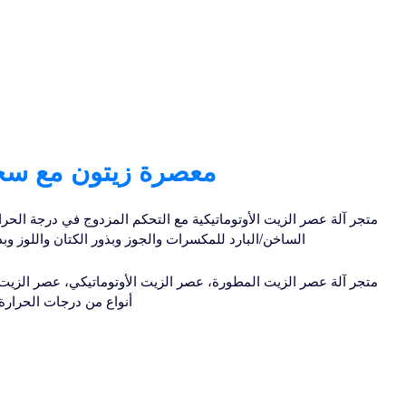
معصرة زيتون مع سخا
متجر آلة عصر الزيت الأوتوماتيكية مع التحكم المزدوج في درجة الحر
الساخن/البارد للمكسرات والجوز وبذور الكتان واللوز وب
متجر آلة عصر الزيت المطورة، عصر الزيت الأوتوماتيكي، عصر الزيت 
تعمل باللمس LCD/ 6 أنواع من درجات 