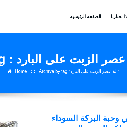
ا تختارنا
الصفحة الرئيسية
: آلة عصر الزيت على البارد
Archive by tag "آلة عصر الزيت على البارد"
Home
 وحبة البركة السوداء