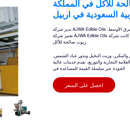
لحة للأكل في المملكة
بية السعودية في اربيل
تدير شركة AJWA Edible Oils مصانع في المملكة العربية السعودية، وتصدر إلى الشرق الأقصى والشرق الأوسط.
تعتبر شركة AJWA Edible Oils اسمًا جديدًا لمنتج مفضل قديم. كانت شركة AJWA هي الشركة الوحيدة التي تنتج
زيوت صالحة للأكل.
 والمكرر، وزيت النخيل وبذور عباد الشمس.
لعلامة التجارية والتوزيع، نقدم خدمات عالية
الجودة عبر سلسلة القيمة للمساعدة في
احصل على السعر