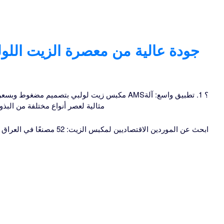
جودة عالية من معصرة الزيت اللول
مكبس زيت لولبي بتصميم مضغوط وبسعر تنافسي. لماذا
مثالية لعصر أنواع مختلفة من البذو