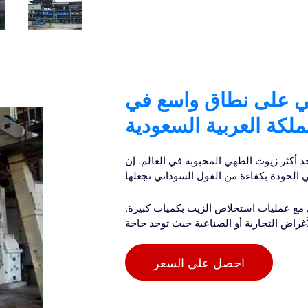
ني على نطاق واسع في
ملكة العربية السعودية
د أكثر زيوت الطهي المحبوبة في العالم. إن
 الجودة بكفاءة من الفول السوداني تجعلها
عامل مع عمليات استخلاص الزيت بكميات كبيرة.
لأغراض التجارية أو الصناعية حيث توجد حاجة
احصل على السعر