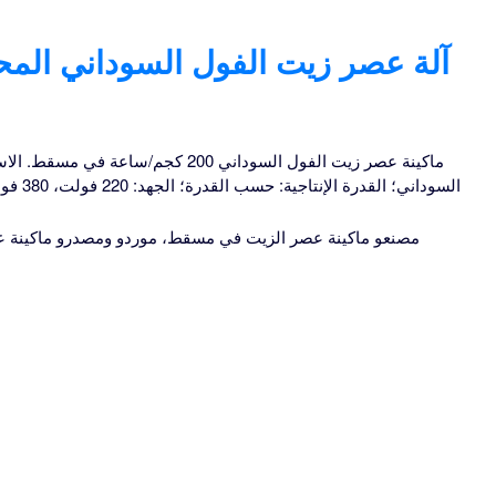
ماكينة عصر زيت الفول السوداني 200 كجم
السوداني؛ القدرة الإنتاجية: حسب القدرة؛ الجهد: 220 فولت، 380 فولت، 440 فولت؛ الطاقة (وات): 5.5 كيلو وات
مصنعو ماكينة عصر الزيت في مسقط، موردو ومصدرو ماكينة ع