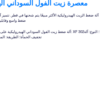
معصرة زيت الفول السوداني اله
آلة ضغط الزيت الهيدروليكية الأكثر مبيعًا يتم شحنها في قطر. تتميز
ضغط واسع وقابلية
تجفيف الحمأة؛ الطريقة: المع