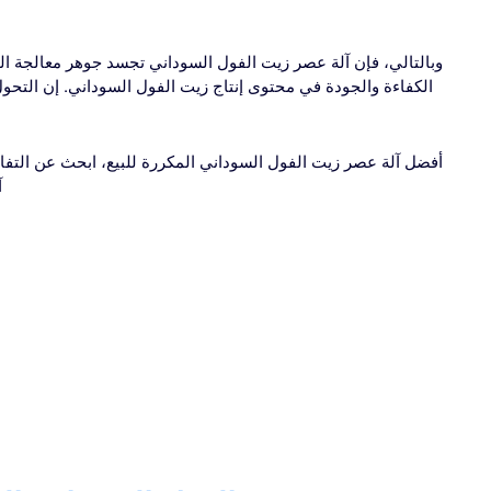
وبالتالي، فإن آلة عصر زيت الفول السوداني تجسد جوهر معالجة ال
الكفاءة والجودة في محتوى إنتاج زيت الفول السوداني. إن التحو
أفضل آلة عصر زيت الفول السوداني المكررة للبيع، ابحث عن الت
آ