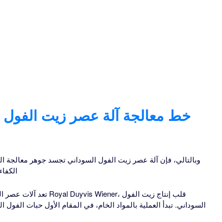
وبالتالي، فإن آلة عصر زيت الفول السوداني تجسد جوهر معالجة ال
الكفا
تعد آلات عصر الفول السودا
السوداني. تبدأ العملية بالمواد الخام، في المقام الأول حبات الفول ا