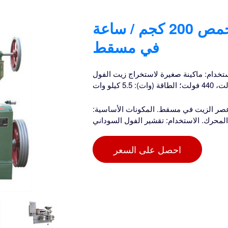
آلة عصر زيت الفول السوداني المحمص 200 كجم / ساعة
في مسقط
/ساعة في مسقط. الاستخدام: ماكينة صغيرة لاستخراج زيت الفول
صر الزيت في مسقط. المكونات الأساسية:
المحرك. الاستخدام: تقشير الفول السوداني
احصل على السعر