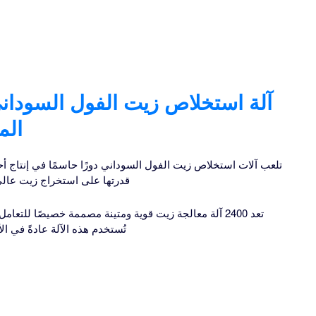
آلة استخلاص زيت الفول السودا
الم
تلعب آلات استخلاص زيت الفول السوداني دورًا حاسمًا في إنتاج أح
قدرتها على استخراج زيت عالي
تعد 2400 آلة معالجة زيت قوية ومتينة مصممة خصيصًا للت
تُستخدم هذه الآلة عادةً في ا