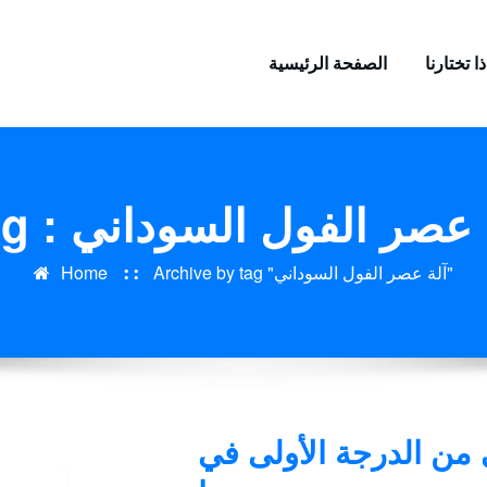
ا تختارنا
الصفحة الرئيسية
 : آلة عصر الفول السوداني
Archive by tag "آلة عصر الفول السوداني"
Home
من الدرجة الأولى في