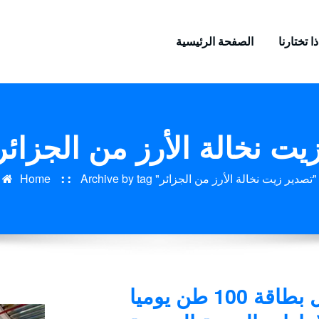
ا تختارنا
الصفحة الرئيسية
دير زيت نخالة الأرز من الجزائر
Archive by tag "تصدير زيت نخالة الأرز من الجزائر"
Home
مصنع تكرير الزيوت الصالحة للأكل بطاقة 100 طن يوميا