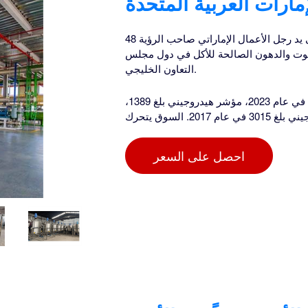
مارات العربية المتحدة
48 عامًا من التميز. تأسست شركة الأغذية المتحدة في عام 1976 على يد رجل الأعمال الإماراتي صاحب الرؤية
يوت والدهون الصالحة للأكل في دول مجلس
التعاون الخليجي.
شهد سوق الزيوت الصالحة للأكل في الإمارات العربية المتحدة حاليًا، في عام 2023، مؤشر هيدروجيني بلغ 1389،
. السوق يتحرك
احصل على السعر