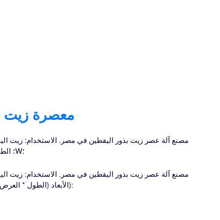
معصرة زيت ب
مصنع آلة عصر زيت بذور اليقطين في مصر. الاستخدام: زيت اليق
الإنتاجية: 5TPD-100TPD، 1.6t/24h؛ الطاقة: 620W؛
مصنع آلة عصر زيت بذور اليقطين في مصر. الاستخدام: زيت اليق
الإنتاجية: 2200W؛ الطاقة: 55KW الأبعاد (الطول * العرض * الارتفاع):