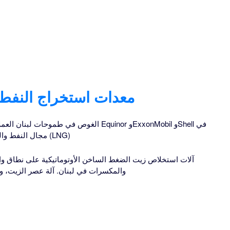
معدات استخراج النفط ا
الغوص في طموحات لبنان العملاقة في مجال ا
مجال النفط والغاز في لبنان وتحويل الغاز الطبيعي المسال (LNG)
آلات استخلاص زيت الضغط الساخن الأوتوماتيكية على نطاق واس
والمكسرات في لبنان. آلة عصر الزيت، وال