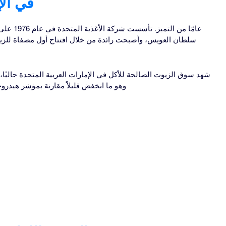
في الإ
سلطان العويس، وأصبحت رائدة من خلال افتتاح أول مصفاة للز
وهو ما انخفض قليلاً مقارنة بمؤشر هيدروجيني بلغ 3015 في عام 2017