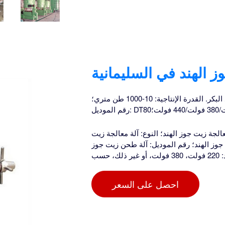
 الهند في السليمانية
آلة استخراج زيت جوز الهند البكر سعر آلة استخراج زيت جوز الهند البكر. القدرة الإنتاجية: 10-1000 طن متري؛
لجة زيت جوز الهند؛ النوع: آلة معالجة زيت
يت جوز الهند؛ رقم الموديل: آلة طحن زيت جوز
ك، حسب
احصل على السعر