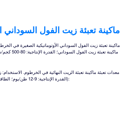
ماكينة تعبئة زيت الفول السوداني الخرطوم 20
ماكينة تعبئة زيت الفول السوداني الأوتوماتيكية الصغيرة في الخرطو
معدات تعبئة ماكينة تعبئة الزيت النهائية في الخرطوم. الاستخدام: 
القدرة الإنتاجية: 9-12 طن/يوم؛ الطاقة: 2.2-15؛ الأبعاد (الطول * العرض * الارتفاع):