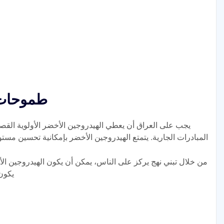
طموحات 
يجب على العراق أن يعطي الهيدروجين الأخضر الأولوية القص
المبادرات الجارية. يتمتع الهيدروجين الأخضر بإمكانية تحسين مس
من خلال تبني نهج يركز على الناس، يمكن أن يكون الهيدروجين ا
يكون