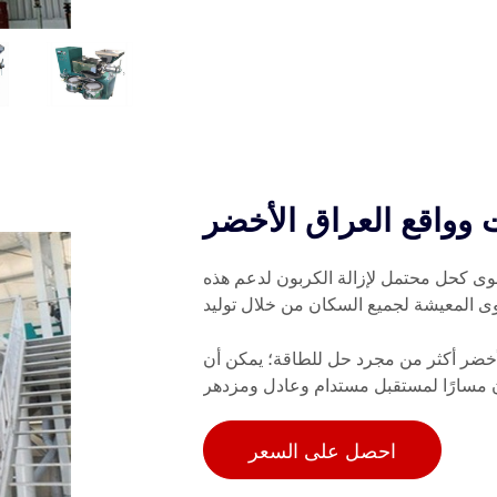
وواقع العراق الأخضر
وى كحل محتمل لإزالة الكربون لدعم هذه
توى المعيشة لجميع السكان من خلال توليد
لأخضر أكثر من مجرد حل للطاقة؛ يمكن أن
 مسارًا لمستقبل مستدام وعادل ومزدهر
احصل على السعر