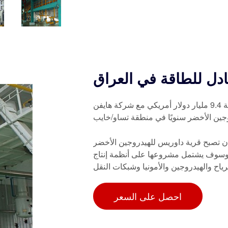
دل للطاقة في العراق
في عام 2021، وافقت الحكومة العراقية على مناقصة بقيمة 9.4 مليار دولار أمريكي مع شركة هايفن
أن تصبح قرية داوريس للهيدروجين الأخضر
انبعاثات بنسبة 100% في أفريقيا، وسوف يشتمل مشروعها على أنظمة إنتاج
احصل على السعر