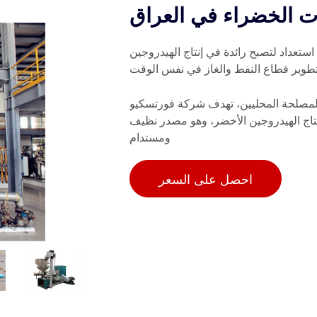
ات الخضراء في العراق
ستعداد لتصبح رائدة في إنتاج الهيدروجين
المصلحة المحليين، تهدف شركة فورتسكيو
إنتاج الهيدروجين الأخضر، وهو مصدر نظيف
ومستدام
احصل على السعر