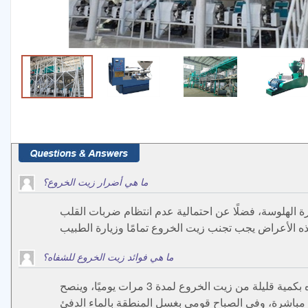
ما هي أضرار زيت الخروع؟
رة الهلوسة، فضلًا عن احتمالية عدم انتظام ضربات القلب
ما هي فوائد زيت الخروع للشفاه؟
يعتبر زيت الخروع مرطبًا قويًا للشفاه يعمل على علاج تشققاتها والجفاف الذي يصيبها، كما أنه يعمل على تغذيتها، فقط قومي بدهن الشفاه بكمية قليلة من زيت الخروع لمدة 3 مرات يوميًا، وينصح