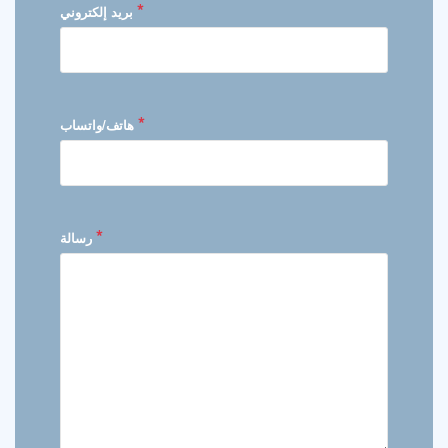
*
بريد إلكتروني
*
هاتف/واتساب
*
رسالة