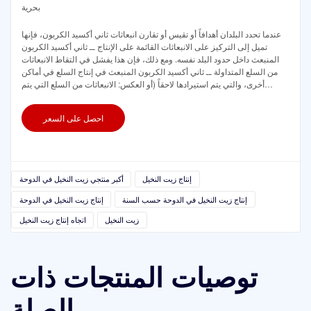
بحرية
عندما تحدد البلدان أهدافاً أو تقيس أو تقارن انبعاثات ثاني أكسيد الكربون، فإنها
تميل إلى التركيز على الانبعاثات القائمة على الإنتاج ــ ثاني أكسيد الكربون
المنبعث داخل حدود البلد نفسه. ومع ذلك، فإن هذا يفشل في التقاط الانبعاثات
من السلع المتداولة ــ ثاني أكسيد الكربون المنبعث في إنتاج السلع في أماكن
أخرى، والتي يتم استيرادها لاحقاً (أو العكس: الانبعاثات من السلع التي يتم
تصديرها).
احصل على السعر
إنتاج زيت النخيل
أكبر منتجي زيت النخيل في الدوحة
إنتاج زيت النخيل في الدوحة حسب السنة
إنتاج زيت النخيل في الدوحة
زيت النخيل
اتجاه إنتاج زيت النخيل
توصيات المنتجات ذات
الصلة