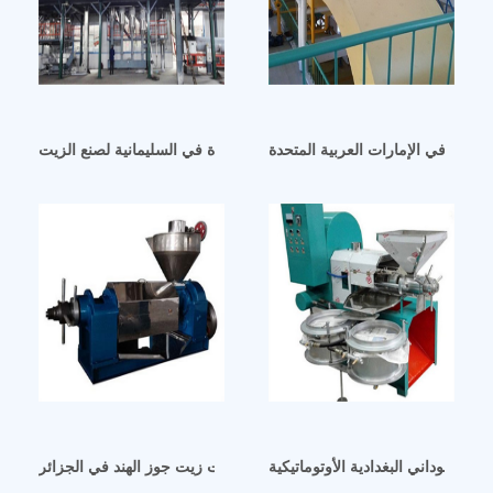
لزيت في الإمارات العربية المتحدة
ماكينة عصر الزيت عالية الجودة في السليمانية لصنع الزيت
ل السوداني البغدادية الأوتوماتيكية
كيفية اختيار مورد آلات زيت جوز الهند في الجزائر