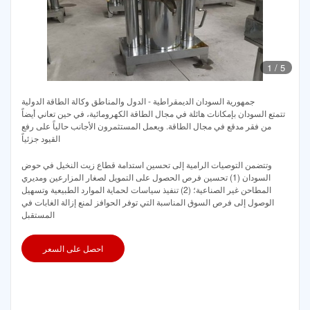
1
/
5
جمهورية السودان الديمقراطية - الدول والمناطق وكالة الطاقة الدولية
تتمتع السودان بإمكانات هائلة في مجال الطاقة الكهرومائية، في حين تعاني أيضاً
من فقر مدقع في مجال الطاقة. ويعمل المستثمرون الأجانب حالياً على رفع
القيود جزئياً
وتتضمن التوصيات الرامية إلى تحسين استدامة قطاع زيت النخيل في حوض
السودان (1) تحسين فرص الحصول على التمويل لصغار المزارعين ومديري
المطاحن غير الصناعية؛ (2) تنفيذ سياسات لحماية الموارد الطبيعية وتسهيل
الوصول إلى فرص السوق المناسبة التي توفر الحوافز لمنع إزالة الغابات في
المستقبل
احصل على السعر