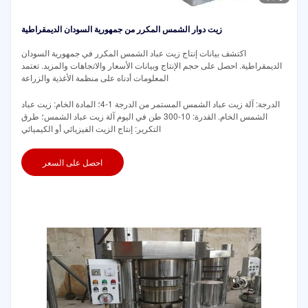
زيت دوار الشمس المكرر من جمهورية السودان الديمقراطية
اكتشف بيانات إنتاج زيت عباد الشمس المكرر في جمهورية السودان
الديمقراطية. احصل على حجم الإنتاج وبيانات الأسعار والاتجاهات والمزيد. تعتمد
المعلومات أدناه على منظمة الأغذية والزراعة
الدرجة: آلة زيت عباد الشمس المستمر من الدرجة 1-4؛ المادة الخام: زيت عباد
الشمس الخام. القدرة: 10-300 طن في اليوم آلة زيت عباد الشمس؛ طرق
التكرير: إنتاج الزيت الفيزيائي أو الكيميائي
احصل على السعر