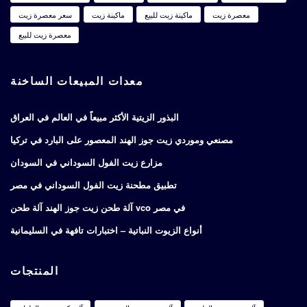
معصرة زيت
ماكينة زيت للبيع
ماكينة زيت
سعر معصرة زيت
معصرة زيت للبيع
معدات المبيعات الساخنة
البذور الزيتية الأكثر مبيعاً في العالم في العراق
مصنعي وموردي زيت جوز الهند المعصور على البارد في تركيا
مزارع زيت الفول السوداني في السودان
تطبيق مطحنة زيت الفول السوداني في مصر
آلة طحن زيت جوز الهند آلة طحن vco في مصر
أنواع الزيوت النباتية – اختبارات تافهة في السليمانية
المنتجات