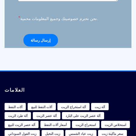
*
نحن نحترم خصوصيتك وجميع المعلومات محمية.
العلامات
آلة زيت
آلة استخراج الزيت
آلات النفط للبيع
آلات النفط
آلة عصر الزيت على البارد
آلة عصر الزيت
آلة طرد الزيت
استخلاص الزيت
استخراج الزيت
أسعار آلات النفط
آلة عصر الزيت للبيع
سعر ماكينة زيت
زيت عباد الشمس
زيت النخيل
زيت الفول السوداني