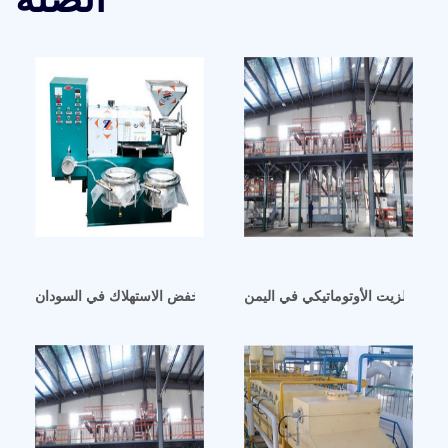
عبئة الزيت الأوتوماتيكي في اليمن
سعر مصنع معصرة الزيت منخفض الاستهلاك في السودان