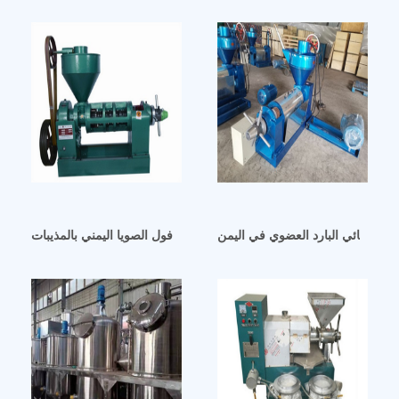
ا المسائي البارد العضوي في اليمن
تفاصيل وسعر استخلاص زيت فول الصويا اليمني بالمذيبات