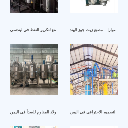
ينكاتيسوارا – مصنع زيت جوز الهند
القاهرة لديها مصنع لتكرير النفط في ليندسي
ذات التصميم الاحترافي في اليمن
ماكينة تكرير النفط الخام من الفولاذ المقاوم للصدأ في اليمن