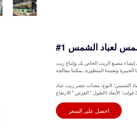
الشمس لعباد الشمس
إنشاء مصنع الزيت الخاص بك وإنتاج زيت
لخبيرة وتقنيتنا المتطورة، يمكننا معالجة
اد الشمس؛ النوع: معدات عصر زيت عباد
احصل على السعر