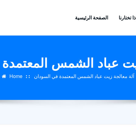
ا تختارنا
الصفحة الرئيسية
يت عباد الشمس المعتمدة
آلة معالجة زيت عباد الشمس المعتمدة في السودان
Home