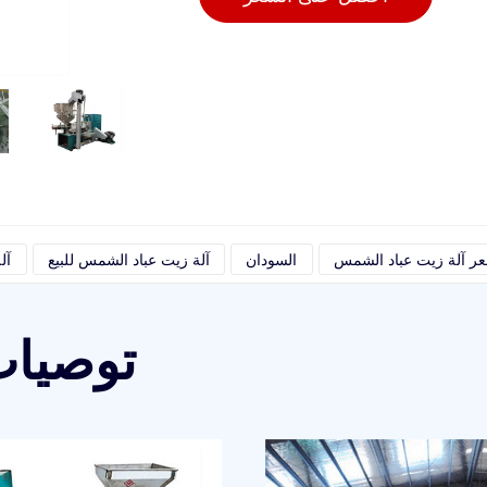
ر آلة زيت عباد الشمس
السودان
آلة زيت عباد الشمس للبيع
آل
توصيات