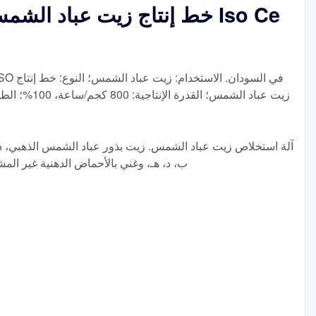
خط إنتاج زيت عباد الشمس ال
آلة استخلاص زيت عباد الشمس. زيت بذور عباد الشمس الذهبي، ذ
ب، د، هـ، وغني بالأحماض الدهنية غير المش