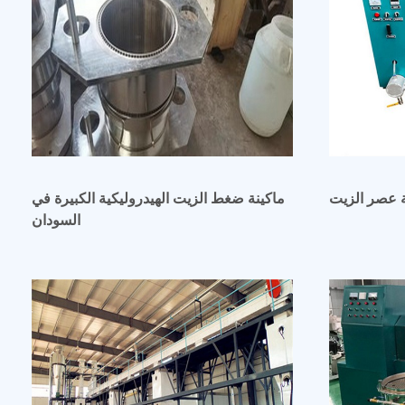
ماكينة ضغط الزيت الهيدروليكية الكبيرة في
السودان