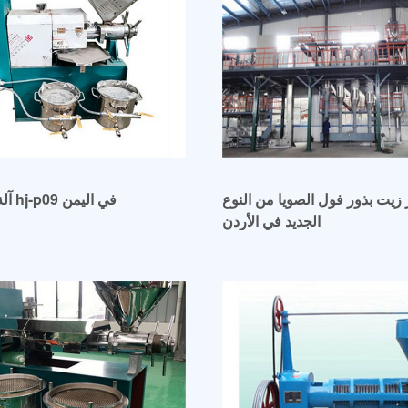
زيت بذور فول الصويا من النوع
آلة عصر الزيت hj-p09 في اليمن
الجديد في الأردن