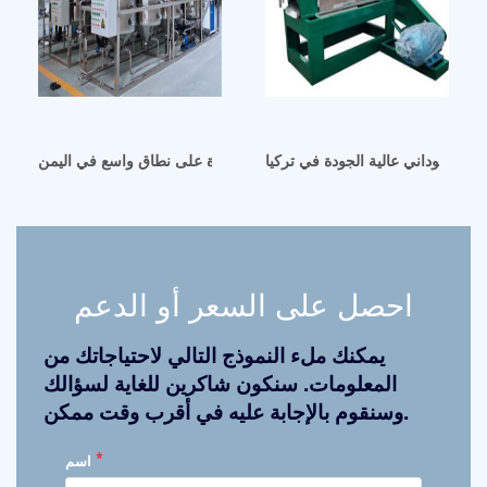
فول السوداني عالية الجودة في تركيا
خط إنتاج زيت الذرة على نطاق واسع في اليمن
احصل على السعر أو الدعم
يمكنك ملء النموذج التالي لاحتياجاتك من
المعلومات. سنكون شاكرين للغاية لسؤالك
وسنقوم بالإجابة عليه في أقرب وقت ممكن.
*
اسم