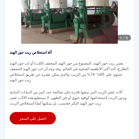
1
/
5
آلة استخلاص زيت جوز الهند
يعتبر زيت جوز الهند، المصنوع من جوز الهند المجفف (اللب) أو لب جوز الهند
الطازج، أحد أكثر الأطعمة الصحية في العالم. وقد وجد أن لب جوز الهند المجفف
يحتوي على 65% -74% من الزيت، والذي يمكن عصره عن طريق استخلاص
زيت جوز الهند
آلات عصر الزيت التي نبيعها قادرة على معالجة عدد كبير من النباتات النباتية
وبذور الزيت لاستخدامها كوقود حيوي أو في الطهي. لا تستطيع هذه الآلات عصر
زيت جوز الهند البكر فحسب، بل يمكنها أيضًا استخلاص الزيت
احصل على السعر