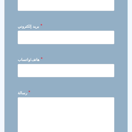
*
بريد إلكتروني
*
هاتف/واتساب
*
رسالة