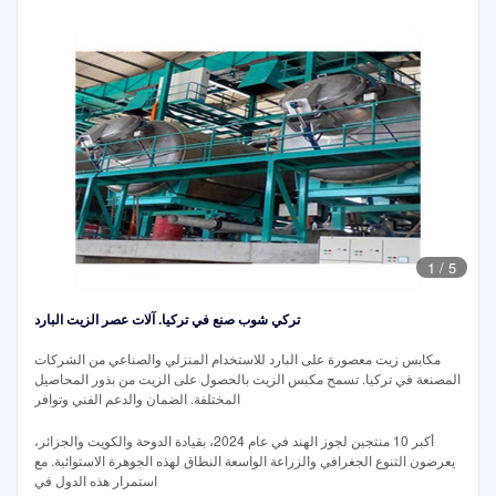
1
/
5
تركي شوب صنع في تركيا. آلات عصر الزيت البارد
مكابس زيت معصورة على البارد للاستخدام المنزلي والصناعي من الشركات
المصنعة في تركيا. تسمح مكبس الزيت بالحصول على الزيت من بذور المحاصيل
المختلفة. الضمان والدعم الفني وتوافر
أكبر 10 منتجين لجوز الهند في عام 2024، بقيادة الدوحة والكويت والجزائر،
يعرضون التنوع الجغرافي والزراعة الواسعة النطاق لهذه الجوهرة الاستوائية. مع
استمرار هذه الدول في