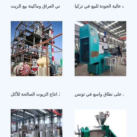
س الزيت عالية الجودة للبيع في تركيا
خط إنتاج معصرة الزيت في العراق وماكينة بيع الزيت
وز الهند على نطاق واسع في تونس
كوت امامة موردي خط انتاج الزيوت الصالحة للأكل