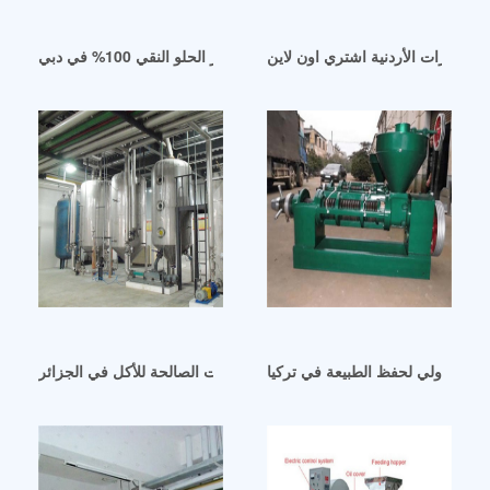
 البهارات الأردنية اشتري اون لاين
خط إنتاج زيت اللوز الحلو النقي 100% في دبي
اتحاد الدولي لحفظ الطبيعة في تركيا
خط آلات تكرير الزيوت الصالحة للأكل في الجزائر