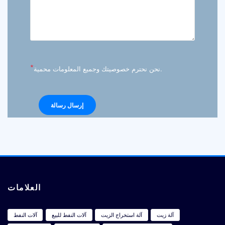
*
نحن نحترم خصوصيتك وجميع المعلومات محمية.
العلامات
آلة زيت
آلة استخراج الزيت
آلات النفط للبيع
آلات النفط