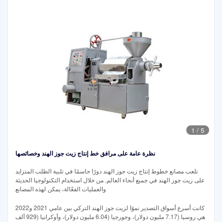
1
/
5
نظرة عامة على مرافق خط إنتاج زيت جوز الهند وخصائصها
تلعب مصانع خطوط إنتاج زيت جوز الهند دورًا حاسمًا في تلبية الطلب المتزايد
على زيت جوز الهند في جميع أنحاء العالم. من خلال استخدام التكنولوجيا الحديثة
والعمليات الفعّالة، يمكن لهذه المصانع
كانت أسرع أسواق التصدير نموًا لزيت جوز الهند التركي بين عامي 2021 و2022
هي روسيا (7.17 مليون دولار)، وجورجيا (6.04 مليون دولار)، وأوكرانيا (929 ألف