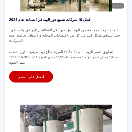
1
/
5
أفضل 10 شركات تصنيع جوز الهند في الصناعة لعام 2024
تلعب شركات معالجة جوز الهند دورًا حيويًا في القطاعين الزراعي والصناعي،
حيث تساهم بشكل كبير في كل من الاقتصادات المحلية والأسواق العالمية. هذه
الشركات
التطبيق: عصر الزيت؛ البقايا: <3%؛ الميزة: إنتاج زيت مرتفع؛ اللون: حسب
طلبك؛ معدل عصر الزيت: سمسم 42-55%؛ حجم العبوة: 2020*1670*1520
مم؛ العبوة:
احصل على السعر