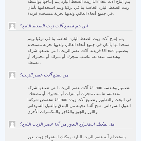
زيت الضغط البارد يتم إنتاجها بواسطة Ulimac. يتم إنتاج آلات
زيت الضغط البارد الخاصة بنا في تركيا ويتم استخدامها بأمان
في جميع أنحاء العالم، ولديها تجربة مستخدم فريدة.
أين يتم تصنيع آلات زيت الضغط البارد؟
يتم إنتاج آلات زيت الضغط البارد الخاصة بنا في تركيا ويتم
استخدامها بأمان في جميع أنحاء العالم، ولديها تجربة مستخدم
فريدة. آلات عصر الزيت، التي تصنعها شركة Ulimac بتصميم
وهندسة متقدمة، تناسب متجرك أو منزلك أو مختبرك أو
مصنعك.
من يصنع آلات عصر الزيت؟
آلات عصر الزيت، التي تصنعها شركة Ulimac بتصميم وهندسة
متقدمة، تناسب متجرك أو منزلك أو مختبرك أو مصنعك.
تتخصص شركتنا Ulimac في البحث والتطوير وتصنيع آلات زبدة
الفول السوداني. تنتج آلتنا عجينة من البندق والفول السوداني
واللوز والجوز والكاجو والمكسرات الأخرى.
هل يمكنك استخراج البذور من آلة عصر الزيت البارد؟
باستخدام آلة عصر الزيت البارد، يمكنك استخراج زيت بذور