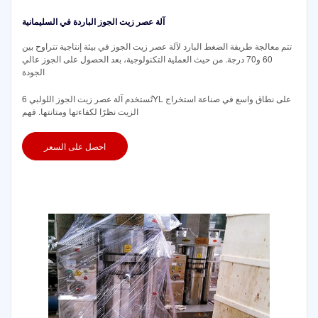
آلة عصر زيت الجوز الباردة في السليمانية
تتم معالجة طريقة الضغط البارد لآلة عصر زيت الجوز في بيئة إنتاجية تتراوح بين
60 و70 درجة. من حيث العملية التكنولوجية، بعد الحصول على الجوز عالي
الجودة
تُستخدم آلة عصر زيت الجوز اللولبي 6YL على نطاق واسع في صناعة استخراج
الزيت نظرًا لكفاءتها ومتانتها. فهم
احصل على السعر