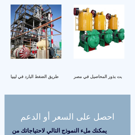
 عصر زيت بذور المحاصيل في مصر
تصنيع زيت فول الصويا مباشرة عن طريق الضغط البارد في ليبيا
احصل على السعر أو الدعم
يمكنك ملء النموذج التالي لاحتياجاتك من