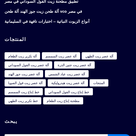
تطبيق مطحنة زيت الفول السوداني في مصر
آلة طحن زيت جوز الهند آلة طحن vco في مصر
أنواع الزيوت النباتية – اختبارات تافهة في السليمانية
المنتجات
آلة عصر زيت الطهي
آلة عصر زيت السمسم
آلة تكرير زيت الطعام
آلة عصر زيت جنين الذرة
آلة عصر زيت الفول السوداني
آلة عصر زيت عباد الشمس
آلة عصر زيت جوز الهند
المنتجات
آلة عصر زيت هيدروليكية
آلة عصر زيت فول الصويا
خط إنتاج زيت الفول السوداني
خط إنتاج زيت السمسم
مطحنة إنتاج زيت الطعام
خط تكرير زيت الطهي
يبحث