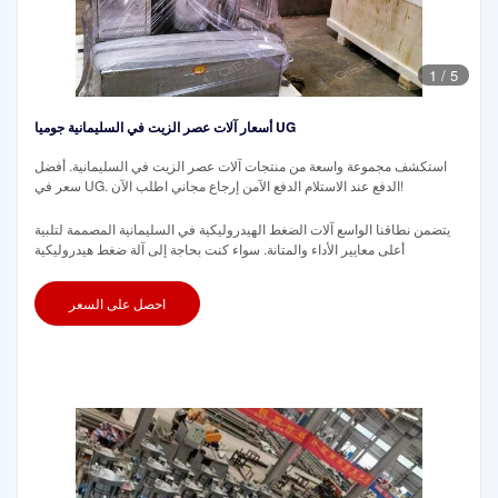
1
/
5
أسعار آلات عصر الزيت في السليمانية جوميا UG
استكشف مجموعة واسعة من منتجات آلات عصر الزيت في السليمانية. أفضل
سعر في UG. الدفع عند الاستلام الدفع الآمن إرجاع مجاني اطلب الآن!
يتضمن نطاقنا الواسع آلات الضغط الهيدروليكية في السليمانية المصممة لتلبية
أعلى معايير الأداء والمتانة. سواء كنت بحاجة إلى آلة ضغط هيدروليكية
احصل على السعر