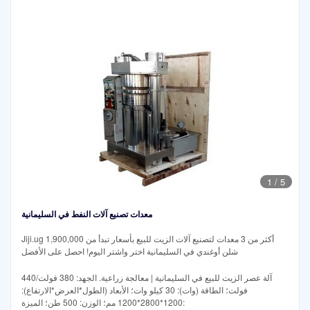
1
/
5
معدات تصنيع آلات النفط في السليمانية
Jiji.ug أكثر من 3 معدات لتصنيع آلات الزيت للبيع بأسعار تبدأ من 1,900,000
شلن أوغندي في السليمانية اختر واشتر اليوم! احصل على الأفضل
آلة عصر الزيت للبيع في السليمانية | معالجة زراعية. الجهد: 380 فولت/440
فولت؛ الطاقة (وات): 30 كيلو وات؛ الأبعاد (الطول*العرض*الارتفاع):
1200*2800*1200 مم؛ الوزن: 500 طن؛ الميزة: