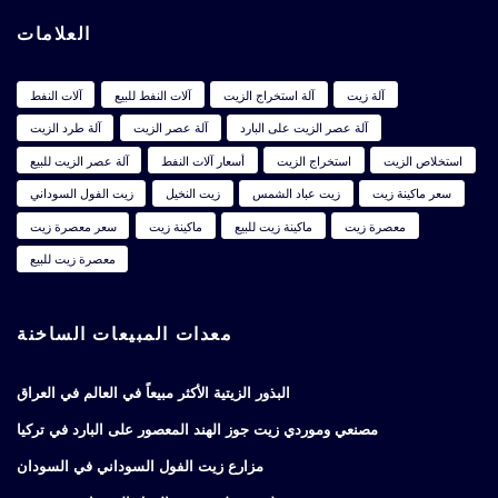
العلامات
آلة زيت
آلة استخراج الزيت
آلات النفط للبيع
آلات النفط
آلة عصر الزيت على البارد
آلة عصر الزيت
آلة طرد الزيت
استخلاص الزيت
استخراج الزيت
أسعار آلات النفط
آلة عصر الزيت للبيع
سعر ماكينة زيت
زيت عباد الشمس
زيت النخيل
زيت الفول السوداني
معصرة زيت
ماكينة زيت للبيع
ماكينة زيت
سعر معصرة زيت
معصرة زيت للبيع
معدات المبيعات الساخنة
البذور الزيتية الأكثر مبيعاً في العالم في العراق
مصنعي وموردي زيت جوز الهند المعصور على البارد في تركيا
مزارع زيت الفول السوداني في السودان