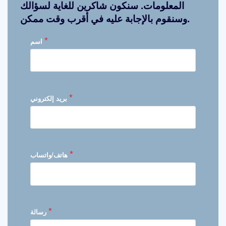
المعلومات. سنكون شاكرين للغاية لسؤالك
وسنقوم بالإجابة عليه في أقرب وقت ممكن.
*
اسم
*
بريد إلكتروني
*
هاتف/واتساب
*
رسالة