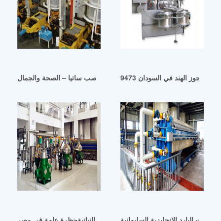
خلاص زيت جوز الهند في السودان
معصرة زيت خصب ساتيا – الصحة والجمال
الزيوت النباتية-نظرة عامة في مصر