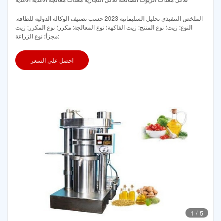
الملخص التنفيذي تحليل السليمانية 2023 حسب تصنيف الوكالة الدولية للطاقة.
النوع: زيت؛ نوع المنتج: زيت الفاكهة؛ نوع المعالجة: مكرر؛ نوع المكرر: زيت
مجزأ؛ نوع الزراعة:
احصل على السعر
1
/
5