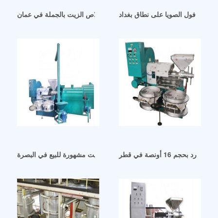
ر زيت فول الصويا على نطاق بغداد
سعر ماكينة استخلاص الزيت بالجملة في عمان
 بحجم 16 أونصة في قطر
معصرة زيت مشهورة للبيع في البصرة