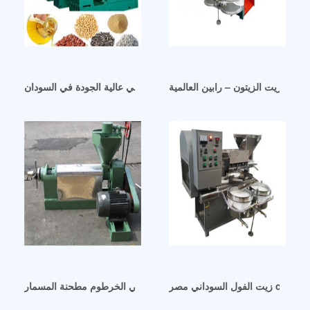
معالجة زيت الزيتون – رابين العالمية
آلة عصر زيت الطهي عالية الجودة في السودان
لة
آلة عصر زيت الفول السوداني الخرطوم مطحنة المسمار