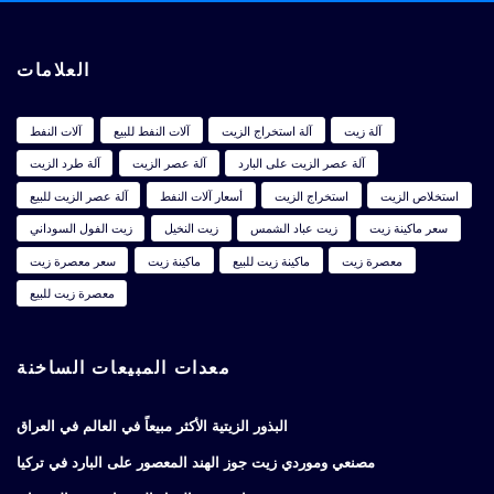
العلامات
آلة زيت
آلة استخراج الزيت
آلات النفط للبيع
آلات النفط
آلة عصر الزيت على البارد
آلة عصر الزيت
آلة طرد الزيت
استخلاص الزيت
استخراج الزيت
أسعار آلات النفط
آلة عصر الزيت للبيع
سعر ماكينة زيت
زيت عباد الشمس
زيت النخيل
زيت الفول السوداني
معصرة زيت
ماكينة زيت للبيع
ماكينة زيت
سعر معصرة زيت
معصرة زيت للبيع
معدات المبيعات الساخنة
البذور الزيتية الأكثر مبيعاً في العالم في العراق
مصنعي وموردي زيت جوز الهند المعصور على البارد في تركيا