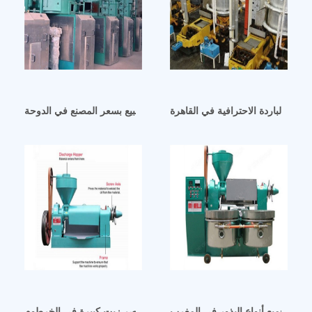
لزيت الباردة الاحترافية في القاهرة
آلة عصر زيت الفول السوداني للبيع بسعر المصنع في الدوحة
زيت لجميع أنواع البذور في المغرب
جملة ماكينة عصر زيت كبيرة في الخرطوم