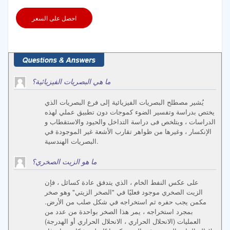
احصل على السعر
ما هي البصريات الفيزيائية؟
يُشير مصطلح البصريات الفيزيائية إلى فرع البصريات الذي
يختص بدراسة وتفسير الضوء كموجات دون تطبيق عملي لهذه
الدراسات ، ويتلخص فى دراسة التداخل والحيود والاستقطاب و
الإنكسار ، وغيرها من ظواهر تقارب الأشعة غير الموجودة في
البصريات الهندسية.
ما هو الزيت الصخري؟
على عكس النفط الخام ، الذي يتدفق عادة كسائل ، فإن
الزيت الصخري موجود فعليًا في "الصخر الزيتي" وهو صخر
مكمن يجب حفره ثم استخراجه في شكل صلب من الأرض.
بمجرد استخراجه ، يمر هذا الصخر بواحدة من عدد من
العمليات (الانحلال الحراري ، الانحلال الحراري أو الهدرجة)