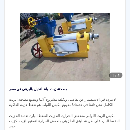
1
/
5
مطحنة زيت نواة النخيل بالبرغي في مصر
لا تتردد في الاستفسار عن تفاصيل وتكلفة مشروع آلاتنا ومصنع مطحنة الزيت
الكامل. نحن دائمًا في خدمتك! مفهوم مكبس اللولب هو ضغط حزمة الفاكهة
مكبس الزيت اللولبي منخفض الحرارة، آلة زيت الضغط البارد. تعتمد آلة زيت
الضغط البارد على طريقة البثق الحلزوني منخفض الحرارة لتصنيع الزيت. كزيت
جديد