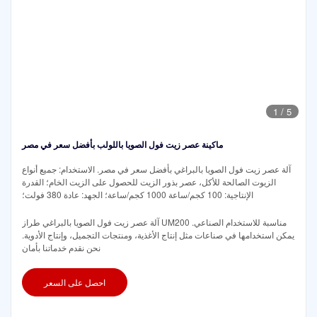
1
/
5
ماكينة عصر زيت فول الصويا باللولب بأفضل سعر في مصر
آلة عصر زيت فول الصويا بالبراغي بأفضل سعر في مصر. الاستخدام: جميع أنواع
الزيوت الصالحة للأكل، عصر بذور الزيت للحصول على الزيت الخام؛ القدرة
الإنتاجية: 100 كجم/ساعة 1000 كجم/ساعة؛ الجهد: عادة 380 فولت؛
آلة عصر زيت فول الصويا بالبراغي طراز UM200 مناسبة للاستخدام الصناعي.
يمكن استخدامها في صناعات مثل إنتاج الأغذية، ومنتجات التجميل، وإنتاج الأدوية.
نحن نقدم خدماتنا بأمان
احصل على السعر