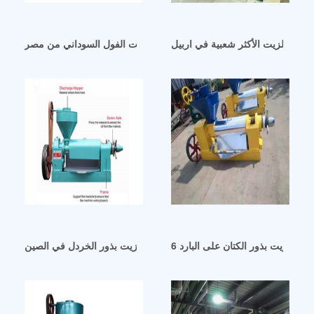
صرة الزيت الأكثر شعبية في اربيل
آلة عصر زيت الكمثرى بزيت الفول السوداني من مصر
مصنعي آلات طرد زيت بذور الخردل في الصين