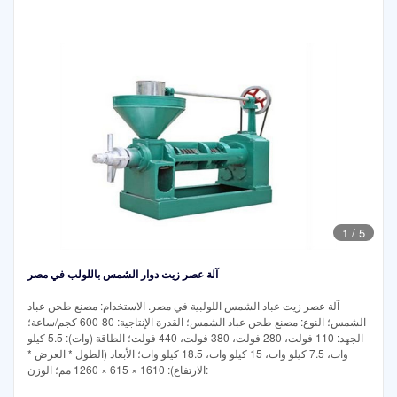
1
/
5
آلة عصر زيت دوار الشمس باللولب في مصر
آلة عصر زيت عباد الشمس اللولبية في مصر. الاستخدام: مصنع طحن عباد
الشمس؛ النوع: مصنع طحن عباد الشمس؛ القدرة الإنتاجية: 80-600 كجم/ساعة؛
الجهد: 110 فولت، 280 فولت، 380 فولت، 440 فولت؛ الطاقة (وات): 5.5 كيلو
وات، 7.5 كيلو وات، 15 كيلو وات، 18.5 كيلو وات؛ الأبعاد (الطول * العرض *
الارتفاع): 1610 × 615 × 1260 مم؛ الوزن: