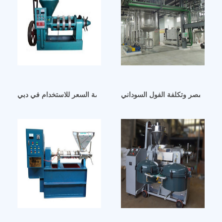
رد في مصر وتكلفة الفول السوداني
ماكينة صنع زيت المطبخ منخفضة السعر للاستخدام في دبي