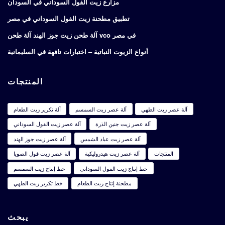
مزارع زيت الفول السوداني في السودان
تطبيق مطحنة زيت الفول السوداني في مصر
آلة طحن زيت جوز الهند آلة طحن vco في مصر
أنواع الزيوت النباتية – اختبارات تافهة في السليمانية
المنتجات
آلة عصر زيت الطهي
آلة عصر زيت السمسم
آلة تكرير زيت الطعام
آلة عصر زيت جنين الذرة
آلة عصر زيت الفول السوداني
آلة عصر زيت عباد الشمس
آلة عصر زيت جوز الهند
المنتجات
آلة عصر زيت هيدروليكية
آلة عصر زيت فول الصويا
خط إنتاج زيت الفول السوداني
خط إنتاج زيت السمسم
مطحنة إنتاج زيت الطعام
خط تكرير زيت الطهي
يبحث