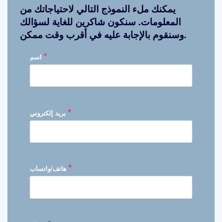
يمكنك ملء النموذج التالي لاحتياجاتك من
المعلومات. سنكون شاكرين للغاية لسؤالك
وسنقوم بالإجابة عليه في أقرب وقت ممكن.
*
اسم
*
بريد إلكتروني
*
هاتف/واتساب