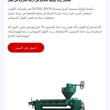
تعد مكبسات اللولب ZX 252/ ZX276 مكبسًا لولبيًا مستمرًا كبيرًا مصممًا
لمعاصر الزيت في درجة حرارة الغرفة أو عملية الضغط في درجة حرارة
منخفضة. مناسبة لعصر الفول السوداني
آلة استخراج اللولب آلة عصر زيت عباد الشمس 10 طن/يوم في مصر. النوع: آلة
استخراج زيت عباد الشمس؛ الاستخدام: زيت الفول السوداني؛ درجة أوتوماتيكية:
أوتوماتيكية؛ الإنتاج
احصل على السعر