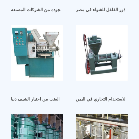
 زيت بذور الفلفل للشواء في مصر
ليبيا شراء معصرة زيت فول الصويا عالية الجودة من الشركات المصنعة
سمسم للاستخدام التجاري في اليمن
آلة عصر زيت بذور العنب من اختيار الشيف دبيا