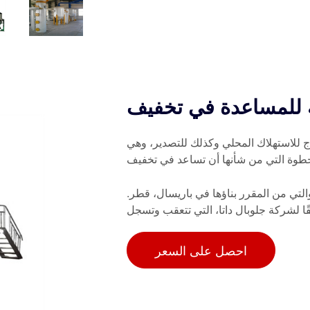
 للمساعدة في تخفيف
 للاستهلاك المحلي وكذلك للتصدير، وهي
طوة التي من شأنها أن تساعد في تخفيف
لتي من المقرر بناؤها في باريسال، قطر.
ًا لشركة جلوبال داتا، التي تتعقب وتسجل
احصل على السعر