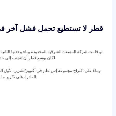
قطر لا تستطيع تحمل فشل آخر ف
لو قامت شركة المصفاة الشرقية المحدودة ببناء وحدتها الثانية
لكان بوسع قطر أن تتجنب إلى حد
وبناءً على اقتراح مجموعة إس علم في أكتوبر/تشرين الأول ا
القادرة على تكرير ما يصل إلى 5 ملايين طن من النفط البترولي.