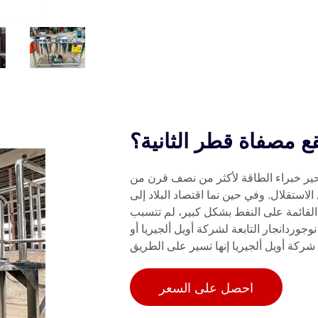
حير خبراء الطاقة لأكثر من نصف قرن من
لاستقلال. وفي حين نما اقتصاد البلاد إلى
القائمة على النفط بشكل كبير، لم تتسبب
وردانجار التابعة لشركة أويل ألجيريا أو
كة أويل ألجيريا إنها تسير على الطريق
الصحيح.
احصل على السعر