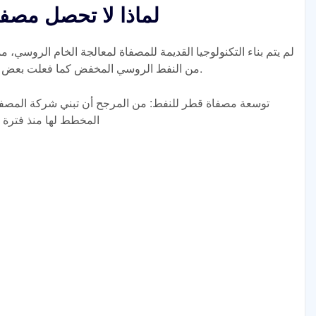
لماذا لا تحصل مصفا
لم يتم بناء التكنولوجيا القديمة للمصفاة لمعالجة الخام الروسي
من النفط الروسي المخفض كما فعلت بعض الدول الأخرى بما في ذلك الجزائر والصين.
توسعة مصفاة قطر للنفط: من المرجح أن تبني شركة المصفاة ا
المخطط لها منذ فترة 