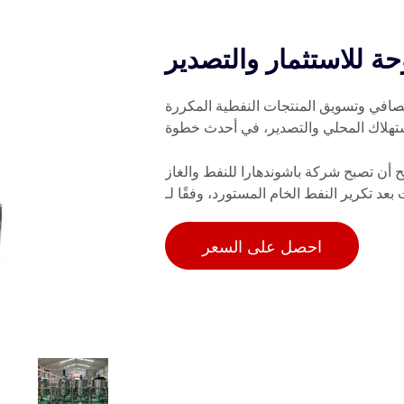
ة للاستثمار والتصدير
صافي وتسويق المنتجات النفطية المكررة
تهلاك المحلي والتصدير، في أحدث خطوة
 شركة باشوندهارا للنفط والغاز (BOGCL) أول كيان خاص في الدولة يحصل على
بعد تكرير النفط الخام المستورد، وفقًا لـ
احصل على السعر