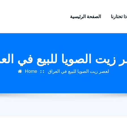
ا تختارنا
الصفحة الرئيسية
 زيت الصويا للبيع في الع
لعصر زيت الصويا للبيع في العراق
Home