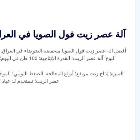
آلة عصر زيت فول الصويا في العرا
أفضل آلة عصر زيت فول الصويا منخفضة الضوضاء في العراق. ا
النوع: آلة عصر الزيت؛ القدرة الإنتاجية: 100 طن في اليوم؛ الجهد: 220 فولت/380 فولت/440 فولت؛
الميزة: إنتاج زيت مرتفع؛ أنواع المعالجة: الضغط اللولبي؛ المواد
عصر الزيت؛ تستخدم لـ: عباد 