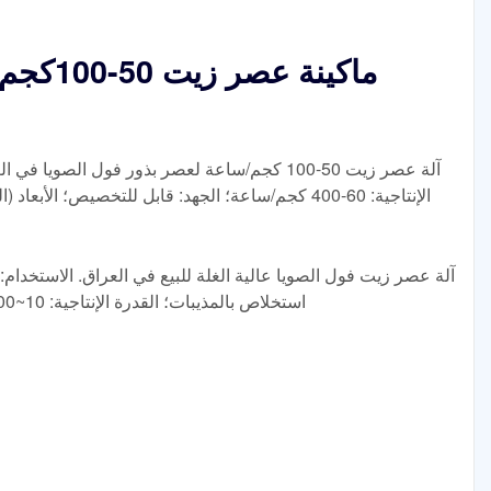
ماكينة 
آلة عصر زيت 50-100 كجم/ساعة لعصر بذور فول الصوي
آلة عصر زيت فول الصويا عالية الغلة للبيع في العراق. الاستخدا
استخلاص بالمذيبات؛ القدرة الإنتاجية: 10~2000 طن/يوم؛ الجهد: يصل إلى المواصفات؛