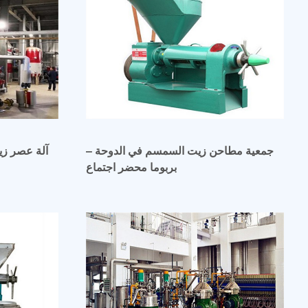
جمعية مطاحن زيت السمسم في الدوحة –
آلة عصر زي
بربوما محضر اجتماع