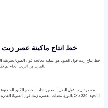
خط انتاج ماكينة عصر زيت ف
خط إنتاج زيت فول الصويا هو عملية معالجة فول الصويا بطريقة
المزيد من الزيت الخام ثم تكريره للحصول على زيت مكرر صالح للأكل.
معصرة زيت فول الصويا الصغيرة ذات الخصم الكبير المصنوعة ف