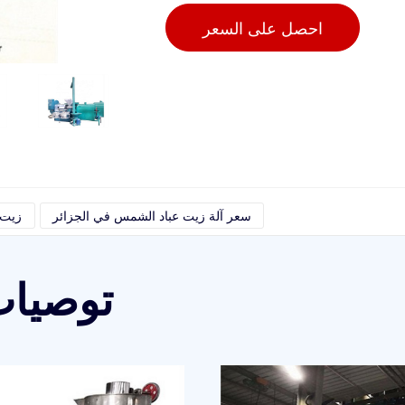
احصل على السعر
سعر آلة زيت عباد الشمس في الجزائر
زيت 
توصيات