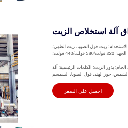
ق آلة استخلاص الزيت
لاستخدام: زيت فول الصويا، زيت الطهي؛
 الخام: بذور الزيت؛ الكلمات الرئيسية: آلة
الشمس، جوز الهند، فول الصويا، السمسم
احصل على السعر