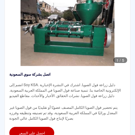
1
/
5
اتصل بشركة سوي السعودية
انضم إلى Soy KSA. دليل زراعة فول الصويا. اشترك في النشرة الإخبارية
الإلكترونية الخاصة بنا. تنمية صناعة فول الصويا في المملكة العربية السعودية.
دليل زراعة فول الصويا. نشرات الحقائق. الأخبار والأحداث. مقاطع الفيديو
يتم تحضير فول الصويا الكامل المصنف عضويًا أو تقليديًا من فول الصويا غير
المعدل وراثيًا في المملكة العربية السعودية، وقد تم تصنيفه وتنظيفه وفرزه
بصريًا لإنتاج فول الصويا الكامل عالي الجودة
احصل على السعر