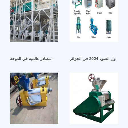
الصويا 2024 في الجزائر
زيت فول الصويا بالجملة – مصادر عالمية في الدوحة