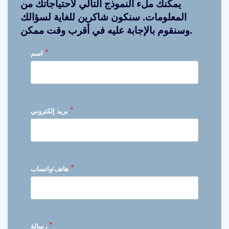
يمكنك ملء النموذج التالي لاحتياجاتك من
المعلومات. سنكون شاكرين للغاية لسؤالك
وسنقوم بالإجابة عليه في أقرب وقت ممكن.
*
اسم
*
بريد إلكتروني
*
هاتف/واتساب
*
رسالة