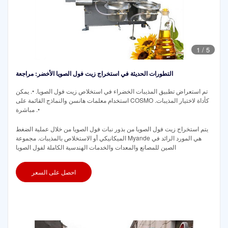
1
/
5
التطورات الحديثة في استخراج زيت فول الصويا الأخضر: مراجعة
تم استعراض تطبيق المذيبات الخضراء في استخلاص زيت فول الصويا. •. يمكن
استخدام معلمات هانسن والنماذج القائمة على COSMO كأداة لاختيار المذيبات.
•. مباشرة
يتم استخراج زيت فول الصويا من بذور نبات فول الصويا من خلال عملية الضغط
الميكانيكي أو الاستخلاص بالمذيبات. مجموعة Myande هي المورد الرائد في
الصين للمصانع والمعدات والخدمات الهندسية الكاملة لفول الصويا
احصل على السعر