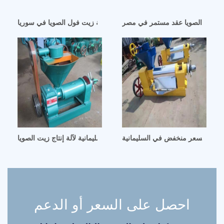
ت فول الصويا عقد مستمر في مصر
معمل معالجة زيت فول الصويا في سوريا
لصويا بسعر منخفض في السليمانية
تكلفة الاستثمار في السليمانية لآلة إنتاج زيت الصويا
احصل على السعر أو الدعم