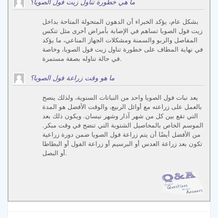
ما هي خطورة تناول زيت فول الصويا؟
بشكل عام، يؤكد الخبراء أن الدهون المتحولة المتاحة بداخل
زيت فول الصويا تساهم في الإصابة بأمراض أخرى مثل تنكس
المفاصل والربو والسمنة ومشكلات الجهاز المناعي، ما يؤكد
في نهاية المطاف على خطورة تناول زيت فول الصويا، وخاصة
في حالة تناوله بصفة مستمرة.
ما هو وقت زراعة فول الصويا؟
يعد نبات فول الصويا واحد من النباتات السنوية، ولذلك ينصح
بالعمل على زراعته مع أوائل الربيع، والوقت الأفضل هو المدة
التي تقع بين كل من شهر آذار وشهر نيسان. ويكون ذلك بعد
الموسم الخاص بالمحاصيل الشتوية التي تنضج في وقت مبكر.
من الأفضل أيضًا أن يتم زراعة فول الصويا ضمن دورة زراعية
تكون بعد زراعة العدس أو البرسيم أو زراعة الفول أو البطاطا
أو البصل.