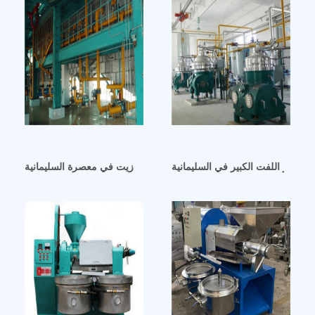
ن بذور اللفت الكبير في السليمانية
معالجة فول الصويا وتحويله إلى زيت في معصرة السليمانية