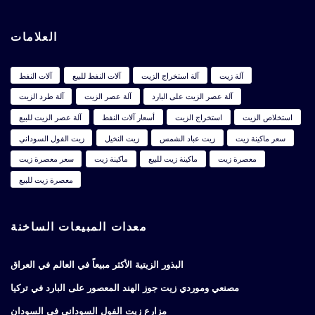
العلامات
آلة زيت
آلة استخراج الزيت
آلات النفط للبيع
آلات النفط
آلة عصر الزيت على البارد
آلة عصر الزيت
آلة طرد الزيت
استخلاص الزيت
استخراج الزيت
أسعار آلات النفط
آلة عصر الزيت للبيع
سعر ماكينة زيت
زيت عباد الشمس
زيت النخيل
زيت الفول السوداني
معصرة زيت
ماكينة زيت للبيع
ماكينة زيت
سعر معصرة زيت
معصرة زيت للبيع
معدات المبيعات الساخنة
البذور الزيتية الأكثر مبيعاً في العالم في العراق
مصنعي وموردي زيت جوز الهند المعصور على البارد في تركيا
مزارع زيت الفول السوداني في السودان