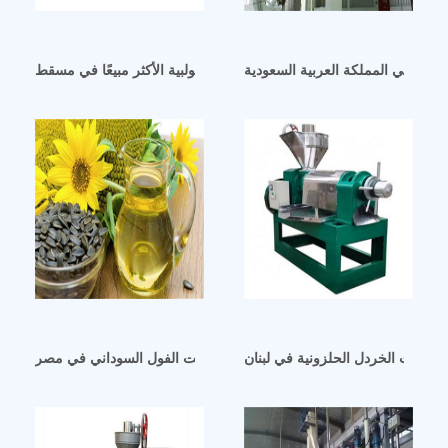
يوية في المملكة العربية السعودية
آلة ضغط زيت بذور الخضروات اللولبية الأكثر مبيعًا في مسقط
ة زيت الخردل الحلزونية في لبنان
مصنع طرد زيت الفول السوداني في مصر