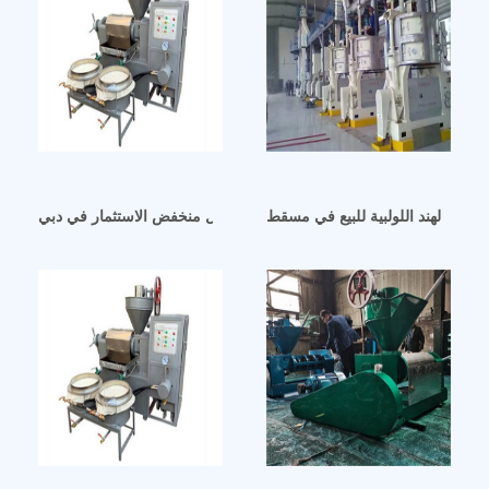
جوز الهند اللولبية للبيع في مسقط
مصنع عصر الزيوت الصالحة للأكل منخفض الاستثمار في دبي