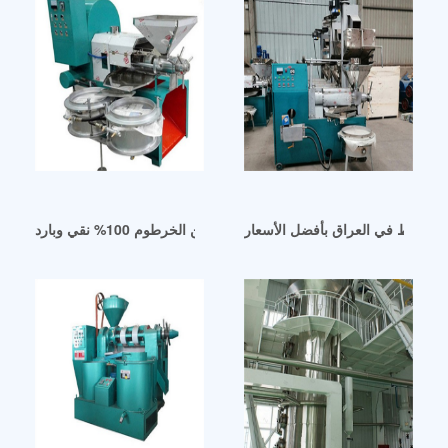
ير النفط في العراق بأفضل الأسعار
زيت بذور الكتان الطبيعي العضوي من الخرطوم 100% نقي وبارد