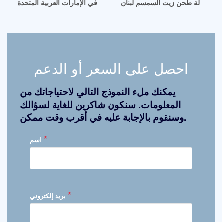
آلة طحن زيت السمسم لبنان
ماكينة فلترة زيت جوز الهند في الإمارات العربية المتحدة
احصل على السعر أو الدعم
يمكنك ملء النموذج التالي لاحتياجاتك من
المعلومات. سنكون شاكرين للغاية لسؤالك
وسنقوم بالإجابة عليه في أقرب وقت ممكن.
*
اسم
*
بريد إلكتروني