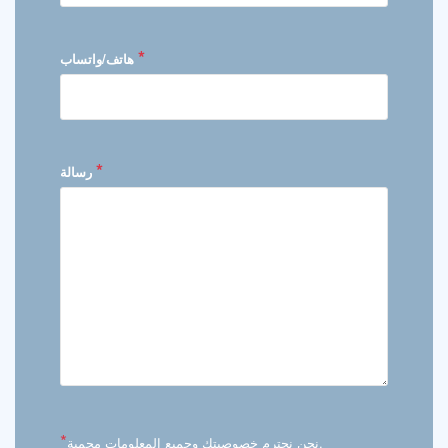
*
هاتف/واتساب
*
رسالة
*
نحن نحترم خصوصيتك وجميع المعلومات محمية.