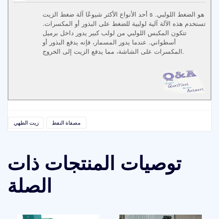
أحد الأنواع الأكثر شيوعًا آلة ضغط الزيت s هو الضغط اللولبي.
تستخدم هذه الآلة آلية لولبية للضغط على البذور أو المكسرات.
تتكون المكبس اللولبي من لولب كبير يدور داخل برميل
أسطواني. عندما يدور المسمار، فإنه يدفع البذور أو
المكسرات على الشاشة، مما يدفع الزيت إلى الخروج.
مصفاة النفط
زيت الطهي
توصيات المنتجات ذات
الصلة