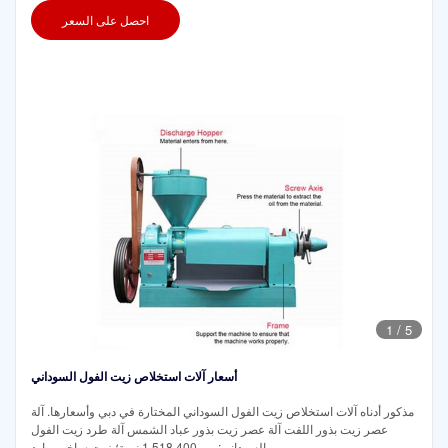
احصل على السعر
1
/
5
أسعار آلات استخلاص زيت الفول السوداني
مذكور أدناه آلات استخلاص زيت الفول السوداني المختارة في دبي وأسعارها. آلة
عصر زيت بذور اللفت آلة عصر زيت بذور عباد الشمس آلة طرد زيت الفول
السوداني: من 1,518,400 نيرة؛ زيت ساخن وبارد