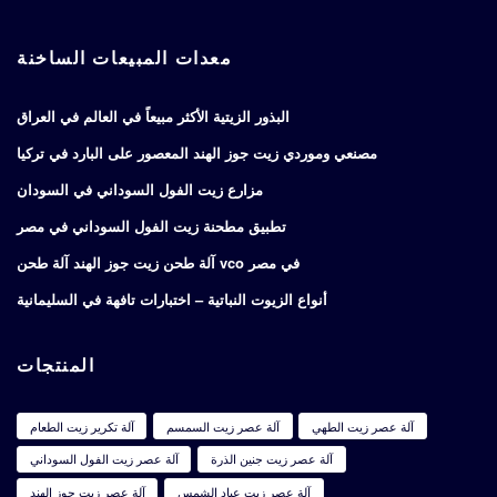
معدات المبيعات الساخنة
البذور الزيتية الأكثر مبيعاً في العالم في العراق
مصنعي وموردي زيت جوز الهند المعصور على البارد في تركيا
مزارع زيت الفول السوداني في السودان
تطبيق مطحنة زيت الفول السوداني في مصر
آلة طحن زيت جوز الهند آلة طحن vco في مصر
أنواع الزيوت النباتية – اختبارات تافهة في السليمانية
المنتجات
آلة عصر زيت الطهي
آلة عصر زيت السمسم
آلة تكرير زيت الطعام
آلة عصر زيت جنين الذرة
آلة عصر زيت الفول السوداني
آلة عصر زيت عباد الشمس
آلة عصر زيت جوز الهند