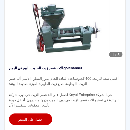
1
/
5
آلات عصر زيت الحبوب للبيع في اليمن gofchannel
أقصى سعة للزيت: 400 كجم/ساعة؛ المادة الخام: بذور القطن؛ الاسم: آلة عصر
الزيت؛ الوظيفة: صنع زيت الطهي؛ الميزة: صديقة للبيئة؛
احصل على آلة عصر الزيت في دبي. شركة Keyul Enterprise هي الشركة
الرائدة في تصنيع آلات عصر الزيت في دبي. الموردون والمصدرون. أفضل جودة
بأسعار معقولة. استفسر الآن
احصل على السعر