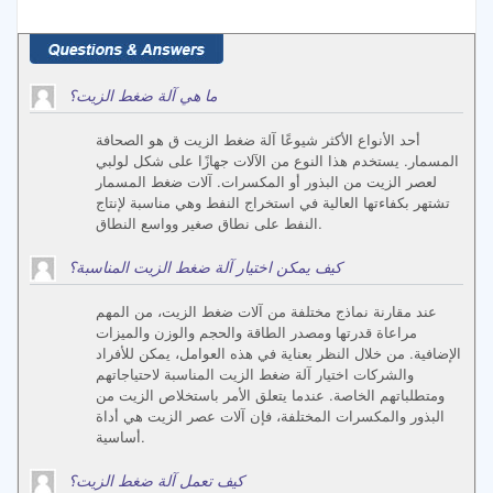
ما هي آلة ضغط الزيت؟
أحد الأنواع الأكثر شيوعًا آلة ضغط الزيت ق هو الصحافة
المسمار. يستخدم هذا النوع من الآلات جهازًا على شكل لولبي
لعصر الزيت من البذور أو المكسرات. آلات ضغط المسمار
تشتهر بكفاءتها العالية في استخراج النفط وهي مناسبة لإنتاج
النفط على نطاق صغير وواسع النطاق.
كيف يمكن اختيار آلة ضغط الزيت المناسبة؟
عند مقارنة نماذج مختلفة من آلات ضغط الزيت، من المهم
مراعاة قدرتها ومصدر الطاقة والحجم والوزن والميزات
الإضافية. من خلال النظر بعناية في هذه العوامل، يمكن للأفراد
والشركات اختيار آلة ضغط الزيت المناسبة لاحتياجاتهم
ومتطلباتهم الخاصة. عندما يتعلق الأمر باستخلاص الزيت من
البذور والمكسرات المختلفة، فإن آلات عصر الزيت هي أداة
أساسية.
كيف تعمل آلة ضغط الزيت؟