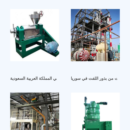
لخضروات من بذور اللفت في سوريا
آلة عصر زيت الفول السوداني الكبيرة للبيع في المملكة العربية السعودية