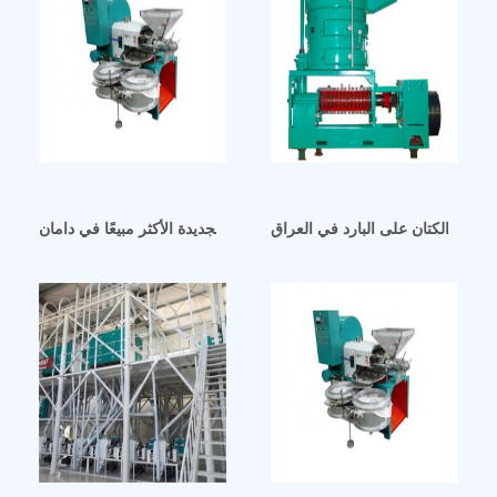
/بذور الكتان على البارد في العراق
آلة عصر الزيت التجارية الجديدة الأكثر مبيعًا في دامان