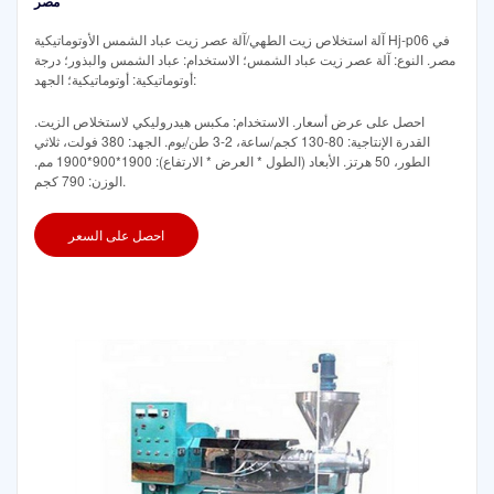
مصر
آلة استخلاص زيت الطهي/آلة عصر زيت عباد الشمس الأوتوماتيكية Hj-p06 في
مصر. النوع: آلة عصر زيت عباد الشمس؛ الاستخدام: عباد الشمس والبذور؛ درجة
أوتوماتيكية: أوتوماتيكية؛ الجهد:
احصل على عرض أسعار. الاستخدام: مكبس هيدروليكي لاستخلاص الزيت.
القدرة الإنتاجية: 80-130 كجم/ساعة، 2-3 طن/يوم. الجهد: 380 فولت، ثلاثي
الطور، 50 هرتز. الأبعاد (الطول * العرض * الارتفاع): 1900*900*1900 مم.
الوزن: 790 كجم.
احصل على السعر