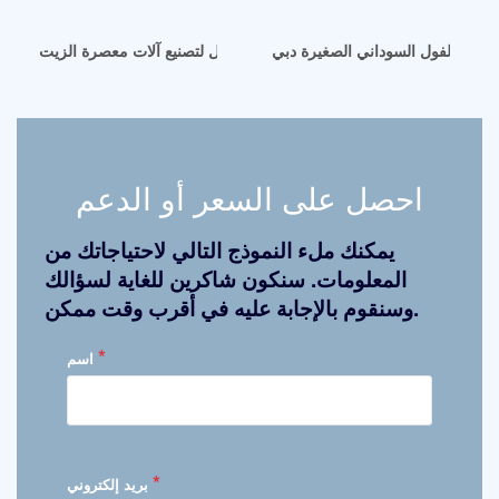
شركة اربيل لتصنيع آلات معصرة الزيت
احصل على السعر أو الدعم
يمكنك ملء النموذج التالي لاحتياجاتك من
المعلومات. سنكون شاكرين للغاية لسؤالك
وسنقوم بالإجابة عليه في أقرب وقت ممكن.
*
اسم
*
بريد إلكتروني