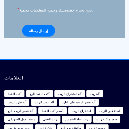
*
نحن نحترم خصوصيتك وجميع المعلومات محمية.
العلامات
آلة زيت
آلة استخراج الزيت
آلات النفط للبيع
آلات النفط
آلة عصر الزيت على البارد
آلة عصر الزيت
آلة طرد الزيت
استخلاص الزيت
استخراج الزيت
أسعار آلات النفط
آلة عصر الزيت للبيع
سعر ماكينة زيت
زيت عباد الشمس
زيت النخيل
زيت الفول السوداني
معصرة زيت
ماكينة زيت للبيع
ماكينة زيت
سعر معصرة زيت