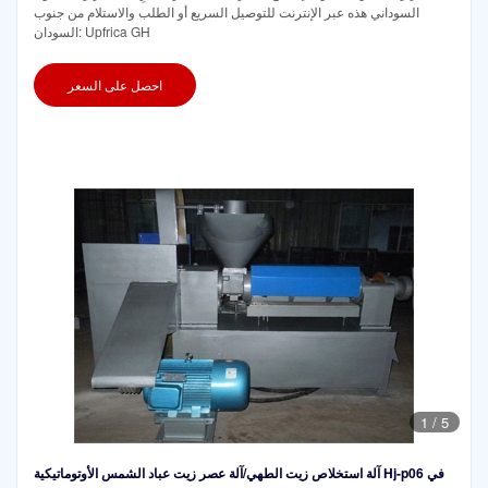
السوداني هذه عبر الإنترنت للتوصيل السريع أو الطلب والاستلام من جنوب
السودان: Upfrica GH
احصل على السعر
1
/
5
آلة استخلاص زيت الطهي/آلة عصر زيت عباد الشمس الأوتوماتيكية Hj-p06 في