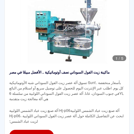
1
/
5
ماكينة زيت الفول السوداني نصف أوتوماتيكية .. الأفضل مبيعًا في مصر
تسوق آلة عصر زيت الفول السوداني شبه الأوتوماتيكية Sunf.. بأسعار منخفضة
كل يوم. اطلب عبر الإنترنت اليوم للحصول على توصيل سريع أو استلام من البائع
في جنوب السودان، غانا. آلة عصر زيت الفول السوداني اللولبية من سلسلة 6YL
هي آلة معالجة زيت متقدمة
آلة صنع زيت عباد الشمس اللولبية Hj-p06آلة صنع زيت عباد الشمس اللولبية
Hj-p06، ابحث عن التفاصيل الكاملة حول آلة عصر زيت الفول السوداني اللولبية
لزيت عباد الشمس؛