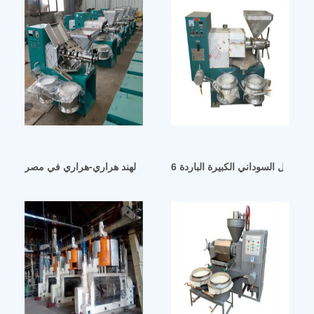
مورد زيت جوز الهند هراري-هراري في مصر