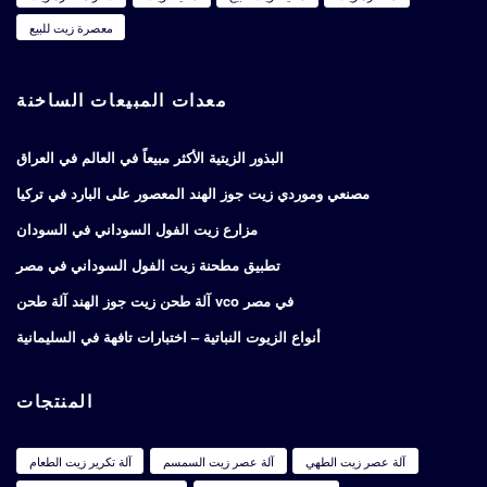
معصرة زيت للبيع
معدات المبيعات الساخنة
البذور الزيتية الأكثر مبيعاً في العالم في العراق
مصنعي وموردي زيت جوز الهند المعصور على البارد في تركيا
مزارع زيت الفول السوداني في السودان
تطبيق مطحنة زيت الفول السوداني في مصر
آلة طحن زيت جوز الهند آلة طحن vco في مصر
أنواع الزيوت النباتية – اختبارات تافهة في السليمانية
المنتجات
آلة عصر زيت الطهي
آلة عصر زيت السمسم
آلة تكرير زيت الطعام