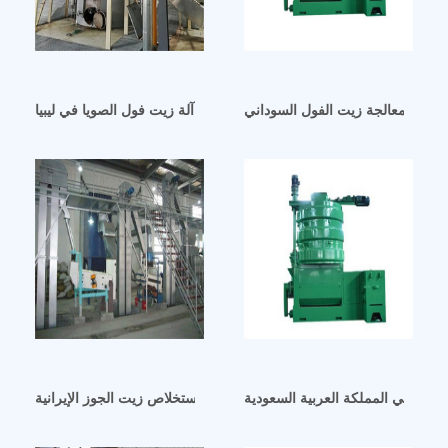
آلة زيت فول الصويا بالجملة آلة زيت فول الصويا في ليبيا
ارية في المملكة العربية السعودية
الشركة المصنعة والموردة لآلات استخلاص زيت الجوز الإيرانية