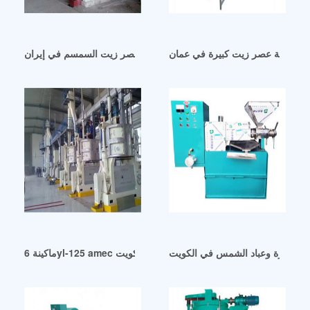
ماكينة عصر زيت كبيرة في عمان
آلات عصر زيت السمسم في إيران
ين الذرة وعباد الشمس في الكويت
ماكينة 6yl-125 amec معدات عصر الزيت الحلزوني في الكويت