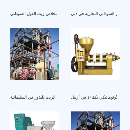
 الفول السوداني التجارية في دبي
شركة بغداد لتصنيع ماكينات استخلاص زيت الفول السوداني
خردل الأوتوماتيكي بكفاءة في أربيل
ماكينة صناعة الزيت للبذور في السليمانية