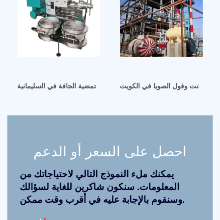
ور اللفت وفول الصويا في الكويت
موردو مصنع تجزئة الزيوت الحمضية الجافة في السليمانية
احصل على السعر أو الدعم
يمكنك ملء النموذج التالي لاحتياجاتك من
المعلومات. سنكون شاكرين للغاية لسؤالك
وسنقوم بالإجابة عليه في أقرب وقت ممكن.