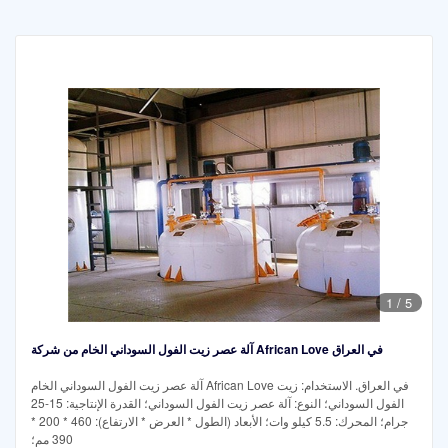
1
/
5
آلة عصر زيت الفول السوداني الخام من شركة African Love في العراق
آلة عصر زيت الفول السوداني الخام African Love في العراق. الاستخدام: زيت
الفول السوداني؛ النوع: آلة عصر زيت الفول السوداني؛ القدرة الإنتاجية: 15-25
جرام؛ المحرك: 5.5 كيلو وات؛ الأبعاد (الطول * العرض * الارتفاع): 460 * 200 *
390 مم؛