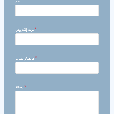
*
اسم
*
بريد إلكتروني
*
هاتف/واتساب
*
رسالة