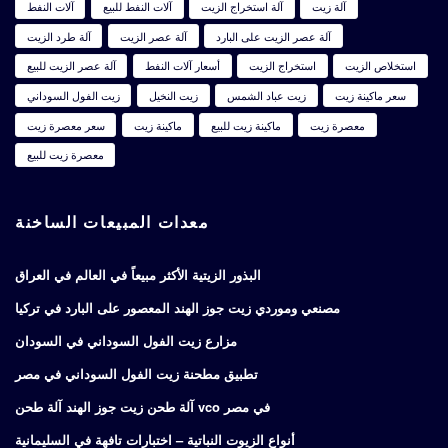
آلة زيت
آلة استخراج الزيت
آلات النفط للبيع
آلات النفط
آلة عصر الزيت على البارد
آلة عصر الزيت
آلة طرد الزيت
استخلاص الزيت
استخراج الزيت
أسعار آلات النفط
آلة عصر الزيت للبيع
سعر ماكينة زيت
زيت عباد الشمس
زيت النخيل
زيت الفول السوداني
معصرة زيت
ماكينة زيت للبيع
ماكينة زيت
سعر معصرة زيت
معصرة زيت للبيع
معدات المبيعات الساخنة
البذور الزيتية الأكثر مبيعاً في العالم في العراق
مصنعي وموردي زيت جوز الهند المعصور على البارد في تركيا
مزارع زيت الفول السوداني في السودان
تطبيق مطحنة زيت الفول السوداني في مصر
آلة طحن زيت جوز الهند آلة طحن vco في مصر
أنواع الزيوت النباتية – اختبارات تافهة في السليمانية