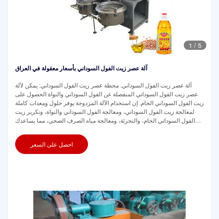
1
/
5
آلة عصر زيت الفول السوداني بأسعار معقولة في العراق
آلة عصر زيت الفول السوداني. محطة عصر زيت الفول السوداني: يمكن لآلة
عصر زيت الفول السوداني المنفصلة عن الفول السوداني والنواة الحصول على
زيت الفول السوداني الخام. إن استخدام الآلة المزدوجة يوفر حلول ومعدات كاملة
لمعالجة زيت الفول السوداني، ومعالجة الفول السوداني والنواة، وتكرير زيت
الفول السوداني الخام، والتجزئة، ومعالجة مياه الصرف الصحي، مما يساعدك
على تعظيم الإنتاج
احصل على السعر