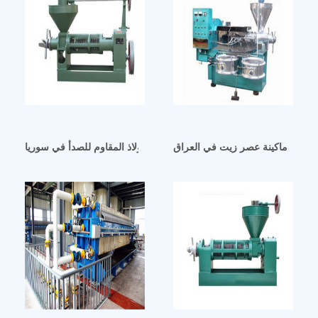
افضل ماكينة عصر زيت في العراق
آلة استخلاص زيت السمسم من الفولاذ المقاوم للصدأ في سوريا