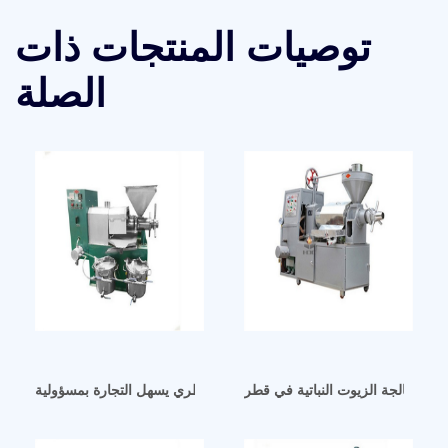
توصيات المنتجات ذات
الصلة
خط معالجة الزيوت النباتية في قطر
زيت الفول السوداني القطري يسهل التجارة بمسؤولية