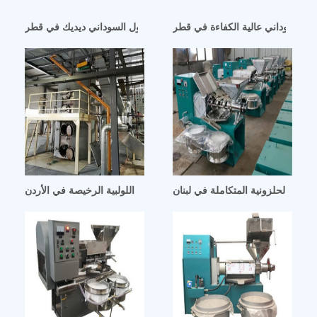
ل السوداني عالية الكفاءة في قطر
منظور على خط إنتاج زيت الفول السوداني ديديك في قطر
لزيت الحلزونية المتكاملة في لبنان
شراء منتجات آلة مطحنة الزيت اللولبية الرخيصة في الأردن