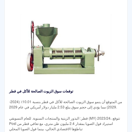
توقعات سوق الزيوت الصالحة للأكل في قطر
من المتوقع أن ينمو سوق الزيوت الصالحة للأكل في قطر بنسبة 10.01٪ (2024-
2029) مما يؤدي إلى حجم سوق يبلغ 2.53 مليار دولار أمريكي في عام 2029.
قطر: البذور الزيتية والمنتجات السنوية. للعام التسويقي (MY) 2023/24، تتوقع
Post استيراد فول الصويا بمقدار 2.4 مليون طن متري، مع تعافي قطر من
تباطؤها الاقتصادي الحالي، بينما فول الصويا المحلي