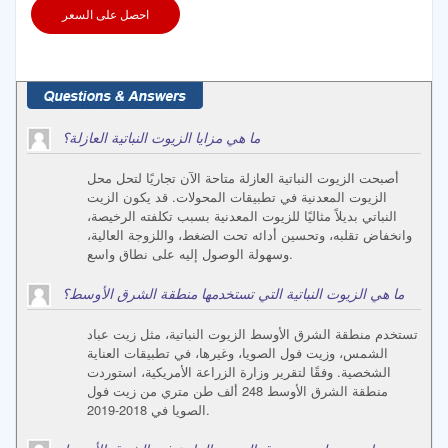
احصل على السعر
ما هي مزايا الزيوت النباتية العازلة؟
أصبحت الزيوت النباتية العازلة متاحة الآن تجاريًا لتحل محل
الزيوت المعدنية في تطبيقات المحولات. قد يكون الزيت
النباتي بديلاً مثاليًا للزيوت المعدنية بسبب تكلفته الرخيصة،
وانخفاض تقلبه، وتحسين أدائه تحت الضغط، واللزوجة العالية،
وسهولة الوصول إليه على نطاق واسع.
ما هي الزيوت النباتية التي تستخدمها منطقة الشرق الأوسط؟
تستخدم منطقة الشرق الأوسط الزيوت النباتية، مثل زيت عباد
الشمس، وزيت فول الصويا، وغيرها، في تطبيقات العناية
الشخصية. وفقًا لتقرير وزارة الزراعة الأمريكية، استوردت
منطقة الشرق الأوسط 248 ألف طن متري من زيت فول
الصويا في 2018-2019.