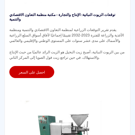
توقعات الزيوت النباتية: الإنتاج والتجارة - مكتبة منظمة التعاون الاقتصادي
والتنمية
يقدم تقرير التوقعات الزراعية لمنظمة التعاون الاقتصادي والتنمية ومنظمة
الأغذية والزراعة للفترة 2023-2032 تقييمًا إجماعيًا لآفاق أسواق السلع الزراعية
والأسماك على مدى عشر سنوات على المستوى الوطني والإقليمي والعالمي
من بين الزيوت النباتية، أصبح زيت النخيل هو الزيت الرائد عالميًا من حيث الإنتاج
والاستهلاك، في حين تراجع زيت فول الصويا إلى المركز الثاني.
احصل على السعر