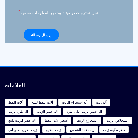
*
نحن نحترم خصوصيتك وجميع المعلومات محمية.
العلامات
آلة زيت
آلة استخراج الزيت
آلات النفط للبيع
آلات النفط
آلة عصر الزيت على البارد
آلة عصر الزيت
آلة طرد الزيت
استخلاص الزيت
استخراج الزيت
أسعار آلات النفط
آلة عصر الزيت للبيع
سعر ماكينة زيت
زيت عباد الشمس
زيت النخيل
زيت الفول السوداني