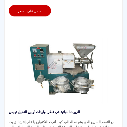
احصل على السعر
الزيوت النباتية في قطر: واردات أولين النخيل تهيمن
مع التقدم السريع الذي يشهده العالم، كيف أثرت التكنولوجيا على إنتاج الزيوت
النباتية في قطر؟ من تقنيات الزراعة التي تعتمد على الذكاء الاصطناعي إلى