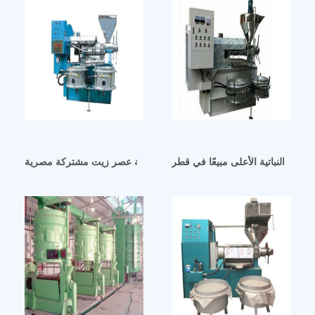
لزيوت النباتية الأعلى مبيعًا في قطر
ماكينة عصر زيت مشتركة مصرية yzyx70wz