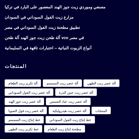
مصنعي وموردي زيت جوز الهند المعصور على البارد في تركيا
مزارع زيت الفول السوداني في السودان
تطبيق مطحنة زيت الفول السوداني في مصر
آلة طحن زيت جوز الهند آلة طحن vco في مصر
أنواع الزيوت النباتية – اختبارات تافهة في السليمانية
المنتجات
آلة عصر زيت الطهي
آلة عصر زيت السمسم
آلة تكرير زيت الطعام
آلة عصر زيت جنين الذرة
آلة عصر زيت الفول السوداني
آلة عصر زيت عباد الشمس
آلة عصر زيت جوز الهند
المنتجات
آلة عصر زيت هيدروليكية
آلة عصر زيت فول الصويا
خط إنتاج زيت الفول السوداني
خط إنتاج زيت السمسم
مطحنة إنتاج زيت الطعام
خط تكرير زيت الطهي