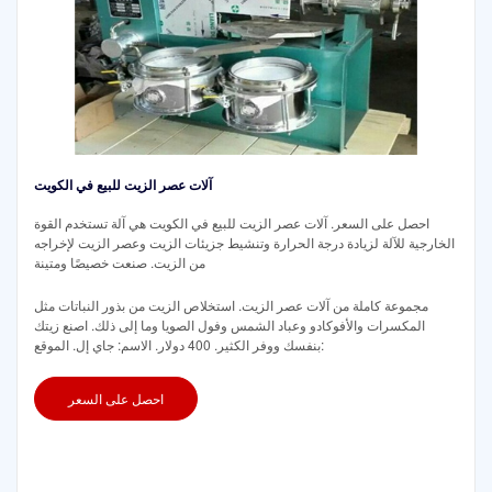
آلات عصر الزيت للبيع في الكويت
احصل على السعر. آلات عصر الزيت للبيع في الكويت هي آلة تستخدم القوة
الخارجية للآلة لزيادة درجة الحرارة وتنشيط جزيئات الزيت وعصر الزيت لإخراجه
من الزيت. صنعت خصيصًا ومتينة
مجموعة كاملة من آلات عصر الزيت. استخلاص الزيت من بذور النباتات مثل
المكسرات والأفوكادو وعباد الشمس وفول الصويا وما إلى ذلك. اصنع زيتك
بنفسك ووفر الكثير. 400 دولار. الاسم: جاي إل. الموقع:
احصل على السعر