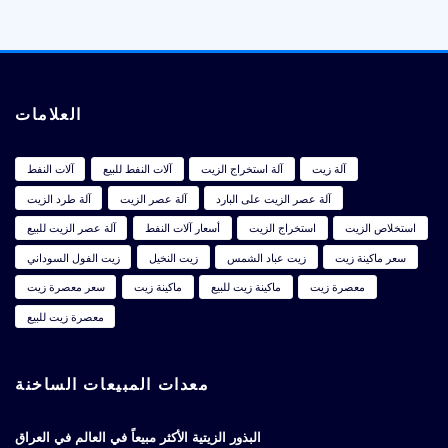
العلامات
آلة زيت
آلة استخراج الزيت
آلات النفط للبيع
آلات النفط
آلة عصر الزيت على البارد
آلة عصر الزيت
آلة طرد الزيت
استخلاص الزيت
استخراج الزيت
أسعار آلات النفط
آلة عصر الزيت للبيع
سعر ماكينة زيت
زيت عباد الشمس
زيت النخيل
زيت الفول السوداني
معصرة زيت
ماكينة زيت للبيع
ماكينة زيت
سعر معصرة زيت
معصرة زيت للبيع
معدات المبيعات الساخنة
البذور الزيتية الأكثر مبيعاً في العالم في العراق