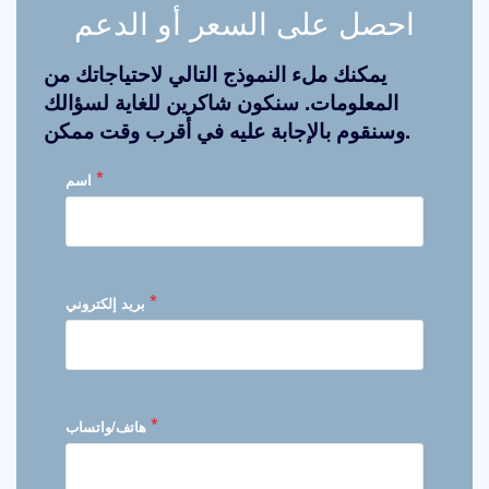
احصل على السعر أو الدعم
يمكنك ملء النموذج التالي لاحتياجاتك من
المعلومات. سنكون شاكرين للغاية لسؤالك
وسنقوم بالإجابة عليه في أقرب وقت ممكن.
*
اسم
*
بريد إلكتروني
*
هاتف/واتساب