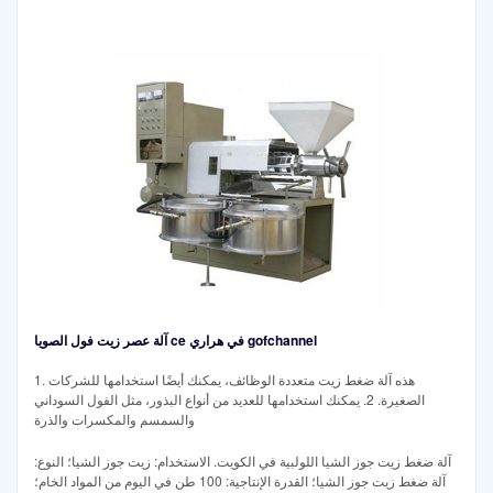
آلة عصر زيت فول الصويا ce في هراري gofchannel
1. هذه آلة ضغط زيت متعددة الوظائف، يمكنك أيضًا استخدامها للشركات
الصغيرة. 2. يمكنك استخدامها للعديد من أنواع البذور، مثل الفول السوداني
والسمسم والمكسرات والذرة
آلة ضغط زيت جوز الشيا اللولبية في الكويت. الاستخدام: زيت جوز الشيا؛ النوع:
آلة ضغط زيت جوز الشيا؛ القدرة الإنتاجية: 100 طن في اليوم من المواد الخام؛