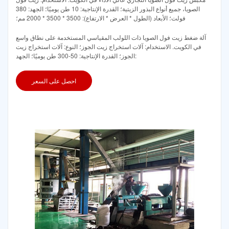
الصويا، جميع أنواع البذور الزيتية؛ القدرة الإنتاجية: 10 طن يوميًا؛ الجهد: 380
فولت؛ الأبعاد (الطول * العرض * الارتفاع): 3500 * 3500 * 2000 مم؛
آلة ضغط زيت فول الصويا ذات اللولب المقياسي المستخدمة على نطاق واسع
في الكويت. الاستخدام: آلات استخراج زيت الجوز؛ النوع: آلات استخراج زيت
الجوز؛ القدرة الإنتاجية: 50-300 طن يوميًا؛ الجهد:
احصل على السعر