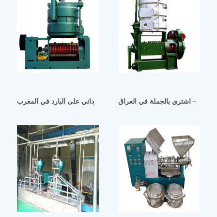
أوليك – اشتري بالجملة في العراق
آلة عصر زيت الفول السوداني على البارد في المغرب