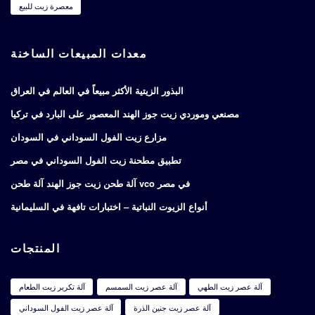
معصرة زيت للبيع
معدات المبيعات الساخنة
البذور الزيتية الأكثر مبيعاً في العالم في العراق
مصنعي وموردي زيت جوز الهند المعصور على البارد في تركيا
مزارع زيت الفول السوداني في السودان
تطبيق مطحنة زيت الفول السوداني في مصر
آلة طحن زيت جوز الهند آلة طحن vco في مصر
أنواع الزيوت النباتية – اختبارات تافهة في السليمانية
المنتجات
آلة عصر زيت الطهي
آلة عصر زيت السمسم
آلة تكرير زيت الطعام
آلة عصر زيت جنين الذرة
آلة عصر زيت الفول السوداني