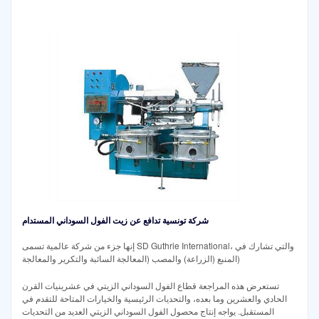
شركة تونسية تدافع عن زيت الفول السوداني المستدام
إنها جزء من شركة عالمية تسمى SD Guthrie International، والتي تشارك في
المنبع (الزراعة) والمصب (المعالجة السائبة والتكرير والمعالجة)
تستعرض هذه المراجعة قطاع الفول السوداني الزيتي في عشرينيات القرن
الحادي والعشرين وما بعده، والتحديات الرئيسية والخيارات المتاحة للتقدم في
المستقبل. يواجه إنتاج محصول الفول السوداني الزيتي العديد من التحديات