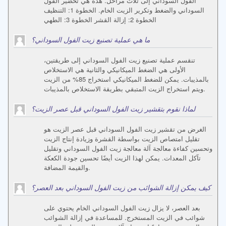
الفول السوداني إلى ثلاث مراحل. هذه هي تحضير الفول
السوداني والضغط وتكرير الزيت الخام. الخطوة 1: التنظيف
الخطوة 2: إزالة القشر الخطوة 3: الطهي
ما هي عملية تصنيع زيت الفول السوداني؟
تنقسم عملية تصنيع زيت الفول السوداني إلى طريقتين،
الأولى هي الضغط الميكانيكي والثانية هي الاستخلاص
بالمذيبات. يمكن للضغط الميكانيكي استخراج 85% من الزيت
ويتم استخراج الزيت المتبقي بطريقة الاستخلاص بالمذيبات.
لماذا نقوم بتقشير زيت الفول السوداني قبل عصر الزيت؟
الغرض من تقشير زيت الفول السوداني قبل عصر الزيت هو
تقليل امتصاص الزيت بواسطة القشرة وزيادة إنتاج الزيت
وتحسين كفاءة معالجة آلة معالجة زيت الفول السوداني وتقليل
تآكل المعدات. يمكن لهذا الزيت أيضًا تحسين جودة الكعكة
والقيمة المضافة.
كيف يمكن إزالة الشوائب من زيت الفول السوداني بعد العصر؟
بعد العصر، لا يزال زيت الفول السوداني الخام يحتوي على
شوائب في الزيت المستخرج. للمساعدة في إزالة الشوائب