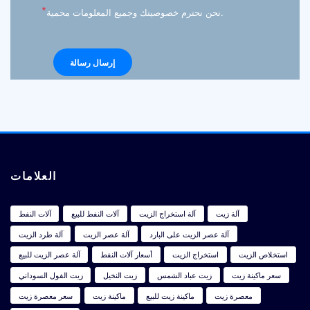
*
نحن نحترم خصوصيتك وجميع المعلومات محمية.
العلامات
آلة زيت
آلة استخراج الزيت
آلات النفط للبيع
آلات النفط
آلة عصر الزيت على البارد
آلة عصر الزيت
آلة طرد الزيت
استخلاص الزيت
استخراج الزيت
أسعار آلات النفط
آلة عصر الزيت للبيع
سعر ماكينة زيت
زيت عباد الشمس
زيت النخيل
زيت الفول السوداني
معصرة زيت
ماكينة زيت للبيع
ماكينة زيت
سعر معصرة زيت