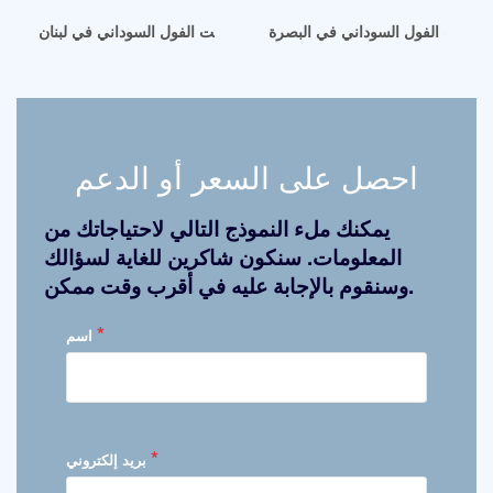
ة زيت الفول السوداني في البصرة
الفوائد البيئية والاقتصادية لزيت الفول السوداني في لبنان
احصل على السعر أو الدعم
يمكنك ملء النموذج التالي لاحتياجاتك من
المعلومات. سنكون شاكرين للغاية لسؤالك
وسنقوم بالإجابة عليه في أقرب وقت ممكن.
*
اسم
*
بريد إلكتروني