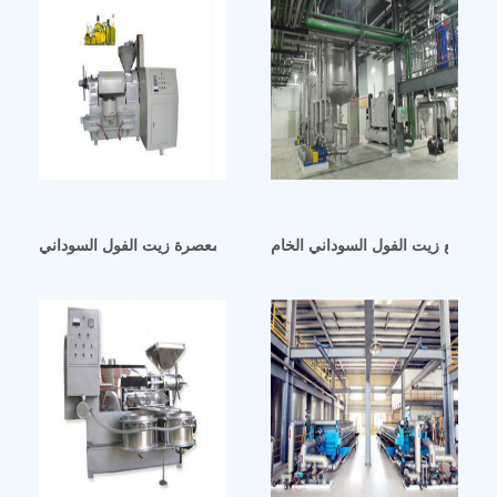
لتصنيع زيت الفول السوداني الخام
كوت امامة كيفية انشاء معصرة زيت الفول السوداني