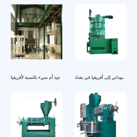
ول السوداني إلى أفريقيا في بغداد
إنتاج زيت الفول السوداني في السليمانية جيد أم سيء بالنسبة لأفريقيا