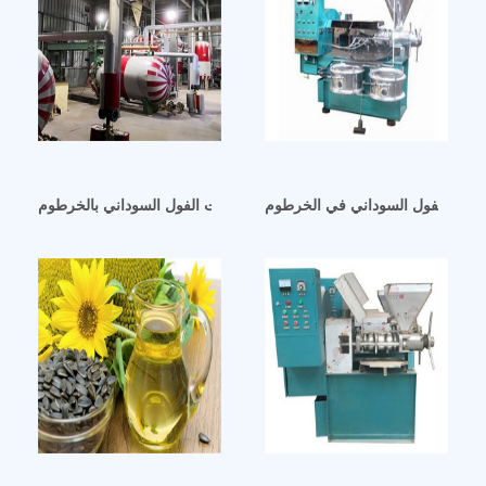
 زيت الفول السوداني في الخرطوم
ورشة عمل استخلاص زيت الفول السوداني بالخرطوم