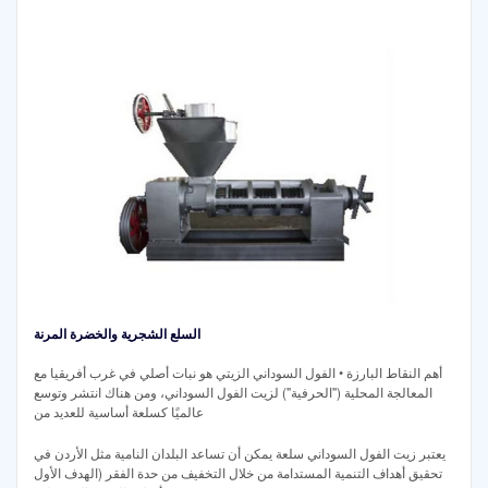
السلع الشجرية والخضرة المرنة
أهم النقاط البارزة • الفول السوداني الزيتي هو نبات أصلي في غرب أفريقيا مع
المعالجة المحلية ("الحرفية") لزيت الفول السوداني، ومن هناك انتشر وتوسع
عالميًا كسلعة أساسية للعديد من
يعتبر زيت الفول السوداني سلعة يمكن أن تساعد البلدان النامية مثل الأردن في
تحقيق أهداف التنمية المستدامة من خلال التخفيف من حدة الفقر (الهدف الأول