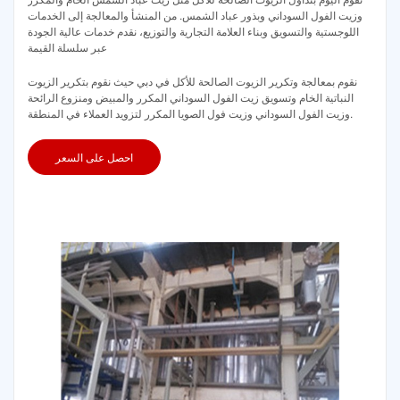
وزيت الفول السوداني وبذور عباد الشمس. من المنشأ والمعالجة إلى الخدمات
اللوجستية والتسويق وبناء العلامة التجارية والتوزيع، نقدم خدمات عالية الجودة
عبر سلسلة القيمة
نقوم بمعالجة وتكرير الزيوت الصالحة للأكل في دبي حيث نقوم بتكرير الزيوت
النباتية الخام وتسويق زيت الفول السوداني المكرر والمبيض ومنزوع الرائحة
وزيت الفول السوداني وزيت فول الصويا المكرر لتزويد العملاء في المنطقة.
احصل على السعر