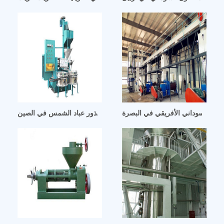
فول السوداني الأفريقي في البصرة
لة عصر زيت الفول السوداني آلة عصر زيت بذور عباد الشمس في الصين