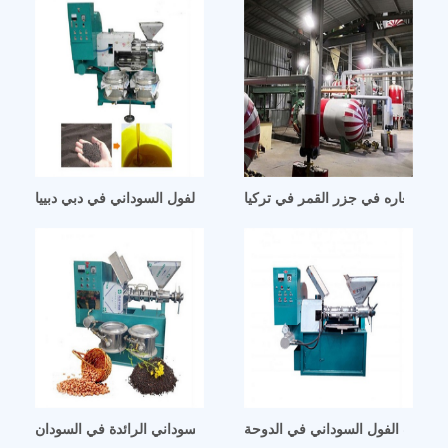
ي واسعاره في جزر القمر في تركيا
استثمار في إنتاج زيت الفول السوداني في دبي دبييا
جة زيت الفول السوداني في الدوحة
اقتباس آلة مطحنة زيت الفول السوداني الرائدة في السودان