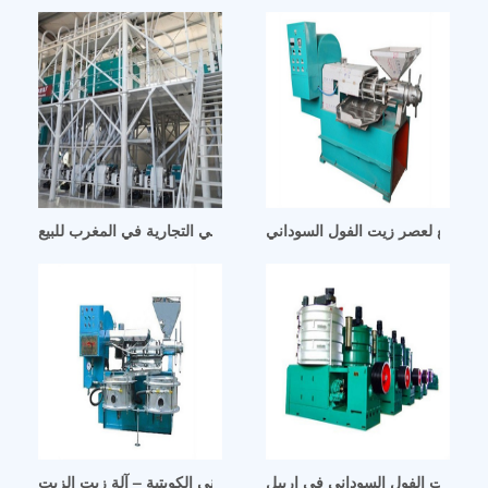
آلة استخراج زيت الفول السوداني التجارية في المغرب للبيع
 عصر زيت الفول السوداني في اربيل
تعقيم مطحنة زيت الفول السوداني الكويتية – آلة زيت الزيت