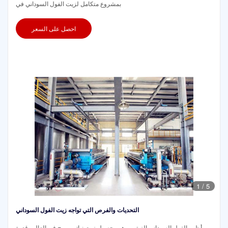
بمشروع متكامل لزيت الفول السوداني في
احصل على السعر
1
/
5
التحديات والفرص التي تواجه زيت الفول السوداني
أظهر الفول السوداني الزيتي، وهو محصول زيت نباتي مربح في العالم، قدرة