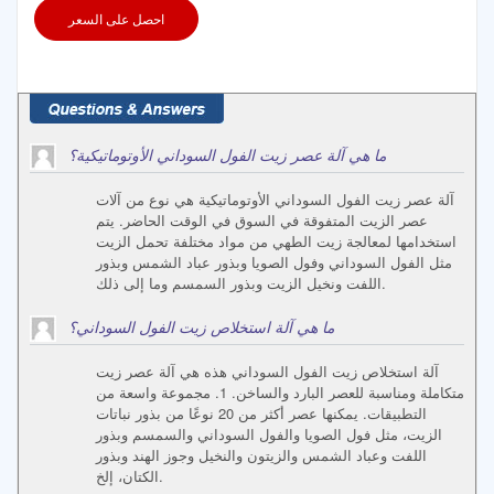
احصل على السعر
ما هي آلة عصر زيت الفول السوداني الأوتوماتيكية؟
آلة عصر زيت الفول السوداني الأوتوماتيكية هي نوع من آلات
عصر الزيت المتفوقة في السوق في الوقت الحاضر. يتم
استخدامها لمعالجة زيت الطهي من مواد مختلفة تحمل الزيت
مثل الفول السوداني وفول الصويا وبذور عباد الشمس وبذور
اللفت ونخيل الزيت وبذور السمسم وما إلى ذلك.
ما هي آلة استخلاص زيت الفول السوداني؟
آلة استخلاص زيت الفول السوداني هذه هي آلة عصر زيت
متكاملة ومناسبة للعصر البارد والساخن. 1. مجموعة واسعة من
التطبيقات. يمكنها عصر أكثر من 20 نوعًا من بذور نباتات
الزيت، مثل فول الصويا والفول السوداني والسمسم وبذور
اللفت وعباد الشمس والزيتون والنخيل وجوز الهند وبذور
الكتان، إلخ.