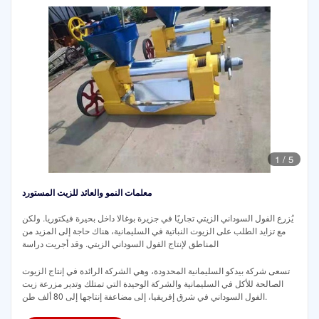
1
/
5
معلمات النمو والعائد للزيت المستورد
يُزرع الفول السوداني الزيتي تجاريًا في جزيرة بوغالا داخل بحيرة فيكتوريا. ولكن
مع تزايد الطلب على الزيوت النباتية في السليمانية، هناك حاجة إلى المزيد من
المناطق لإنتاج الفول السوداني الزيتي. وقد أجريت دراسة
تسعى شركة بيدكو السليمانية المحدودة، وهي الشركة الرائدة في إنتاج الزيوت
الصالحة للأكل في السليمانية والشركة الوحيدة التي تمتلك وتدير مزرعة زيت
الفول السوداني في شرق إفريقيا، إلى مضاعفة إنتاجها إلى 80 ألف طن.