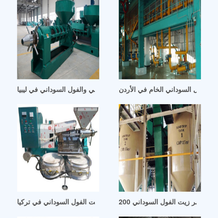
ت الفول السوداني الخام في الأردن
بذور القطن الصالح للأكل من الفول السوداني والفول السوداني في ليبيا
آلة استخراج زيت الفول السوداني في تركيا