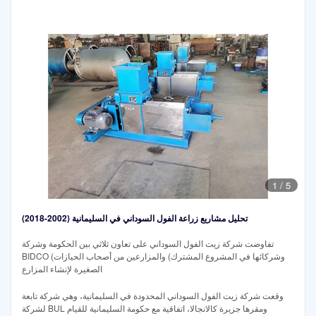
1
/
5
تحليل مشاريع زراعة الفول السوداني في السليمانية (2002-2018)
تفاوضت شركة زيت الفول السوداني على تعاون ثلاثي بين الحكومة وشركة
BIDCO (وشركائها في المشروع المشترك) والمزارعين من أصحاب الحيازات
الصغيرة لإنشاء المزارع
وقعت شركة زيت الفول السوداني المحدودة في السليمانية، وهي شركة تابعة
لشركة BUL ومقرها جزيرة كالانجالا، اتفاقية مع حكومة السليمانية للقيام