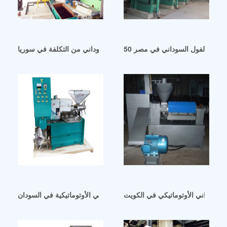
ناعة زيت الفول السوداني في مصر
ضمان تجارة آلة زيت الفول السوداني من التكلفة في سوريا
 السوداني الأوتوماتيكي في الكويت
الفول السوداني / معصرة زيت الفول السوداني الأوتوماتيكية في السودان