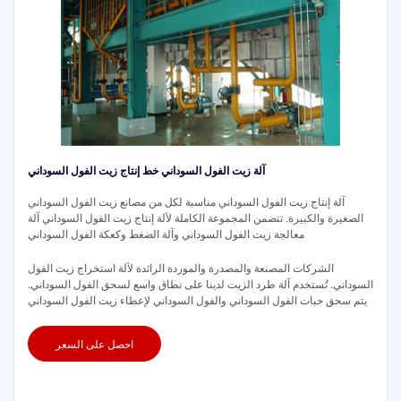
آلة زيت الفول السوداني خط إنتاج زيت الفول السوداني
آلة إنتاج زيت الفول السوداني مناسبة لكل من مصانع زيت الفول السوداني
الصغيرة والكبيرة. تتضمن المجموعة الكاملة لآلة إنتاج زيت الفول السوداني آلة
معالجة زيت الفول السوداني وآلة الضغط وكعكة الفول السوداني
الشركات المصنعة والمصدرة والموردة الرائدة لآلة استخراج زيت الفول
السوداني. تُستخدم آلة طرد الزيت لدينا على نطاق واسع لسحق الفول السوداني.
يتم سحق حبات الفول السوداني والفول السوداني لإعطاء زيت الفول السوداني
احصل على السعر