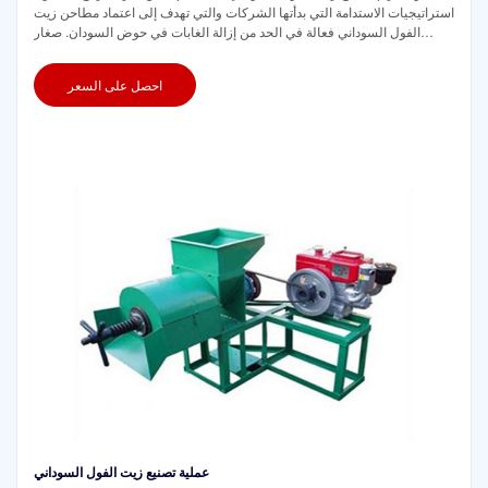
استراتيجيات الاستدامة التي بدأتها الشركات والتي تهدف إلى اعتماد مطاحن زيت
الفول السوداني فعالة في الحد من إزالة الغابات في حوض السودان. صغار
المزارعين
احصل على السعر
عملية تصنيع زيت الفول السوداني