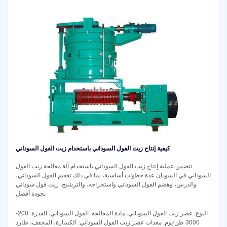
كيفية إنتاج زيت الفول السوداني باستخدام زيت الفول السوداني
تتضمن عملية إنتاج زيت الفول السوداني باستخدام آلة معالجة زيت الفول
السوداني في السودان عدة خطوات أساسية، بما في ذلك تعقيم الفول السوداني،
والدرس، وهضم الفول السوداني واستخراجه، والترشيح. زيت فول سوداني
بجودة أفضل
النوع: عصر زيت الفول السوداني. مادة المعالجة: الفول السوداني. القدرة: 200-
3000 طن/يوم. معدات عصر زيت الفول السوداني: الكسارة، المجفف، طارد