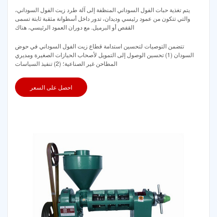
يتم تغذية حبات الفول السوداني المنظفة إلى آلة طرد زيت الفول السوداني،
والتي تتكون من عمود رئيسي وديدان، تدور داخل أسطوانة مثقبة ثابتة تسمى
القفص أو البرميل. مع دوران العمود الرئيسي، هناك
تتضمن التوصيات لتحسين استدامة قطاع زيت الفول السوداني في حوض
السودان (1) تحسين الوصول إلى التمويل لأصحاب الحيازات الصغيرة ومديري
المطاحن غير الصناعية؛ (2) تنفيذ السياسات
احصل على السعر