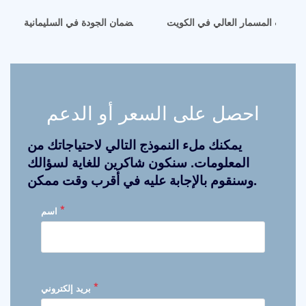
اني ذات المسمار العالي في الكويت
آلة عصر زيت الفول السوداني بضمان الجودة في السليمانية
احصل على السعر أو الدعم
يمكنك ملء النموذج التالي لاحتياجاتك من
المعلومات. سنكون شاكرين للغاية لسؤالك
وسنقوم بالإجابة عليه في أقرب وقت ممكن.
*
اسم
*
بريد إلكتروني