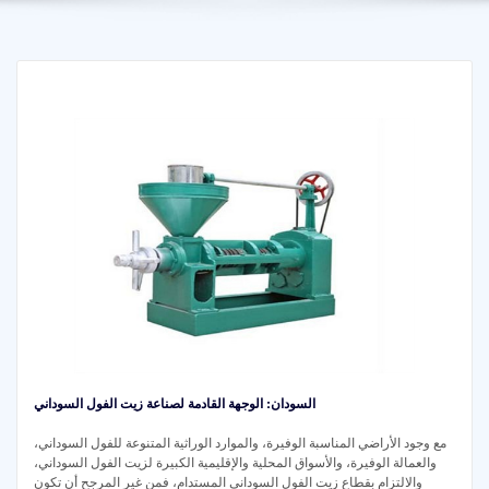
السودان: الوجهة القادمة لصناعة زيت الفول السوداني
مع وجود الأراضي المناسبة الوفيرة، والموارد الوراثية المتنوعة للفول السوداني،
والعمالة الوفيرة، والأسواق المحلية والإقليمية الكبيرة لزيت الفول السوداني،
والالتزام بقطاع زيت الفول السوداني المستدام، فمن غير المرجح أن تكون