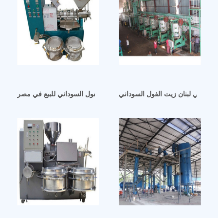
اني في لبنان زيت الفول السوداني
ماكينة زيت الفول السوداني للبيع في مصر