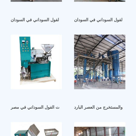
 جوز الفول السوداني في السودان
لة عصر زيت البذور على البارد/مطحنة زيت الفول السوداني في السودان
لتكلفة والمستخرج من العصر البارد
افضل سعر ماكينة معالجة زيت الفول السوداني في مصر