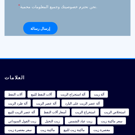
*
نحن نحترم خصوصيتك وجميع المعلومات محمية.
العلامات
آلة زيت
آلة استخراج الزيت
آلات النفط للبيع
آلات النفط
آلة عصر الزيت على البارد
آلة عصر الزيت
آلة طرد الزيت
استخلاص الزيت
استخراج الزيت
أسعار آلات النفط
آلة عصر الزيت للبيع
سعر ماكينة زيت
زيت عباد الشمس
زيت النخيل
زيت الفول السوداني
معصرة زيت
ماكينة زيت للبيع
ماكينة زيت
سعر معصرة زيت