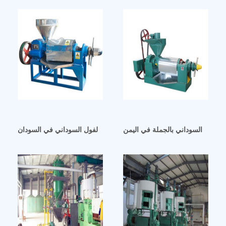
 الفول السوداني بالجملة في اليمن
عملية استخلاص زيت الفول السوداني في السودان