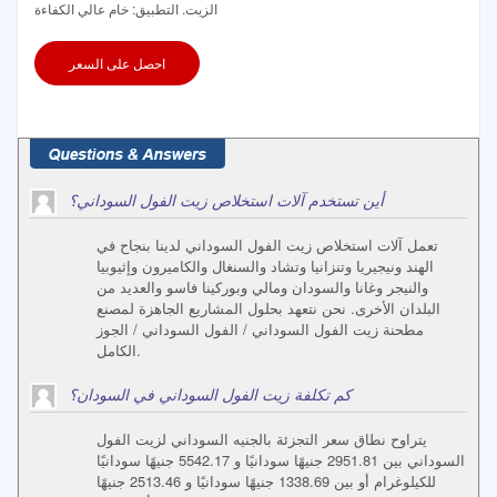
الزيت. التطبيق: خام عالي الكفاءة
احصل على السعر
أين تستخدم آلات استخلاص زيت الفول السوداني؟
تعمل آلات استخلاص زيت الفول السوداني لدينا بنجاح في
الهند ونيجيريا وتنزانيا وتشاد والسنغال والكاميرون وإثيوبيا
والنيجر وغانا والسودان ومالي وبوركينا فاسو والعديد من
البلدان الأخرى. نحن نتعهد بحلول المشاريع الجاهزة لمصنع
مطحنة زيت الفول السوداني / الفول السوداني / الجوز
الكامل.
كم تكلفة زيت الفول السوداني في السودان؟
يتراوح نطاق سعر التجزئة بالجنيه السوداني لزيت الفول
السوداني بين 2951.81 جنيهًا سودانيًا و 5542.17 جنيهًا سودانيًا
للكيلوغرام أو بين 1338.69 جنيهًا سودانيًا و 2513.46 جنيهًا