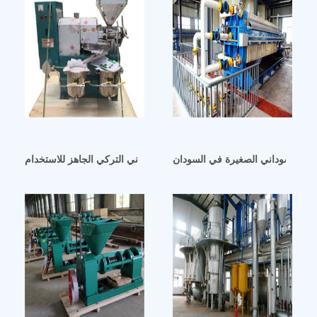
لفول السوداني الصغيرة في السودان
آلة زيت الطعام لمصنع زيت الفول السوداني التركي الجاهز للاستخدام