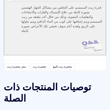
قدرة زيت السمسم على التخلص من مشاكل الجهاز الهضمي
بصورة كاملة من علاج الإمساك والغازات والانتفاخات
والتقلصات المعوية، وذلك من خلال أخذ ملعقة من زيت
السمسم ويتم إضافتها على كوب من الماء الدافئ ويتم تناولها
على الريق ولعدة أيام سوف تختفي تلك الأعراض بصورة
كاملة.
معصرة زيت للبيع
معصرة زيت
سعر معصرة زيت
توصيات المنتجات ذات
الصلة