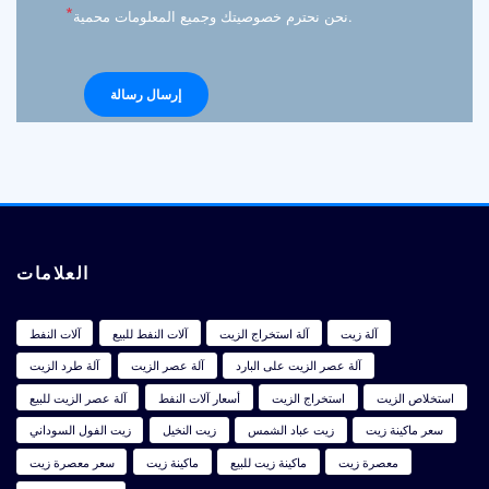
*
نحن نحترم خصوصيتك وجميع المعلومات محمية.
العلامات
آلة زيت
آلة استخراج الزيت
آلات النفط للبيع
آلات النفط
آلة عصر الزيت على البارد
آلة عصر الزيت
آلة طرد الزيت
استخلاص الزيت
استخراج الزيت
أسعار آلات النفط
آلة عصر الزيت للبيع
سعر ماكينة زيت
زيت عباد الشمس
زيت النخيل
زيت الفول السوداني
معصرة زيت
ماكينة زيت للبيع
ماكينة زيت
سعر معصرة زيت