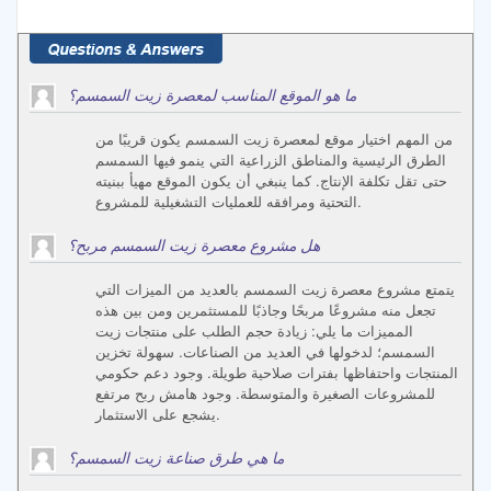
ما هو الموقع المناسب لمعصرة زيت السمسم؟
من المهم اختيار موقع لمعصرة زيت السمسم يكون قريبًا من
الطرق الرئيسية والمناطق الزراعية التي ينمو فيها السمسم
حتى تقل تكلفة الإنتاج. كما ينبغي أن يكون الموقع مهيأ ببنيته
التحتية ومرافقه للعمليات التشغيلية للمشروع.
هل مشروع معصرة زيت السمسم مربح؟
يتمتع مشروع معصرة زيت السمسم بالعديد من الميزات التي
تجعل منه مشروعًا مربحًا وجاذبًا للمستثمرين ومن بين هذه
المميزات ما يلي: زيادة حجم الطلب على منتجات زيت
السمسم؛ لدخولها في العديد من الصناعات. سهولة تخزين
المنتجات واحتفاظها بفترات صلاحية طويلة. وجود دعم حكومي
للمشروعات الصغيرة والمتوسطة. وجود هامش ربح مرتفع
يشجع على الاستثمار.
ما هي طرق صناعة زيت السمسم؟