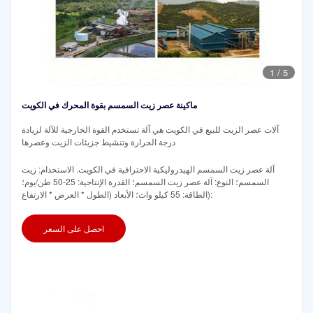
1
/
5
ماكينة عصر زيت السمسم بقوة المحرك في الكويت
آلات عصر الزيت للبيع في الكويت هي آلة تستخدم القوة الخارجية للآلة لزيادة
درجة الحرارة وتنشيط جزيئات الزيت وعصرها
آلة عصر زيت السمسم الهيدروليكية الاحترافية في الكويت. الاستخدام: زيت
السمسم؛ النوع: آلة عصر زيت السمسم؛ القدرة الإنتاجية: 25-50 طن/يوم؛
الطاقة: 55 كيلو وات؛ الأبعاد (الطول * العرض * الارتفاع):
احصل على السعر