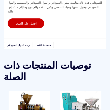
السوداني. هذه الآلة مناسبة للفول السوداني والفول السوداني والسمسم والفول
السوداني وفول الصويا وعباد الشمس وبذور اللفت والزيتون وما إلى ذلك. إنها
عالية
احصل على السعر
مصفاة النفط
زيت الفول السوداني
توصيات المنتجات ذات
الصلة