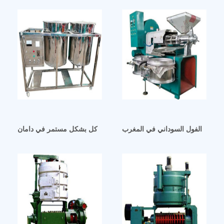
د زيت الفول السوداني في المغرب
آلة تكرير الزيوت الصالحة للأكل بشكل مستمر في دامان