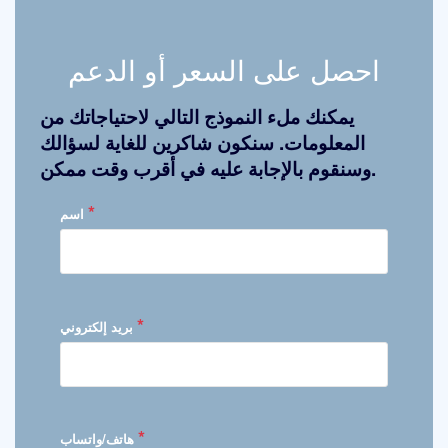
احصل على السعر أو الدعم
يمكنك ملء النموذج التالي لاحتياجاتك من
المعلومات. سنكون شاكرين للغاية لسؤالك
وسنقوم بالإجابة عليه في أقرب وقت ممكن.
*
اسم
*
بريد إلكتروني
*
هاتف/واتساب