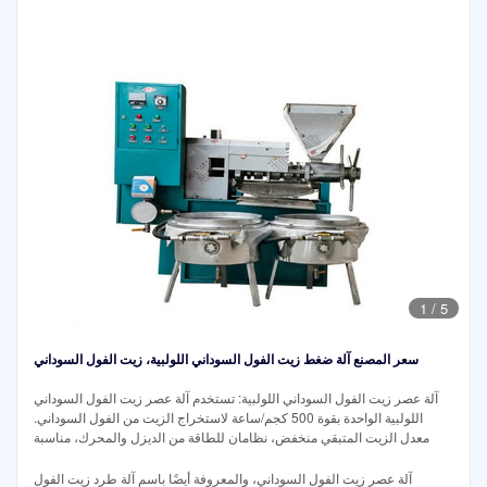
1
/
5
سعر المصنع آلة ضغط زيت الفول السوداني اللولبية، زيت الفول السوداني
آلة عصر زيت الفول السوداني اللولبية: تستخدم آلة عصر زيت الفول السوداني
اللولبية الواحدة بقوة 500 كجم/ساعة لاستخراج الزيت من الفول السوداني.
معدل الزيت المتبقي منخفض، نظامان للطاقة من الديزل والمحرك، مناسبة
آلة عصر زيت الفول السوداني، والمعروفة أيضًا باسم آلة طرد زيت الفول