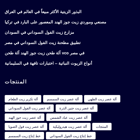
البذور الزيتية الأكثر مبيعاً في العالم في العراق
مصنعي وموردي زيت جوز الهند المعصور على البارد في تركيا
مزارع زيت الفول السوداني في السودان
تطبيق مطحنة زيت الفول السوداني في مصر
آلة طحن زيت جوز الهند آلة طحن vco في مصر
أنواع الزيوت النباتية – اختبارات تافهة في السليمانية
المنتجات
آلة عصر زيت الطهي
آلة عصر زيت السمسم
آلة تكرير زيت الطعام
آلة عصر زيت جنين الذرة
آلة عصر زيت الفول السوداني
آلة عصر زيت عباد الشمس
آلة عصر زيت جوز الهند
المنتجات
آلة عصر زيت هيدروليكية
آلة عصر زيت فول الصويا
خط إنتاج زيت الفول السوداني
خط إنتاج زيت السمسم