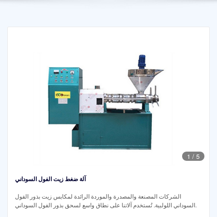
1
/
5
آلة ضغط زيت الفول السوداني
الشركات المصنعة والمصدرة والموردة الرائدة لمكابس زيت بذور الفول
السوداني اللولبية. تُستخدم آلاتنا على نطاق واسع لسحق بذور الفول السوداني.