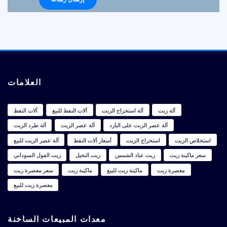
العلامات
آلة زيت
آلة استخراج الزيت
آلات النفط للبيع
آلات النفط
آلة عصر الزيت على البارد
آلة عصر الزيت
آلة طرد الزيت
استخلاص الزيت
استخراج الزيت
أسعار آلات النفط
آلة عصر الزيت للبيع
سعر ماكينة زيت
زيت عباد الشمس
زيت النخيل
زيت الفول السوداني
معصرة زيت
ماكينة زيت للبيع
ماكينة زيت
سعر معصرة زيت
معصرة زيت للبيع
معدات المبيعات الساخنة