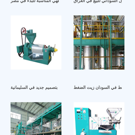
ت الفول السوداني للبيع في العراق
شراء ماكينة زيت الطهي المناسبة للبدء في مصر
 الضغط في السودان زيت الضغط
آلة عصر زيت جوز الشيا بتصميم جديد في السليمانية