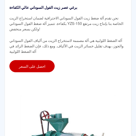
برغي عصر زيت الفول السوداني عالي الكفاءة
نحن نقدم آلة ضغط زيت الفول السوداني الاحترافية لضمان استخراج الزيت
بكفاءة. تتميز آلة ضغط الفول السوداني YZS-150 الخاصة بنا بإنتاج زيت مرتفع
ولكن بسعر منخفض!
آلة الضغط اللولبية هي آلة مصممة لاستخراج الزيت من ألياف الفول السوداني
والجوز، بهدف تقليل خسائر الزيت في الألياف. ومع ذلك، فإن الضغط الزائد في
آلة الضغط اللولبية
احصل على السعر