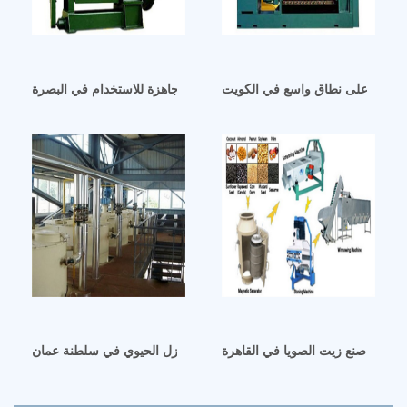
لسوداني على نطاق واسع في الكويت
ماكينة وخط انتاج زيت الفول السوداني جاهزة للاستخدام في البصرة
ماكينة صنع زيت الصويا في القاهرة
راج زيت الفول السوداني من مصنع إنتاج الديزل الحيوي في سلطنة عمان