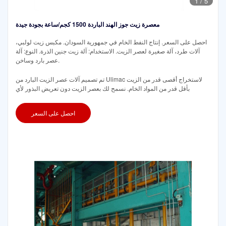
1
/
5
معصرة زيت جوز الهند الباردة 1500 كجم/ساعة بجودة جيدة
احصل على السعر. إنتاج النفط الخام في جمهورية السودان. مكبس زيت لولبي،
آلات طرد، آلة صغيرة لعصر الزيت. الاستخدام: آلة زيت جنين الذرة. النوع: آلة
عصر بارد وساخن.
تم تصميم آلات عصر الزيت البارد من Ulimac لاستخراج أقصى قدر من الزيت
بأقل قدر من المواد الخام. نسمح لك بعصر الزيت دون تعريض البذور لأي
احصل على السعر