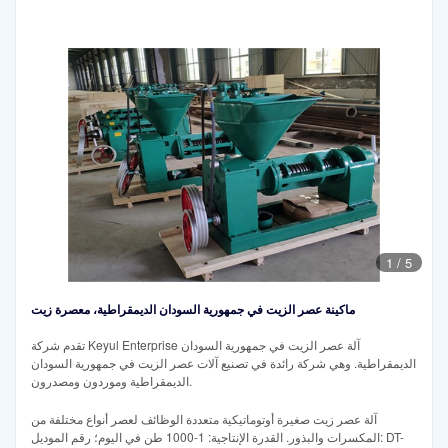
1
/
5
ماكينة عصر الزيت في جمهورية السودان الديمقراطية، معصرة زيت
تقدم شركة Keyul Enterprise آلة عصر الزيت في جمهورية السودان
الديمقراطية. وهي شركة رائدة في تصنيع آلات عصر الزيت في جمهورية السودان
الديمقراطية وموردون ومصدرون.
آلة عصر زيت صغيرة أوتوماتيكية متعددة الوظائف لعصر أنواع مختلفة من
المكسرات والبذور. القدرة الإنتاجية: 1-1000 طن في اليوم؛ رقم الموديل: DT-