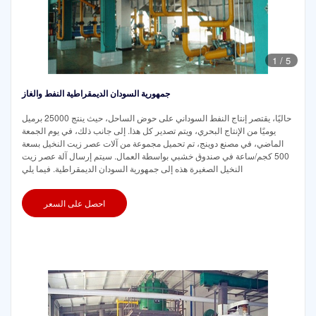
1
/
5
جمهورية السودان الديمقراطية النفط والغاز
حاليًا، يقتصر إنتاج النفط السوداني على حوض الساحل، حيث ينتج 25000 برميل
يوميًا من الإنتاج البحري، ويتم تصدير كل هذا. إلى جانب ذلك، في يوم الجمعة
الماضي، في مصنع دوينج، تم تحميل مجموعة من آلات عصر زيت النخيل بسعة
500 كجم/ساعة في صندوق خشبي بواسطة العمال. سيتم إرسال آلة عصر زيت
النخيل الصغيرة هذه إلى جمهورية السودان الديمقراطية. فيما يلي
احصل على السعر