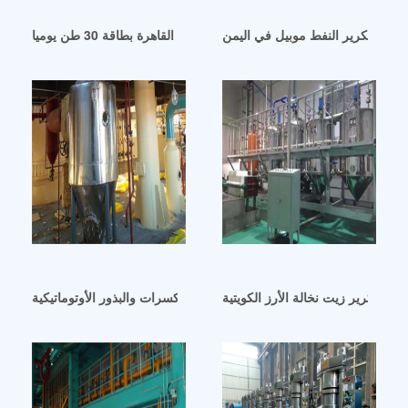
كينة تكرير النفط موبيل في اليمن
مصنع تكرير زيت نخالة الأرز في القاهرة بطاقة 30 طن يوميا
آلة عصر زيت المكسرات والبذور الأوتوماتيكية lk80 في قطر
آلة تكرير زيت نخالة الأرز الكويتية