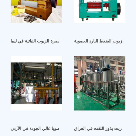
العراق زيوت الضغط البارد العضوية
تقرير مشروع معصرة الزيوت النباتية في ليبيا
 تكرير زيت بذور اللفت في العراق
سعر معالجة زيت فول الصويا عالي الجودة في الأردن