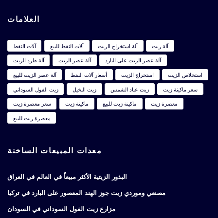
العلامات
آلة زيت
آلة استخراج الزيت
آلات النفط للبيع
آلات النفط
آلة عصر الزيت على البارد
آلة عصر الزيت
آلة طرد الزيت
استخلاص الزيت
استخراج الزيت
أسعار آلات النفط
آلة عصر الزيت للبيع
سعر ماكينة زيت
زيت عباد الشمس
زيت النخيل
زيت الفول السوداني
معصرة زيت
ماكينة زيت للبيع
ماكينة زيت
سعر معصرة زيت
معصرة زيت للبيع
معدات المبيعات الساخنة
البذور الزيتية الأكثر مبيعاً في العالم في العراق
مصنعي وموردي زيت جوز الهند المعصور على البارد في تركيا
مزارع زيت الفول السوداني في السودان