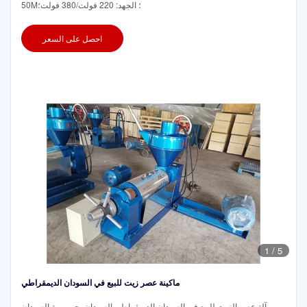
50M؛ الجهد: 220 فولت/380 فولت؛
احصل على السعر
1
/
5
ماكينة عصر زيت للبيع في السودان الديمقراطي
آلة عصر الزيت للبيع في السودان الديمقراطي السودان، جمهورية السودان