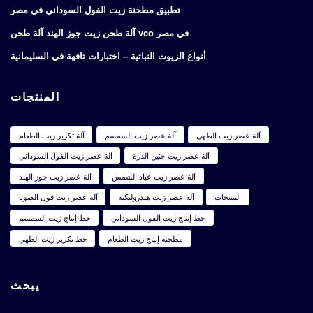
تطبيق مطحنة زيت الفول السوداني في مصر
آلة طحن زيت جوز الهند آلة طحن vco في مصر
أنواع الزيوت النباتية – اختبارات تافهة في السليمانية
المنتجات
آلة عصر زيت الطهي
آلة عصر زيت السمسم
آلة تكرير زيت الطعام
آلة عصر زيت جنين الذرة
آلة عصر زيت الفول السوداني
آلة عصر زيت عباد الشمس
آلة عصر زيت جوز الهند
المنتجات
آلة عصر زيت هيدروليكية
آلة عصر زيت فول الصويا
خط إنتاج زيت الفول السوداني
خط إنتاج زيت السمسم
مطحنة إنتاج زيت الطعام
خط تكرير زيت الطهي
يبحث