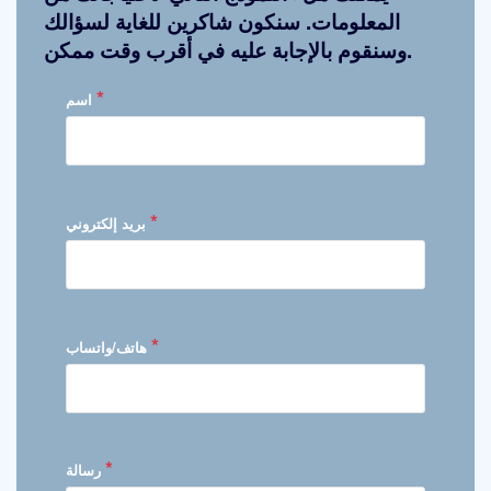
المعلومات. سنكون شاكرين للغاية لسؤالك
وسنقوم بالإجابة عليه في أقرب وقت ممكن.
*
اسم
*
بريد إلكتروني
*
هاتف/واتساب
*
رسالة