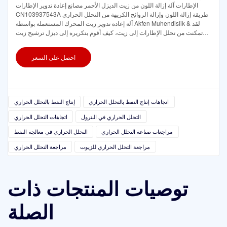
الإطارات آلة إزالة اللون من زيت الديزل الأحمر مصانع إعادة تدوير الإطارات
CN103937543A طريقة إزالة اللون وإزالة الروائح الكريهة من التحلل الحراري
آلة إعادة تدوير زيت المحرك المستعملة بواسطة Akfen Muhendislik & لقد
تمكنت من تحلل الإطارات إلى زيت، كيف أقوم بتكريره إلى ديزل ترشيح زيت
التحلل الحراري نظرة عامة على زيت التشحيم على YouTube
احصل على السعر
اتجاهات إنتاج النفط بالتحلل الحراري
إنتاج النفط بالتحلل الحراري
التحلل الحراري في البترول
اتجاهات التحلل الحراري
مراجعات صناعة التحلل الحراري
التحلل الحراري في معالجة النفط
مراجعة التحلل الحراري للزيوت
مراجعة التحلل الحراري
توصيات المنتجات ذات
الصلة