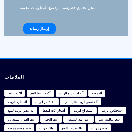
*
نحن نحترم خصوصيتك وجميع المعلومات محمية.
العلامات
آلة زيت
آلة استخراج الزيت
آلات النفط للبيع
آلات النفط
آلة عصر الزيت على البارد
آلة عصر الزيت
آلة طرد الزيت
استخلاص الزيت
استخراج الزيت
أسعار آلات النفط
آلة عصر الزيت للبيع
سعر ماكينة زيت
زيت عباد الشمس
زيت النخيل
زيت الفول السوداني
معصرة زيت
ماكينة زيت للبيع
ماكينة زيت
سعر معصرة زيت