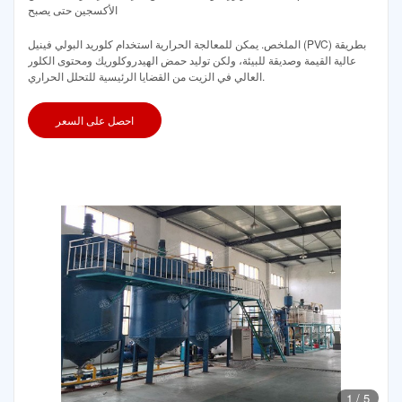
الأكسجين حتى يصبح
الملخص. يمكن للمعالجة الحرارية استخدام كلوريد البولي فينيل (PVC) بطريقة
عالية القيمة وصديقة للبيئة، ولكن توليد حمض الهيدروكلوريك ومحتوى الكلور
العالي في الزيت من القضايا الرئيسية للتحلل الحراري.
احصل على السعر
1
/
5