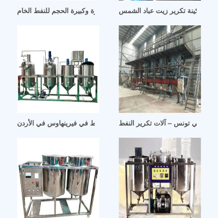
ل ماكينة تكرير زيت عباد الشمس
العراق مصفاة نفط كبيرة وكبيرة الحجم للنفط الخام
غلاية ثيرماكس سعة 6 طن لمصفاة النفط في فيرينهاوس في الأردن
النفط في تونس – آلات تكرير النفط