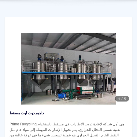
1
/
5
داجيم دوت أوت مسقط
Prime Recycling هي أول شركة لإعادة تدوير الإطارات في مسقط. باستخدام
تقنية تسمى التحلل الحراري، يتم تحويل الإطارات المهملة إلى مواد خام مثل
النفط الخام. التحلل الحراري هو عملية تسخين شيء ما في غرفة خالية من