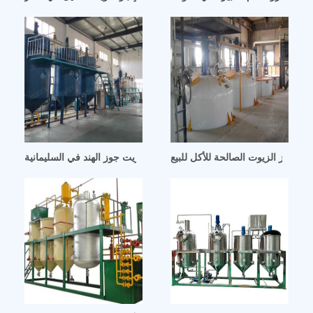
ي لتجهيز الزيوت الصالحة للأكل للبيع
معمل تكرير زيت جوز الهند في السليمانية