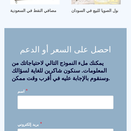
 زيت فول الصويا للبيع في السودان
أفضل صور مصافي النفط في السعودية
احصل على السعر أو الدعم
يمكنك ملء النموذج التالي لاحتياجاتك من
المعلومات. سنكون شاكرين للغاية لسؤالك
وسنقوم بالإجابة عليه في أقرب وقت ممكن.
*
اسم
*
بريد إلكتروني