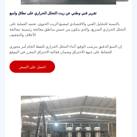
تقرير فني وطني عن زيت التحلل الحراري على نطاق واسع
بالنسبة للتحليل الفني والاقتصادي لمصنع الزيت الحيوي، تعتمد العملية على
التحلل الحراري السريع، والذي يتكون من خمس مناطق معالجة رئيسية: معالجة
الأعلاف والتجفيف
إن التنبؤ الدقيق بترسب الوقود أثناء التحلل الحراري للنفط الخام أمر محوري
للحفاظ على جبهة الاحتراق وضمان فعالية الاحتراق المعزز في الموقع
احصل على السعر