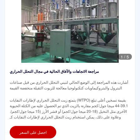
1
/
5
مراجعة الاتجاهات والآفاق الحالية في مجال التحلل الحراري
أشارت هذه المراجعة إلى الوضع الحالي لتبني التحلل الحراري من قبل صناعات
البترول والبتروكيماويات كتكنولوجيا معالجة للزيوت الثقيلة منخفضة القيمة
يتمتع زيت التحلل الحراري لإطارات النفايات (WTPO) بقيمة تسخين أعلى تبلغ
39.1-44 ميجا جول/كجم مقارنة بالزيت الذي تم الحصول عليه من الكتلة الحيوية
الأخرى مثل النخيل (18-20 ميجا جول/كجم) أو قشر الأرز (15 ميجا جول/كجم).
وعلاوة على ذلك، يمكن استخدام زيت التحلل الحراري لإطارات النفايات كـ
احصل على السعر