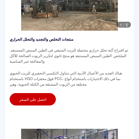
1
/
5
منتجات التخلص والتجديد والتحلل الحراري
تم اقتراح آلية تحلل حراري محتملة للزيت المتبقي في الطين المبيض المستنفد.
الملخص. الطين المبيض المستنفد هو منتج ثانوي لتكرير الزيوت الصالحة للأكل
والمعالجة غير المناسبة
هناك العديد من الأعمال الأدبية التي تتناول التكسير التحفيزي للزيت الحيوي
باستخدام VGO فوق محفزات FCC، بما في ذلك الاختبارات باستخدام أنواع
مختلفة من الزيوت المشتقة من الكتلة الحيوية، وهي
احصل على السعر