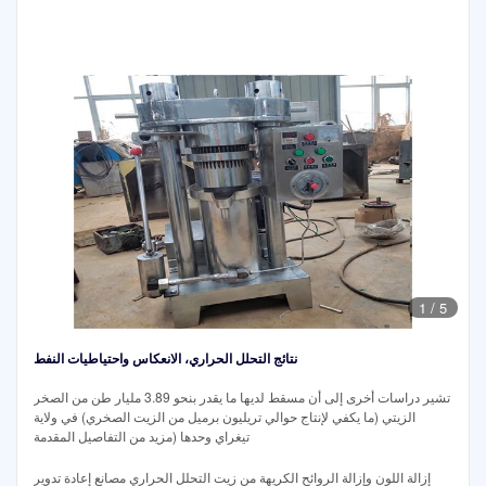
1
/
5
نتائج التحلل الحراري، الانعكاس واحتياطيات النفط
تشير دراسات أخرى إلى أن مسقط لديها ما يقدر بنحو 3.89 مليار طن من الصخر
الزيتي (ما يكفي لإنتاج حوالي تريليون برميل من الزيت الصخري) في ولاية
تيغراي وحدها (مزيد من التفاصيل المقدمة
إزالة اللون وإزالة الروائح الكريهة من زيت التحلل الحراري مصانع إعادة تدوير