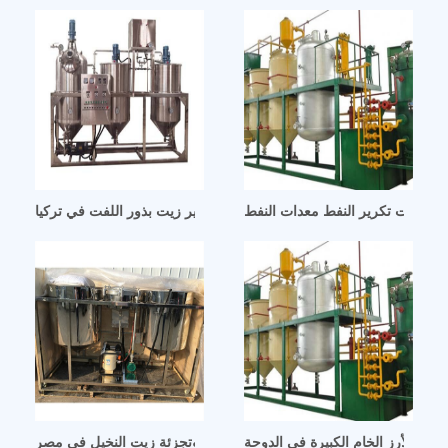
بيا معدات تكرير النفط معدات النفط
معدات تكرير زيت بذور اللفت في تركيا
خالة الأرز الخام الكبيرة في الدوحة
مصنع تكرير وتجزئة زيت النخيل في مصر