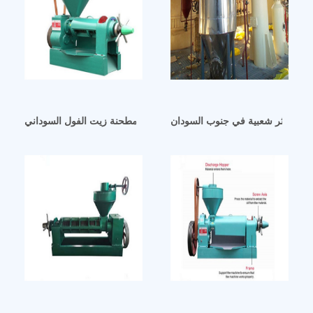
اني الأكثر شعبية في جنوب السودان
آلة مطحنة زيت الفول السوداني القاهرة آلة مطحنة زيت الفول السوداني