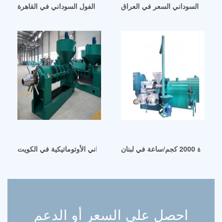
ت الفول السوداني السعر في العراق
آلة استخراج زيت الفول السوداني الفول السوداني في القاهرة
ساعة في لبنان
ماكينة استخلاص زيت الفول السوداني الأوتوماتيكية في الكويت
احصل على السعر أو الدعم