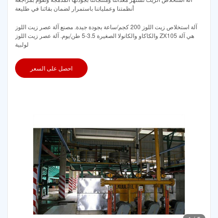
أنظمتنا وعملياتنا باستمرار لضمان بقائنا في طليعة
آلة استخلاص زيت اللوز 200 كجم/ساعة بجودة جيدة. مصنع آلة عصر زيت اللوز
والكاكاو والكانولا الصغيرة 3.5-5 طن/يوم. آلة عصر زيت اللوز ZX105 هي آلة
لولبية
احصل على السعر