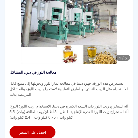
1
/
5
معالجة اللوز في دبي: المشاكل
تستعرض هذه الورقة جهود دبييا في معالجة ثمار اللوز وتحويلها إلى منتج قابل
للاستخدام مثل الزيت النباتي، والطرق التقليدية لاستخراج زيت اللوز، والمشاكل
المرتبطة بذلك
آلة استخراج زيت اللوز ذات السعة الكبيرة في دبييا. الاستخدام: زيت اللوز؛ النوع:
آلة استخراج زيت اللوز؛ القدرة الإنتاجية: 1 طن - 3 أطنان/يوم؛ الطاقة (وات): 5.5
كيلو وات + 0.75 كيلو وات + 2.4 كيلو وات؛
احصل على السعر