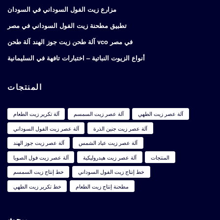
مزارع زيت الفول السوداني في السودان
تطبيق مطحنة زيت الفول السوداني في مصر
آلة طحن زيت جوز الهند آلة طحن vco في مصر
أنواع الزيوت النباتية – اختبارات تافهة في السليمانية
المنتجات
آلة عصر زيت الطهي
آلة عصر زيت السمسم
آلة تكرير زيت الطعام
آلة عصر زيت جنين الذرة
آلة عصر زيت الفول السوداني
آلة عصر زيت عباد الشمس
آلة عصر زيت جوز الهند
المنتجات
آلة عصر زيت هيدروليكية
آلة عصر زيت فول الصويا
خط إنتاج زيت الفول السوداني
خط إنتاج زيت السمسم
مطحنة إنتاج زيت الطعام
خط تكرير زيت الطهي
يبحث