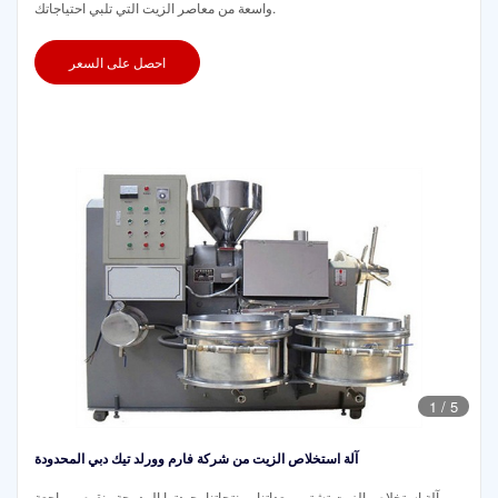
واسعة من معاصر الزيت التي تلبي احتياجاتك.
احصل على السعر
1
/
5
آلة استخلاص الزيت من شركة فارم وورلد تيك دبي المحدودة
آلة استخلاص الزيت تشتهر معداتنا ومنتجاتنا بجودتها المدمجة ونقوم بمراجعة