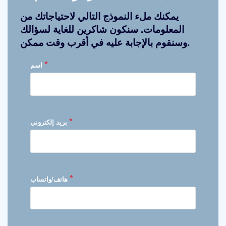
يمكنك ملء النموذج التالي لاحتياجاتك من
المعلومات. سنكون شاكرين للغاية لسؤالك
وسنقوم بالإجابة عليه في أقرب وقت ممكن.
*
اسم
*
بريد إلكتروني
*
هاتف/واتساب