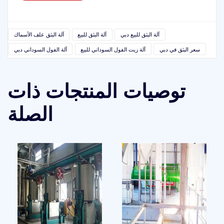
آلة البثق للبيع دبي
آلة البثق للبيع
آلة البثق علف الأسماك
سعر البثق في دبي
آلة زيت الفول السوداني للبيع
آلة الفول السوداني دبي
توصيات المنتجات ذات
الصلة