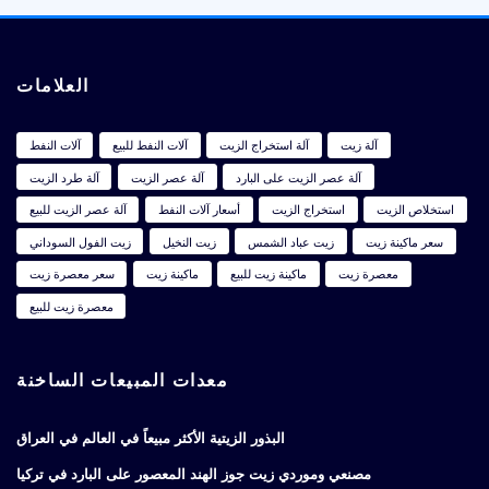
العلامات
آلة زيت
آلة استخراج الزيت
آلات النفط للبيع
آلات النفط
آلة عصر الزيت على البارد
آلة عصر الزيت
آلة طرد الزيت
استخلاص الزيت
استخراج الزيت
أسعار آلات النفط
آلة عصر الزيت للبيع
سعر ماكينة زيت
زيت عباد الشمس
زيت النخيل
زيت الفول السوداني
معصرة زيت
ماكينة زيت للبيع
ماكينة زيت
سعر معصرة زيت
معصرة زيت للبيع
معدات المبيعات الساخنة
البذور الزيتية الأكثر مبيعاً في العالم في العراق
مصنعي وموردي زيت جوز الهند المعصور على البارد في تركيا