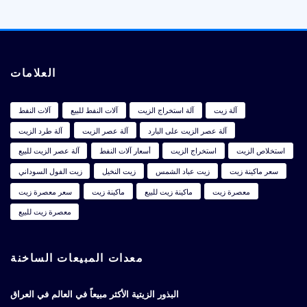
العلامات
آلة زيت
آلة استخراج الزيت
آلات النفط للبيع
آلات النفط
آلة عصر الزيت على البارد
آلة عصر الزيت
آلة طرد الزيت
استخلاص الزيت
استخراج الزيت
أسعار آلات النفط
آلة عصر الزيت للبيع
سعر ماكينة زيت
زيت عباد الشمس
زيت النخيل
زيت الفول السوداني
معصرة زيت
ماكينة زيت للبيع
ماكينة زيت
سعر معصرة زيت
معصرة زيت للبيع
معدات المبيعات الساخنة
البذور الزيتية الأكثر مبيعاً في العالم في العراق