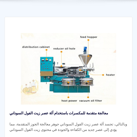
معالجة متقدمة للمكسرات باستخدام آلة عصر زيت الفول السوداني
وبالتالي، تجسد آلة عصر زيت الفول السوداني جوهر معالجة الجوز المتقدمة، مما
يؤدي إلى عصر جديد من الكفاءة والجودة في محتوى زيت الفول السوداني