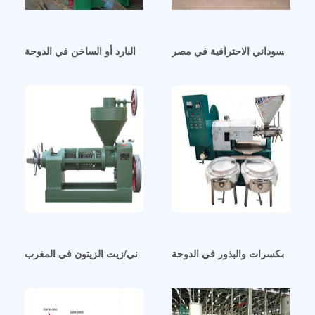
فول السوداني الاحترافية في مصر
آلة عصر زيت الفول السوداني البارد أو الساخن في الدوحة
ر زيت المكسرات والبذور في الدوحة
آلة عصر زيت الفول السوداني/زيت الزيتون في المغرب