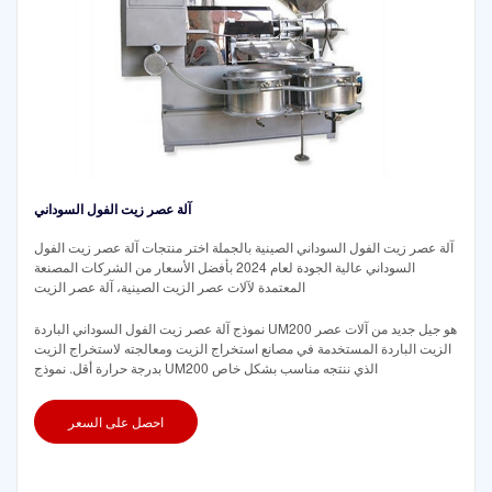
آلة عصر زيت الفول السوداني
آلة عصر زيت الفول السوداني الصينية بالجملة اختر منتجات آلة عصر زيت الفول
السوداني عالية الجودة لعام 2024 بأفضل الأسعار من الشركات المصنعة
المعتمدة لآلات عصر الزيت الصينية، آلة عصر الزيت
نموذج آلة عصر زيت الفول السوداني الباردة UM200 هو جيل جديد من آلات عصر
الزيت الباردة المستخدمة في مصانع استخراج الزيت ومعالجته لاستخراج الزيت
بدرجة حرارة أقل. نموذج UM200 الذي ننتجه مناسب بشكل خاص
احصل على السعر