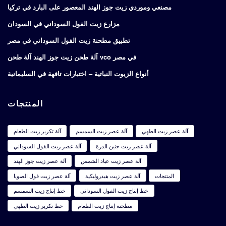
مصنعي وموردي زيت جوز الهند المعصور على البارد في تركيا
مزارع زيت الفول السوداني في السودان
تطبيق مطحنة زيت الفول السوداني في مصر
آلة طحن زيت جوز الهند آلة طحن vco في مصر
أنواع الزيوت النباتية – اختبارات تافهة في السليمانية
المنتجات
آلة عصر زيت الطهي
آلة عصر زيت السمسم
آلة تكرير زيت الطعام
آلة عصر زيت جنين الذرة
آلة عصر زيت الفول السوداني
آلة عصر زيت عباد الشمس
آلة عصر زيت جوز الهند
المنتجات
آلة عصر زيت هيدروليكية
آلة عصر زيت فول الصويا
خط إنتاج زيت الفول السوداني
خط إنتاج زيت السمسم
مطحنة إنتاج زيت الطعام
خط تكرير زيت الطهي