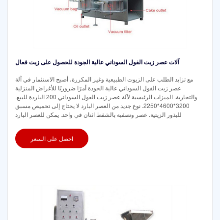
آلات عصر زيت الفول السوداني عالية الجودة للحصول على زيت فعال
مع تزايد الطلب على الزيوت الطبيعية وغير المكررة، أصبح الاستثمار في آلة
عصر زيت الفول السوداني عالية الجودة أمرًا ضروريًا للأغراض المنزلية
والتجارية. الميزات الرئيسية لآلة عصر زيت الفول السوداني 200 الباردة للبيع.
3200*4600*2250. نوع جديد من العصر البارد لا يحتاج إلى تحميص مسبق
للبذور الزيتية. عصر وتصفية بالشفط اثنان في واحد. يمكن للعصر البارد
احصل على السعر