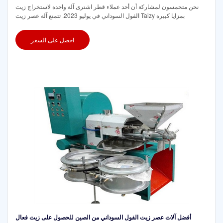
نحن متحمسون لمشاركة أن أحد عملاء قطر اشترى آلة واحدة لاستخراج زيت
الفول السوداني في يوليو 2023. تتمتع آلة عصر زيت Taizy بمزايا كبيرة
احصل على السعر
أفضل آلات عصر زيت الفول السوداني من الصين للحصول على زيت فعال