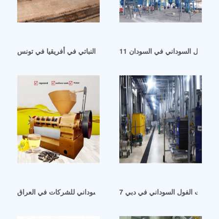
زيت الفول السوداني في السودان
آلة صنع زيت الفول السوداني النباتي في أفريقيا في تونس
 عصر زيت الفول السوداني في دبي
دليل معلومات آلات معالجة زيت الفول السوداني للشركات في العراق