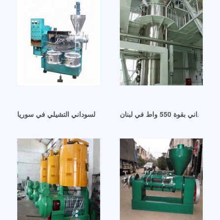
ي بقوة 550 واط في لبنان
آلة عصر زيت الفول السوداني التشيلي في سوريا