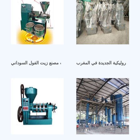
ي الهيدروليكية الجديدة في المغرب
آلة مصنع زيت الفول السوداني في المغرب مصنع زيت الفول السوداني