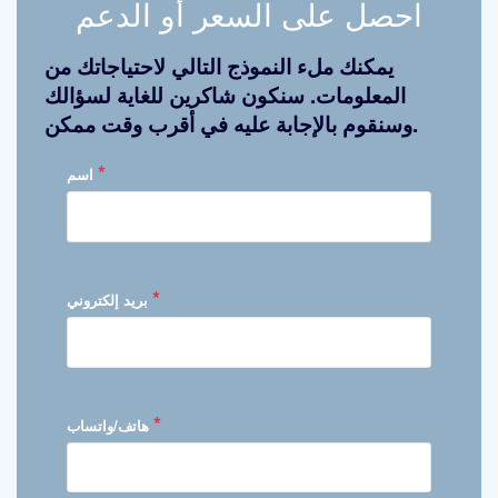
احصل على السعر أو الدعم
يمكنك ملء النموذج التالي لاحتياجاتك من
المعلومات. سنكون شاكرين للغاية لسؤالك
وسنقوم بالإجابة عليه في أقرب وقت ممكن.
*
اسم
*
بريد إلكتروني
*
هاتف/واتساب