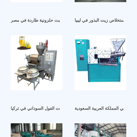
صرة استخلاص زيت البذور في ليبيا
معصرة زيت حلزونية طاردة في مصر
يكية في المملكة العربية السعودية
آلات طرد زيت الفول السوداني في تركيا