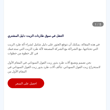
1
/
5
التنقل في سوق طاردات الزيت: دليل المشتري
في هذه المقالة، يمكنك أن تتوقع العثور على دليل شامل لشراء آلة طرد الزيت
التي تحتاجها، مع الشراكة مع الشركة المصنعة لآلة طرد الزيت التي ستدعمك
في كل خطوة من خطوات
نحن نصمم ونصنع آلات طرد بذور زيت الفول السوداني في المقام الأول
لاستخراج زيت الفول السوداني. تتألف آلات طرد بذور زيت الفول السوداني في
المقام الأول من
احصل على السعر