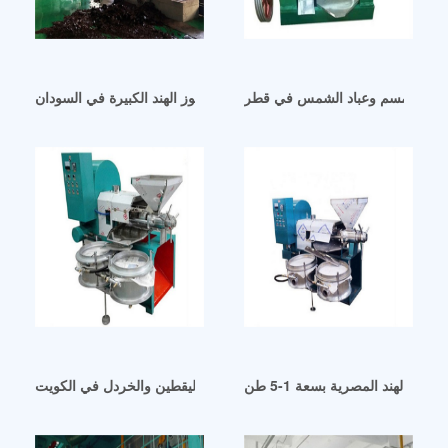
يت السمسم وعباد الشمس في قطر
آلة استخراج زيت جوز الهند الكبيرة في السودان
وز الهند المصرية بسعة 1-5 طن
سعر آلة عصر زيت بذور اليقطين والخردل في الكويت