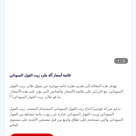
1
/
5
قائمة أسعار آلة طرد زيت الفول السوداني
تهدف هذه المقالة إلى تقديم نظرة عامة موجزة عن سوق طارد زيت الفول
السوداني، مع التركيز على قائمة الأسعار والعناصر التي تؤثر على هذه الأسعار.
ما هو طارد زيت الفول السوداني؟ أ
تدعم شركة فونتيرا إنتاج زيت الفول السوداني المستدام المعتمد. زيت الفول
السوداني وزيت الفول السوداني عبارة عن زيوت نباتية مشتقة من الفول
السوداني والتي تستخدم على نطاق واسع من قبل مصنعي الأغذية على مستوى
العالم