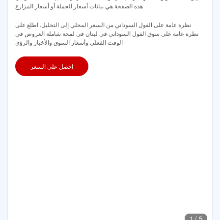
هذه الصفحة هي بيانات أسعار الجملة أو أسعار المزارع
نظرة عامة على الفول السوداني من السعر المحلي إلى التحليل. اطلع على
نظرة عامة على سوق الفول السوداني في لبنان في لمحة شاملة العروض في
الوقت الفعلي وأسعار السوق والأخبار والرؤى
احصل على السعر
1
/
5