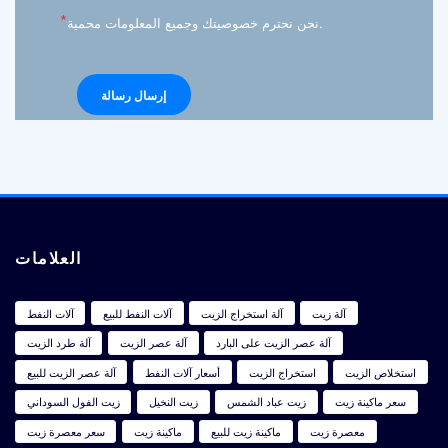
*
نحن نحترم خصوصيتك وجميع المعلومات محمية.
العلامات
آلة زيت
آلة استخراج الزيت
آلات النفط للبيع
آلات النفط
آلة عصر الزيت على البارد
آلة عصر الزيت
آلة طرد الزيت
استخلاص الزيت
استخراج الزيت
أسعار آلات النفط
آلة عصر الزيت للبيع
سعر ماكينة زيت
زيت عباد الشمس
زيت النخيل
زيت الفول السوداني
معصرة زيت
ماكينة زيت للبيع
ماكينة زيت
سعر معصرة زيت