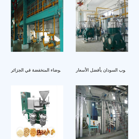
لة في جنوب السودان بأفضل الأسعار
عصر زيت الفول السوداني الحلزونية ذات الضوضاء المنخفضة في الجزائر