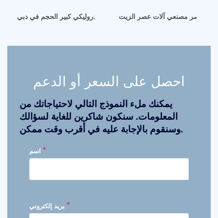
مصر مصنعي آلات عصر الزيت
مكبس زيت السمسم الهيدروليكي كبير الحجم في دبي
احصل على السعر أو الدعم
يمكنك ملء النموذج التالي لاحتياجاتك من
المعلومات. سنكون شاكرين للغاية لسؤالك
وسنقوم بالإجابة عليه في أقرب وقت ممكن.
*
اسم
*
بريد إلكتروني