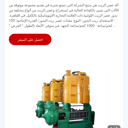
آلة عصر الزيت هي منتج الشركة التي تتمتع بخبرة في تقديم مجموعة موثوقة من
الآلات التي تتميز بالكفاءة العالية في استخراج وعصر الزيت من أنواع مختلفة من
بذور عصر الزيت اللولبية ذات العلامة التجارية الأوتوماتيكية بالكامل في القاهرة.
الاستخدام: زيت البذور؛ النوع: معدات عصر زيت البذور؛ القدرة الإنتاجية: 100
كجم/ساعة - 1000 كجم/ساعة؛ الجهد: غير متوفر؛ الأبعاد (الطول * العرض *
الارتفاع):
احصل على السعر
1
/
5