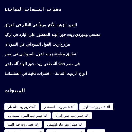
معدات المبيعات الساخنة
البذور الزيتية الأكثر مبيعاً في العالم في العراق
مصنعي وموردي زيت جوز الهند المعصور على البارد في تركيا
مزارع زيت الفول السوداني في السودان
تطبيق مطحنة زيت الفول السوداني في مصر
آلة طحن زيت جوز الهند آلة طحن vco في مصر
أنواع الزيوت النباتية – اختبارات تافهة في السليمانية
المنتجات
آلة عصر زيت الطهي
آلة عصر زيت السمسم
آلة تكرير زيت الطعام
آلة عصر زيت جنين الذرة
آلة عصر زيت الفول السوداني
آلة عصر زيت عباد الشمس
آلة عصر زيت جوز الهند