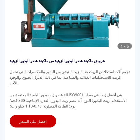
1
/
5
عروض ماكينة عصر البذور الزيتية من ماكينة عصر البذور الزيتية
تجمع آلات استخلاص الزيت هذه الزيت النباتي من البذور والمكسرات التي تحمل
الزيت للاستخدامات الغذائية والصناعية، بما في ذلك الديزل الحيوي والوقود
الآخر.
آلة عصر زيت بذور البامية المعتمدة من ISO9001 هي أفضل زيت في بغداد.
الاستخدام: زيت البذور؛ النوع: آلة عصر زيت البذور؛ القدرة الإنتاجية: 360 كجم/
يوم؛ الطاقة المطلوبة: 0.75-1.10 كيلو وات؛
احصل على السعر