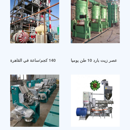
ماكينة عصر زيت بذور اللفت 140 كجم/ساعة في القاهرة