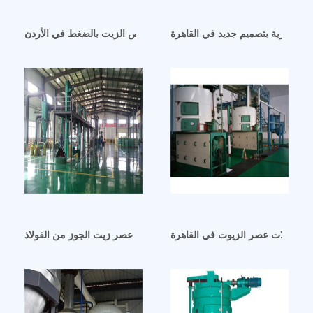
 التجارية بتصميم جديد في القاهرة
آلة استخلاص الزيت بالضغط في الأردن
ماكينة عصر زيت الجوز من الفولاذ gzs40s3 في القاهرة
آلات عصر الزيوت في القاهرة