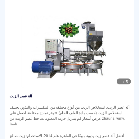
1
/
5
آلة عصر الزيت
آلة عصر الزيت. استخلاص الزيت من أنواع مختلفة من المكسرات والبذور. يختلف
استخلاص الزيت (حسب مادة العلف الخام). تتوفر نماذج مختلفة. احصل على
عرض أسعار قم بتنزيل حزمة المعلومات. خط عصر الزيت من zhauns .wmv.
تابعنا
أفضل آلة عصر زيت يدوية مبيعًا في القاهرة عام 2014. الاستخدام: زيت صالح