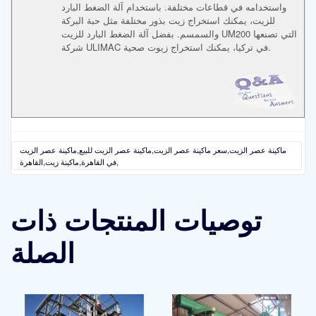
واستخدامه في قطاعات مختلفة. باستخدام آلة الضغط البارد
للزيت، يمكنك استخراج زيت بذور مختلفة مثل حبة البركة
والسمسم. بفضل آلة الضغط البارد للزيت UM200 التي تصنعها
شركة ULIMAC في تركيا، يمكنك استخراج زيوت صحية.
ماكينة عصر الزيت,سعر ماكينة عصر الزيت,ماكينة عصر الزيت للبيع,ماكينة عصر الزيت
في القاهرة,ماكينة زيت,القاهرة,
توصيات المنتجات ذات
الصلة