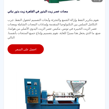
معدات عصر زيت البذور في القاهرة زيت بذور نباتي
نقوم بتكرير النفط وإزالة الشمع والتجزئة وأبحاث التصميم لحقول النفط. جرب
التكامل السلس بين التكنولوجيا المتقدمة وإمدادات المعدات الشاملة ومعدات
عصر الزيت الخبيرة في تونس. مكبس عصر الزيت اليدوي الأصلي من هولندا،
صنع. ما الذي يجعل هذا مميزًا للغاية. نقوم بتصميم وإنتاج جميع المنتجات بأنفسنا.
التالي
احصل على السعر