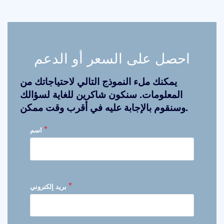
احصل على السعر أو الدعم
يمكنك ملء النموذج التالي لاحتياجاتك من
المعلومات. سنكون شاكرين للغاية لسؤالك
وسنقوم بالإجابة عليه في أقرب وقت ممكن.
*
اسم
*
بريد إلكتروني