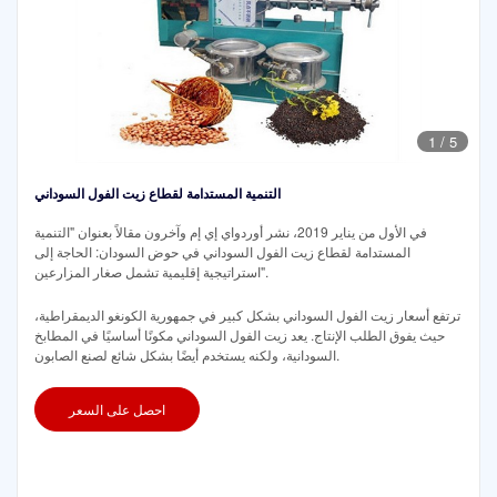
1
/
5
التنمية المستدامة لقطاع زيت الفول السوداني
في الأول من يناير 2019، نشر أوردواي إي إم وآخرون مقالاً بعنوان "التنمية
المستدامة لقطاع زيت الفول السوداني في حوض السودان: الحاجة إلى
استراتيجية إقليمية تشمل صغار المزارعين".
ترتفع أسعار زيت الفول السوداني بشكل كبير في جمهورية الكونغو الديمقراطية،
حيث يفوق الطلب الإنتاج. يعد زيت الفول السوداني مكونًا أساسيًا في المطابخ
السودانية، ولكنه يستخدم أيضًا بشكل شائع لصنع الصابون.
احصل على السعر