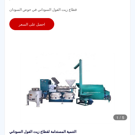
قطاع زيت الفول السوداني في حوض السودان
احصل على السعر
1
/
5
التنمية المستدامة لقطاع زيت الفول السوداني