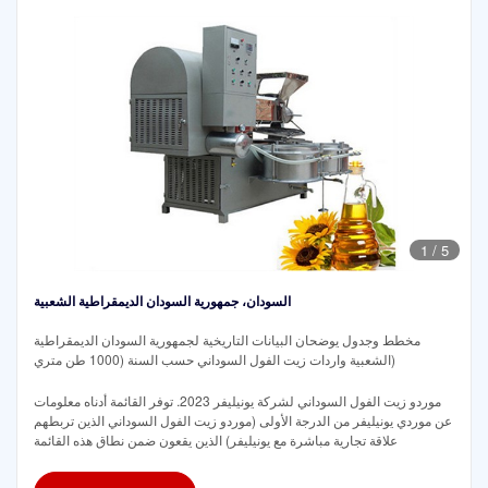
1
/
5
السودان، جمهورية السودان الديمقراطية الشعبية
مخطط وجدول يوضحان البيانات التاريخية لجمهورية السودان الديمقراطية
الشعبية واردات زيت الفول السوداني حسب السنة (1000 طن متري)
موردو زيت الفول السوداني لشركة يونيليفر 2023. توفر القائمة أدناه معلومات
عن موردي يونيليفر من الدرجة الأولى (موردو زيت الفول السوداني الذين تربطهم
علاقة تجارية مباشرة مع يونيليفر) الذين يقعون ضمن نطاق هذه القائمة