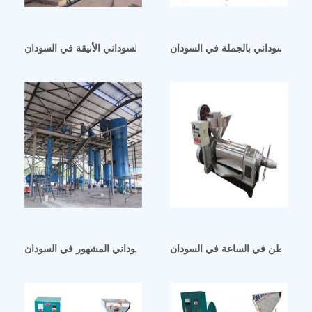
لفول السوداني بالجملة في السودان
معصرة زيت الفول السوداني الأنيقة في السودان
لسودان
فريق ذو خبرة لمصنع زيت الفول السوداني المشهور في السودان