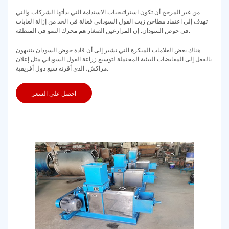
من غير المرجح أن تكون استراتيجيات الاستدامة التي بدأتها الشركات والتي
تهدف إلى اعتماد مطاحن زيت الفول السوداني فعالة في الحد من إزالة الغابات
في حوض السودان. إن المزارعين الصغار هم محرك النمو في المنطقة.
هناك بعض العلامات المبكرة التي تشير إلى أن قادة حوض السودان ينتبهون
بالفعل إلى المقايضات البيئية المحتملة لتوسيع زراعة الفول السوداني مثل إعلان
مراكش، الذي أقرته سبع دول أفريقية.
احصل على السعر