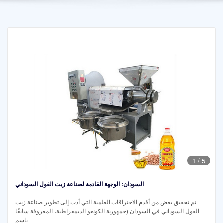
1
/
5
السودان: الوجهة القادمة لصناعة زيت الفول السوداني
تم تحقيق بعض من أقدم الاختراقات العلمية التي أدت إلى تطوير صناعة زيت
الفول السوداني في السودان (جمهورية الكونغو الديمقراطية، المعروفة سابقًا
باسم