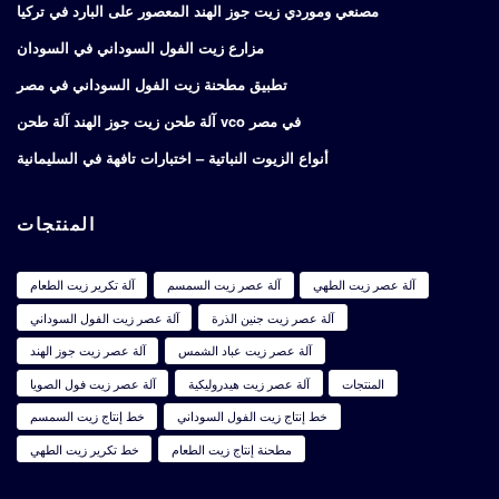
مصنعي وموردي زيت جوز الهند المعصور على البارد في تركيا
مزارع زيت الفول السوداني في السودان
تطبيق مطحنة زيت الفول السوداني في مصر
آلة طحن زيت جوز الهند آلة طحن vco في مصر
أنواع الزيوت النباتية – اختبارات تافهة في السليمانية
المنتجات
آلة عصر زيت الطهي
آلة عصر زيت السمسم
آلة تكرير زيت الطعام
آلة عصر زيت جنين الذرة
آلة عصر زيت الفول السوداني
آلة عصر زيت عباد الشمس
آلة عصر زيت جوز الهند
المنتجات
آلة عصر زيت هيدروليكية
آلة عصر زيت فول الصويا
خط إنتاج زيت الفول السوداني
خط إنتاج زيت السمسم
مطحنة إنتاج زيت الطعام
خط تكرير زيت الطهي