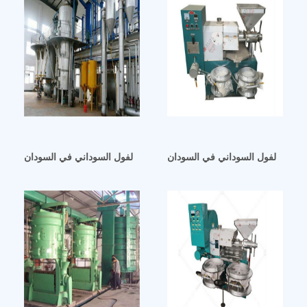
ص زيت الفول السوداني في السودان
آلة استخلاص زيت قشر جوز الفول السوداني في السودان