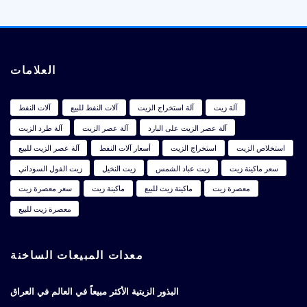
العلامات
آلة زيت
آلة استخراج الزيت
آلات النفط للبيع
آلات النفط
آلة عصر الزيت على البارد
آلة عصر الزيت
آلة طرد الزيت
استخلاص الزيت
استخراج الزيت
أسعار آلات النفط
آلة عصر الزيت للبيع
سعر ماكينة زيت
زيت عباد الشمس
زيت النخيل
زيت الفول السوداني
معصرة زيت
ماكينة زيت للبيع
ماكينة زيت
سعر معصرة زيت
معصرة زيت للبيع
معدات المبيعات الساخنة
البذور الزيتية الأكثر مبيعاً في العالم في العراق