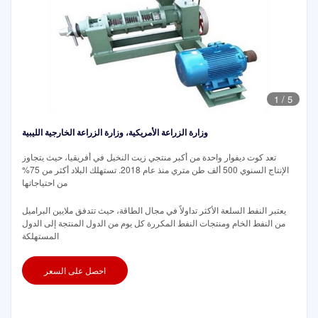
1
/
5
وزارة الزراعة الأمريكية، وزارة الزراعة الخارجية الليبية
تعد كوت ديفوار واحدة من أكبر منتجي زيت النخيل في أفريقيا، حيث يتجاوز
الإنتاج السنوي 500 ألف طن متري منذ عام 2018. تستهلك البلاد أكثر من 75%
من احتياجاتها
يعتبر النفط السلعة الأكثر تداولاً في مجال الطاقة، حيث تتدفق ملايين البراميل
من النفط الخام ومنتجات النفط المكررة كل يوم من الدول المنتجة إلى الدول
المستهلكة
احصل على السعر