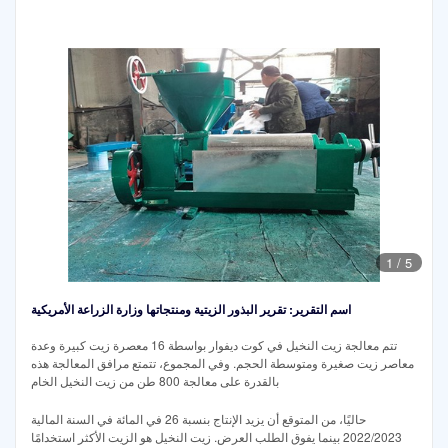
1
/
5
اسم التقرير: تقرير البذور الزيتية ومنتجاتها وزارة الزراعة الأمريكية
تتم معالجة زيت النخيل في كوت ديفوار بواسطة 16 معصرة زيت كبيرة وعدة
معاصر زيت صغيرة ومتوسطة الحجم. وفي المجموع، تتمتع مرافق المعالجة هذه
بالقدرة على معالجة 800 طن من زيت النخيل الخام
حاليًا، من المتوقع أن يزيد الإنتاج بنسبة 26 في المائة في السنة المالية
2022/2023 بينما يفوق الطلب العرض. زيت النخيل هو الزيت الأكثر استخدامًا