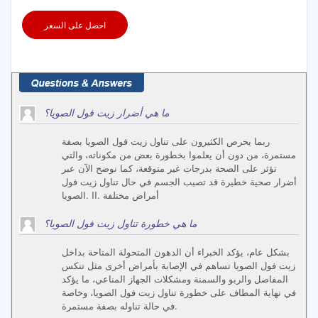
احصل على السعر
ما هي أضرار زيت فول الصويا؟
ربما يحرص الكثيرون على تناول زيت فول الصويا بصفة
مستمرة، من دون أن يعلموا بخطورة بعض من مكوناته، والتي
تؤثر على الصحة بدرجات غير متوقعة، كما نوضح الآن عبر
أضرار صحية خطيرة قد تصيب الجسم في حال تناول زيت فول
الصويا. II. أمراض مختلفة
ما هي خطورة تناول زيت فول الصويا؟
بشكل عام، يؤكد الخبراء أن الدهون المتحولة المتاحة بداخل
زيت فول الصويا تساهم في الإصابة بأمراض أخرى مثل تنكس
المفاصل والربو والسمنة ومشكلات الجهاز المناعي، ما يؤكد
في نهاية المطاف على خطورة تناول زيت فول الصويا، وخاصة
في حالة تناوله بصفة مستمرة.