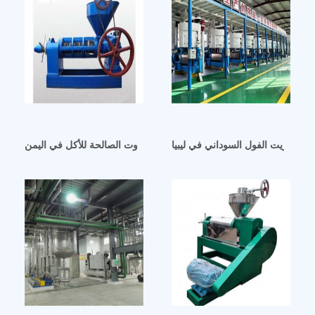
خرج زيت الفول السوداني في ليبيا
مشروع معصرة الزيوت الصالحة للأكل في اليمن