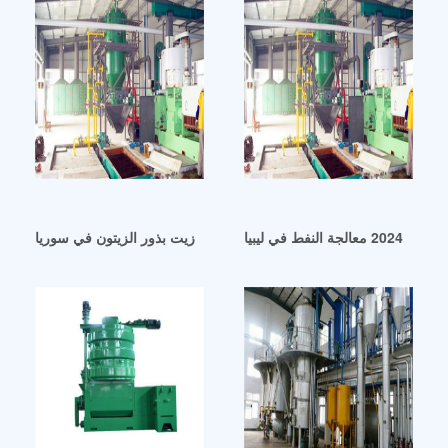
جة النفط في ليبيا
معصرة زيت بذور الزيتون في سوريا