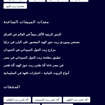
معصرة زيت للبيع
معدات المبيعات الساخنة
البذور الزيتية الأكثر مبيعاً في العالم في العراق
مصنعي وموردي زيت جوز الهند المعصور على البارد في تركيا
مزارع زيت الفول السوداني في السودان
تطبيق مطحنة زيت الفول السوداني في مصر
آلة طحن زيت جوز الهند آلة طحن vco في مصر
أنواع الزيوت النباتية – اختبارات تافهة في السليمانية
المنتجات
آلة عصر زيت الطهي
آلة عصر زيت السمسم
آلة تكرير زيت الطعام