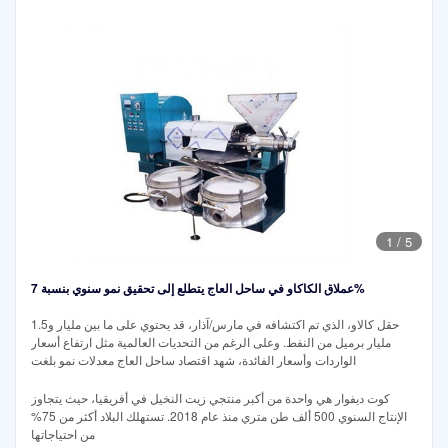
1
/
5
عملاق الكاكاو في ساحل العاج يتطلع إلى تحقيق نمو سنوي بنسبة 7%
حقل كالاو، الذي تم اكتشافه في مارس/آذار، قد يحتوي على ما بين مليار و1.5
مليار برميل من النفط. وعلى الرغم من التحديات العالمية مثل ارتفاع أسعار
الواردات وأسعار الفائدة، شهد اقتصاد ساحل العاج معدلات نمو بلغت
كوت ديفوار هي واحدة من أكبر منتجي زيت النخيل في أفريقيا، حيث يتجاوز
الإنتاج السنوي 500 ألف طن متري منذ عام 2018. تستهلك البلاد أكثر من 75%
من احتياجاتها