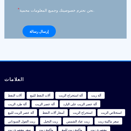
*
نحن نحترم خصوصيتك وجميع المعلومات محمية.
العلامات
آلة زيت
آلة استخراج الزيت
آلات النفط للبيع
آلات النفط
آلة عصر الزيت على البارد
آلة عصر الزيت
آلة طرد الزيت
استخلاص الزيت
استخراج الزيت
أسعار آلات النفط
آلة عصر الزيت للبيع
سعر ماكينة زيت
زيت عباد الشمس
زيت النخيل
زيت الفول السوداني
معصرة زيت
ماكينة زيت للبيع
ماكينة زيت
سعر معصرة زيت