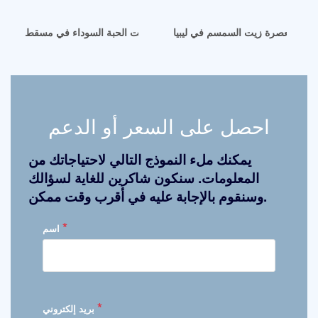
معصرة زيت السمسم في ليبيا
آلة عصر زيت الحبة السوداء في مسقط
احصل على السعر أو الدعم
يمكنك ملء النموذج التالي لاحتياجاتك من
المعلومات. سنكون شاكرين للغاية لسؤالك
وسنقوم بالإجابة عليه في أقرب وقت ممكن.
*
اسم
*
بريد إلكتروني