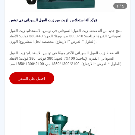
1
/
5
مُورِّد آلة استخلاص الزيت من زيت الفول السوداني في تونس
منتج جديد من آلة ضغط زيت الفول السوداني في تونس. الاستخدام: زيت الفول
السوداني؛ القدرة الإنتاجية: 10-3000 طن يوميًا؛ الجهد: 380/440 فولت؛ الأبعاد
(الطول * العرض * الارتفاع): مخصصة لحل المشروع؛ الوزن:
آلة ضغط زيت الفول السوداني الأكثر مبيعًا في تونس. الاستخدام: زيت الفول
السوداني؛ القدرة الإنتاجية: 100%؛ الجهد: 380 فولت، 380 فولت؛ الأبعاد
(الطول * العرض * الارتفاع): 2100*1300*1850 مم، 2100*1300*1850 مم؛
احصل على السعر