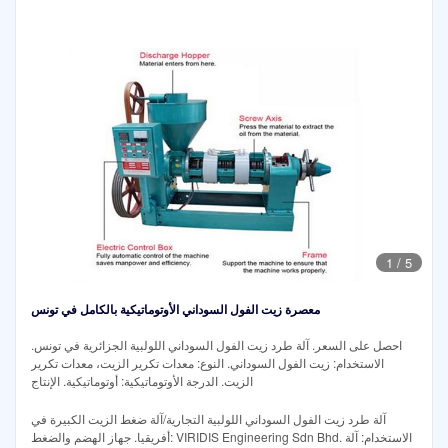
1
/
5
معصرة زيت الفول السوداني الأوتوماتيكية بالكامل في تونس
احصل على السعر. آلة طرد زيت الفول السوداني اللولبية الجزائرية في تونس.
الاستخدام: زيت الفول السوداني. النوع: معدات تكرير الزيت، معدات تكرير
الزيت. الدرجة الأوتوماتيكية: أوتوماتيكية. الإنتاج
آلة طرد زيت الفول السوداني اللولبية التجارية/آلة ضغط الزيت الكبيرة في
أفريقيا. جهاز الهضم والضغط: VIRIDIS Engineering Sdn Bhd. الاستخدام: آلة