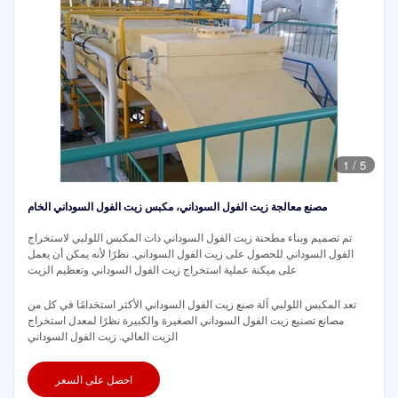
1
/
5
مصنع معالجة زيت الفول السوداني، مكبس زيت الفول السوداني الخام
تم تصميم وبناء مطحنة زيت الفول السوداني ذات المكبس اللولبي لاستخراج
الفول السوداني للحصول على زيت الفول السوداني. نظرًا لأنه يمكن أن يعمل
على ميكنة عملية استخراج زيت الفول السوداني وتعظيم الزيت
تعد المكبس اللولبي آلة صنع زيت الفول السوداني الأكثر استخدامًا في كل من
مصانع تصنيع زيت الفول السوداني الصغيرة والكبيرة نظرًا لمعدل استخراج
الزيت العالي. زيت الفول السوداني
احصل على السعر