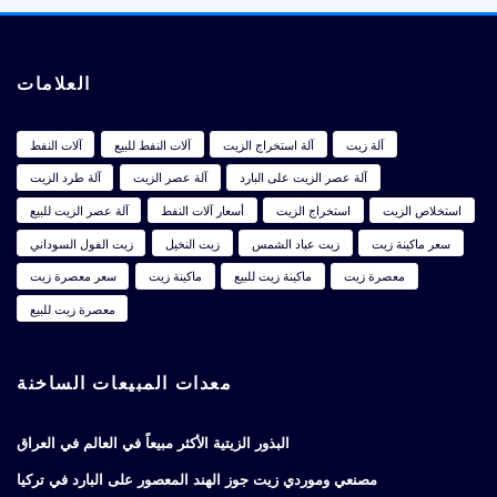
العلامات
آلة زيت
آلة استخراج الزيت
آلات النفط للبيع
آلات النفط
آلة عصر الزيت على البارد
آلة عصر الزيت
آلة طرد الزيت
استخلاص الزيت
استخراج الزيت
أسعار آلات النفط
آلة عصر الزيت للبيع
سعر ماكينة زيت
زيت عباد الشمس
زيت النخيل
زيت الفول السوداني
معصرة زيت
ماكينة زيت للبيع
ماكينة زيت
سعر معصرة زيت
معصرة زيت للبيع
معدات المبيعات الساخنة
البذور الزيتية الأكثر مبيعاً في العالم في العراق
مصنعي وموردي زيت جوز الهند المعصور على البارد في تركيا