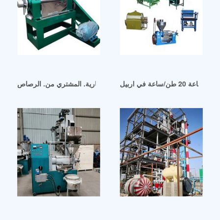
الكويت تريد معدات المراجل البخارية. المشتري من. الرصاص