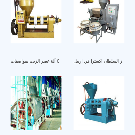
يت اللوز السلطان اكسترا في اربيل
آلة عصر الزيت بمواصفات CE في العراق