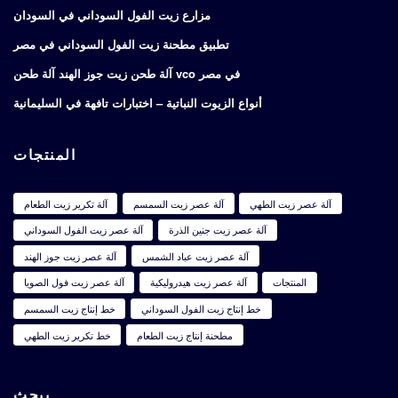
مزارع زيت الفول السوداني في السودان
تطبيق مطحنة زيت الفول السوداني في مصر
آلة طحن زيت جوز الهند آلة طحن vco في مصر
أنواع الزيوت النباتية – اختبارات تافهة في السليمانية
المنتجات
آلة عصر زيت الطهي
آلة عصر زيت السمسم
آلة تكرير زيت الطعام
آلة عصر زيت جنين الذرة
آلة عصر زيت الفول السوداني
آلة عصر زيت عباد الشمس
آلة عصر زيت جوز الهند
المنتجات
آلة عصر زيت هيدروليكية
آلة عصر زيت فول الصويا
خط إنتاج زيت الفول السوداني
خط إنتاج زيت السمسم
مطحنة إنتاج زيت الطعام
خط تكرير زيت الطهي
يبحث