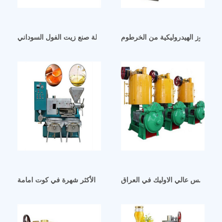
د واللوز الهيدروليكية من الخرطوم
آلة صنع زيت الفول السوداني السليمانية آلة صنع زيت الفول السوداني
ار الشمس عالي الاوليك في العراق
زيت الفول السوداني الأكثر شهرة في كوت امامة