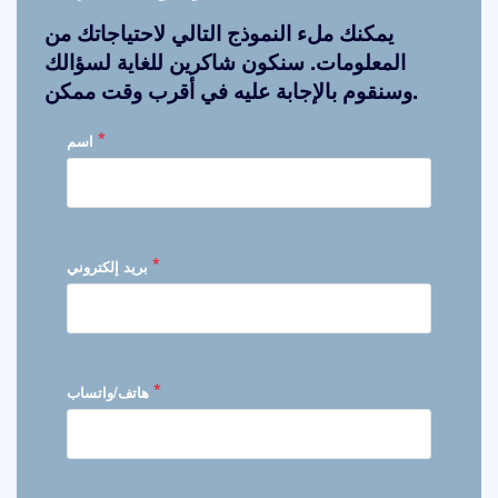
يمكنك ملء النموذج التالي لاحتياجاتك من
المعلومات. سنكون شاكرين للغاية لسؤالك
وسنقوم بالإجابة عليه في أقرب وقت ممكن.
*
اسم
*
بريد إلكتروني
*
هاتف/واتساب