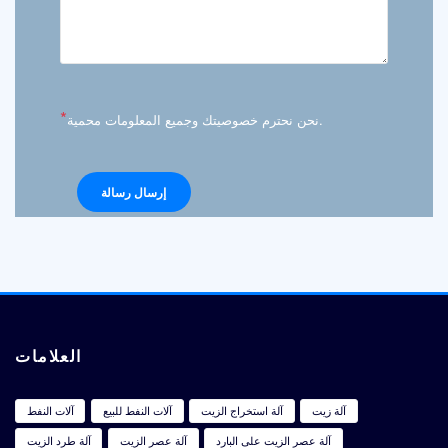
*
نحن نحترم خصوصيتك وجميع المعلومات محمية.
العلامات
آلة زيت
آلة استخراج الزيت
آلات النفط للبيع
آلات النفط
آلة عصر الزيت على البارد
آلة عصر الزيت
آلة طرد الزيت