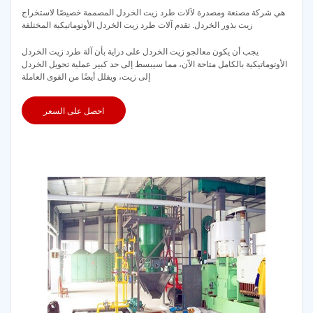
هي شركة مصنعة ومصدرة لآلات طرد زيت الخردل المصممة خصيصًا لاستخراج
زيت بذور الخردل. تقدم آلات طرد زيت الخردل الأوتوماتيكية المختلفة
يجب أن يكون معالجو زيت الخردل على دراية بأن آلة طرد زيت الخردل
الأوتوماتيكية بالكامل متاحة الآن، مما سيبسط إلى حد كبير عملية تحويل الخردل
إلى زيت، ويقلل أيضًا من القوى العاملة
احصل على السعر