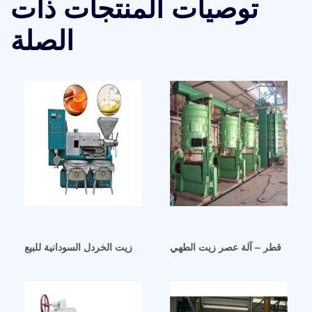
توصيات المنتجات ذات
الصلة
دل في قطر – آلة عصر زيت الطهي
آلة استخلاص زيت الخردل السودانية للبيع