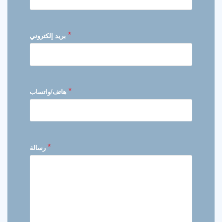
*
بريد إلكتروني
*
هاتف/واتساب
*
رسالة