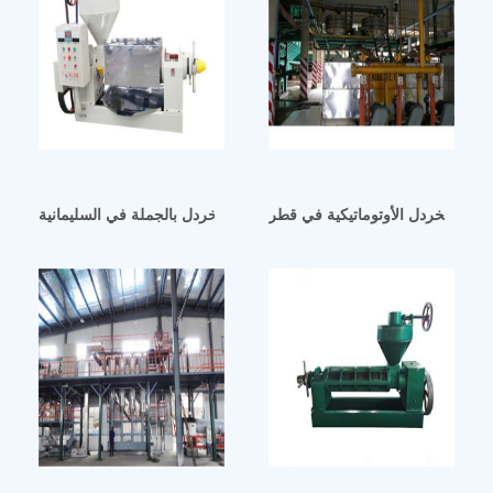
زيت الخردل الأوتوماتيكية في قطر
ماكينة استخلاص زيت الخردل بالجملة في السليمانية