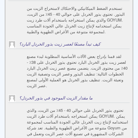
تستخدم الضغط الميكانيكي والاحتكاك لاستخراج الزيت من
البذور. تحتوي بذور الخردل على حوالي 40 - 45٪ من الزيت،
والذي يمكن استخراجه باستخدام آلات طرد زيت GOYUM.
يمكن استخدامه لإنتاج زيت الخردل عالي الجودة المناسب
لمجموعة متنوعة من الأغراض الطهوية والطبية.
كيف تبدأ مصنعًا لعصر زيت بذور الخردل البارد؟
لقد قمنا بإدراج بعض الآلات الأساسية المطلوبة لبدء مصنع
لعصر زيت بذور الخردل البارد تحتوي بذور الخردل على 38٪ -
40٪ من محتوى الزيت. يتضمن مصنع عصر زيت الخردل البارد
الخطوات التالية: تنظيف البذور وعصر الزيت وتصفية الزيت
وتعبئة الزيت. تنظيف بذور الخردل هو العملية الأولى لمصنع
عصر الزيت.
ما مقدار الزيت الموجود في بذور الخردل؟
تحتوي بذور الخردل على حوالي 40 - 45٪ من الزيت، والذي
يمكن استخراجه باستخدام آلات طرد الزيت GOYUM. يمكن
استخدامه لإنتاج زيت الخردل عالي الجودة المناسب لمجموعة
متنوعة من الأغراض الطهوية والطبية. تعد شركة Goyum من
الشركات المشهورة في تصنيع آلات عصر الزيت وتعمل في