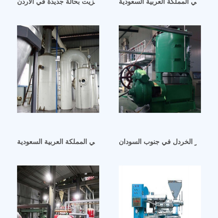
لخردل في المملكة العربية السعودية
ماكينة زيت الخردل و مطحنة الزيت بحالة جديدة في الأردن
يت بذور الخردل في جنوب السودان
آلة عصر زيت الخردل اللولبية في المملكة العربية السعودية