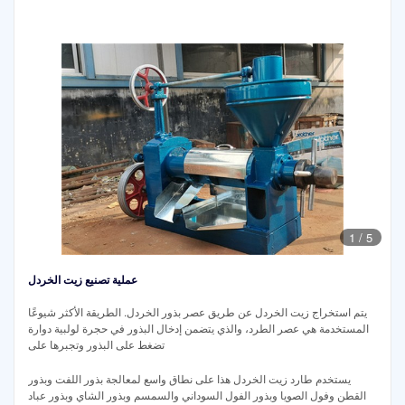
1
/
5
عملية تصنيع زيت الخردل
يتم استخراج زيت الخردل عن طريق عصر بذور الخردل. الطريقة الأكثر شيوعًا
المستخدمة هي عصر الطرد، والذي يتضمن إدخال البذور في حجرة لولبية دوارة
تضغط على البذور وتجبرها على
يستخدم طارد زيت الخردل هذا على نطاق واسع لمعالجة بذور اللفت وبذور
القطن وفول الصويا وبذور الفول السوداني والسمسم وبذور الشاي وبذور عباد