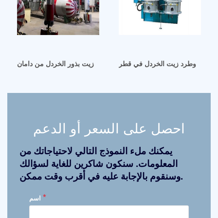
الزيت وطرد زيت الخردل في قطر
آلة استخلاص زيت بذور الخردل من دامان
احصل على السعر أو الدعم
يمكنك ملء النموذج التالي لاحتياجاتك من
المعلومات. سنكون شاكرين للغاية لسؤالك
وسنقوم بالإجابة عليه في أقرب وقت ممكن.
*
اسم