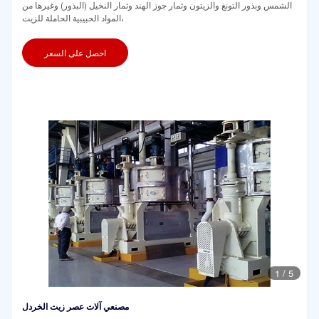
الشمس وبذور التونغ والزيتون وثمار جوز الهند وثمار النخيل (البذور) وغيرها من
المواد الحبيبية الحاملة للزيت،
احصل على السعر
1
/
5
مصنعي آلات عصر زيت الخردل