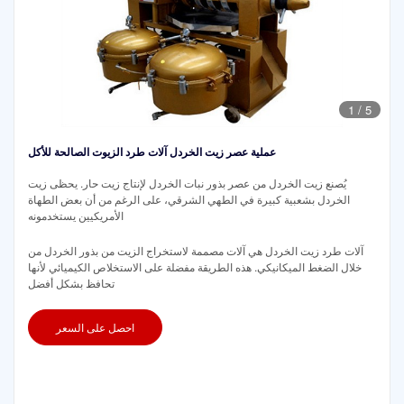
1
/
5
عملية عصر زيت الخردل آلات طرد الزيوت الصالحة للأكل
يُصنع زيت الخردل من عصر بذور نبات الخردل لإنتاج زيت حار. يحظى زيت
الخردل بشعبية كبيرة في الطهي الشرقي، على الرغم من أن بعض الطهاة
الأمريكيين يستخدمونه
آلات طرد زيت الخردل هي آلات مصممة لاستخراج الزيت من بذور الخردل من
خلال الضغط الميكانيكي. هذه الطريقة مفضلة على الاستخلاص الكيميائي لأنها
تحافظ بشكل أفضل
احصل على السعر