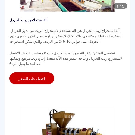
1
/
5
آلة استخلاص زيت الخردل
آلة استخراج زيت الخردل هي آلة تستخدم لاستخراج الزيت من بذور الخردل.
تستخدم الضغط الميكانيكي والاحتكاك لاستخراج الزيت من البذور. تحتوي بذور
الخردل على حوالي 40-45٪ من الزيت، والذي يمكن استخراجه
تفاصيل المنتج: اشترِ آلة طرد زيت الخردل ذات 6 مسامير، الخيار الأفضل
لاستخراج زيت الخردل وإنتاجه. تتميز هذه الآلة بمعدل إنتاج زيت مرتفع ويمكنها
معالجة ما يصل إلى 6
احصل على السعر