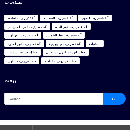
المنتجات
آلة عصر زيت الطهي
آلة عصر زيت السمسم
آلة تكرير زيت الطعام
آلة عصر زيت جنين الذرة
آلة عصر زيت الفول السوداني
آلة عصر زيت عباد الشمس
آلة عصر زيت جوز الهند
المنتجات
آلة عصر زيت هيدروليكية
آلة عصر زيت فول الصويا
خط إنتاج زيت الفول السوداني
خط إنتاج زيت السمسم
مطحنة إنتاج زيت الطعام
خط تكرير زيت الطهي
يبحث
Go
آلة عصر الزيوت الصالحة للأكل اقتصادية وبأسعار معقولة للبيع
Copyright © 2024 |