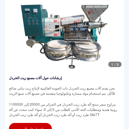
1
/
5
إرشادات حول آلات مصنع زيت الخردل
نحن نقدم آلات مصنع زيت الخردل ذات الجودة العالمية لإنتاج زيت نباتي صالح
للأكل. يتم استخدام مواد ممتازة وتكنولوجيا متقدمة في تصنيع آلات صنع الزيت
يتراوح سعر منتج آلة طرد زيت الخردل في الجزائر من 20000 إلى 1100000
روبية هندية ومتطلبات الحد الأدنى للطلب من 0 إلى 0. سواء كنت تبحث عن آلة
طرد زيت أو آلة طرد زيت الخردل أو آلة طرد زيت الخردل Gto7T
احصل على السعر