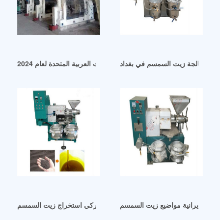
مل معالجة زيت السمسم في بغداد
مسم بسعر المصنع الأكثر مبيعًا في الإمارات العربية المتحدة لعام 2024
بركة الايرانية مواضيع زيت السمسم
استخراج زيت السمسم التركي استخراج زيت السمسم