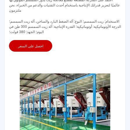
عالميًا لتعزيز قدراتك الإنتاجية باستخدام أحدث التقنيات والدعم من الخبراء. نحن
ملتزمون
الاستخدام: زيت السمسم؛ النوع: آلة الضغط البارد والساخن، آلة زيت السمسم؛
الدرجة الأوتوماتيكية: أوتوماتيكية؛ القدرة الإنتاجية: آلة زيت السمسم 300 طن في
اليوم؛ الجهد: 380 فولت؛
احصل على السعر