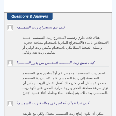
كيف يتم استخراج زيت السمسم؟
هناك ثلاث طرق رئيسية لاستخراج زيت السمسم: عملية
الاستخلاص بالماء (الاستخراج المائي) باستخدام مطحنة حجرية،
وعملية الضغط الميكانيكي باستخدام مكبس زيت لولبي أو
مكبس زيت هيدروليكي.
كيف تصنع زيت السمسم المحمص من بذور السمسم؟
لصنع زيت السمسم المحمص، قم أولاً بطحن بذور السمسم
المحمصة إلى زبدة السمسم. كلما كانت زبدة السمسم
مطحونة بشكل أنعم، كان ذلك أفضل لفصل الزيت. يمكن أن
تؤثر سرعة مطحنة الحجر ودرجة حرارة الطحن على نكهة زيت
السمسم. بعد ذلك، يتم إضافة الماء وخلطه أثناء عملية الإنتاج.
كيف تبدأ عملك الخاص في معالجة زيت السمسم؟
يمكن أن يكون إنتاج زيت السمسم معقدًا، ولكن مع طريقة