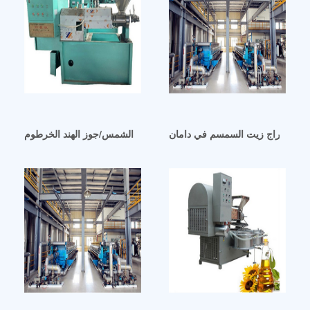
استخراج زيت السمسم في دامان
آلة استخلاص زيت عباد الشمس/جوز الهند الخرطوم