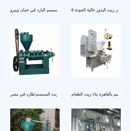
خط إنتاج زيت السمسم البارد في عمان وبيرو
لسمسم بالقاهرة بناء زيت الطعام
مصنع توريد ماكينة عصر زيت السمسم/طارد في مصر