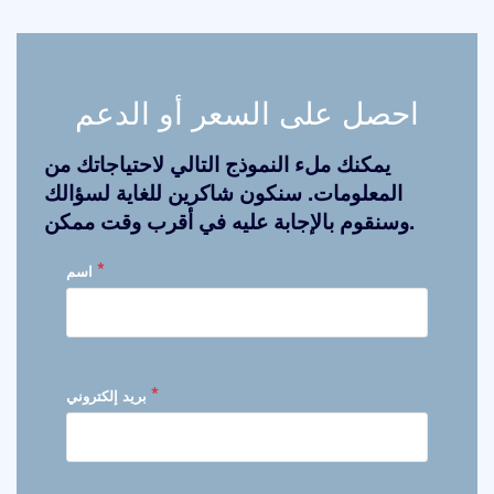
احصل على السعر أو الدعم
يمكنك ملء النموذج التالي لاحتياجاتك من
المعلومات. سنكون شاكرين للغاية لسؤالك
وسنقوم بالإجابة عليه في أقرب وقت ممكن.
*
اسم
*
بريد إلكتروني