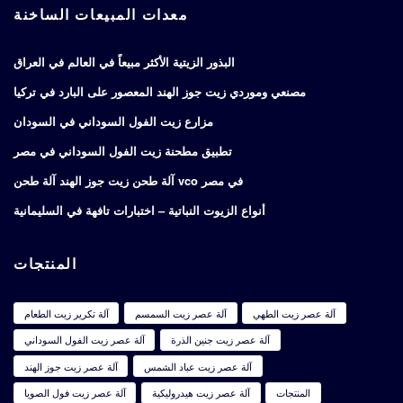
معدات المبيعات الساخنة
البذور الزيتية الأكثر مبيعاً في العالم في العراق
مصنعي وموردي زيت جوز الهند المعصور على البارد في تركيا
مزارع زيت الفول السوداني في السودان
تطبيق مطحنة زيت الفول السوداني في مصر
آلة طحن زيت جوز الهند آلة طحن vco في مصر
أنواع الزيوت النباتية – اختبارات تافهة في السليمانية
المنتجات
آلة عصر زيت الطهي
آلة عصر زيت السمسم
آلة تكرير زيت الطعام
آلة عصر زيت جنين الذرة
آلة عصر زيت الفول السوداني
آلة عصر زيت عباد الشمس
آلة عصر زيت جوز الهند
المنتجات
آلة عصر زيت هيدروليكية
آلة عصر زيت فول الصويا