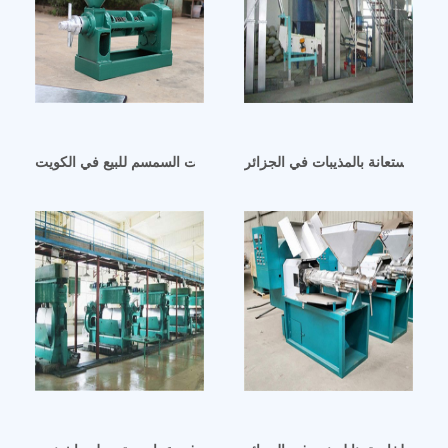
بالاستعانة بالمذيبات في الجزائر
ماكينة عصر زيت السمسم للبيع في الكويت