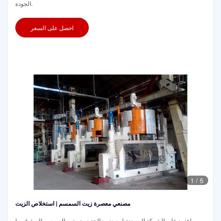
الجودة.
احصل على السعر
1
/
5
مصنعي معصرة زيت السمسم | استخلاص الزيت
اعتمد على الشركة المصنعة لمصنع معالجة زيت بذور السمسم الموثوق بها