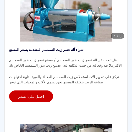
1
/
5
شراء آلة عصر زيت السمسم المتقدمة بسعر المصنع
هل تبحث عن آلة عصر زيت بذور السمسم أو مصنع عصر زيت بذور السمسم
الأكثر ملاءمة وفعالية من حيث التكلفة لبدء تصنيع زيت بذور السمسم الخاص بك
تركز على تطوير آلات استخلاص زيت السمسم الفعالة والقوية لتلبية احتياجات
صناعة الزيت بتكلفة المصنع. نحن نصمم الآلات والمعدات التي توفر
احصل على السعر