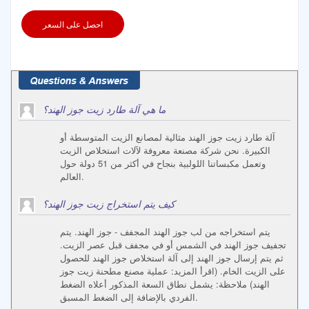
احصل على السعر
ما هي آلة طارد زيت جوز الهند؟
آلة طارد زيت جوز الهند مثالية لمصانع الزيت المتوسطة أو
الكبيرة. نحن شركة مصنعة معروفة لآلات استخلاص الزيت
وتعمل مكبساتنا اللولبية بنجاح في أكثر من 51 دولة حول
العالم.
كيف يتم استخراج زيت جوز الهند؟
يتم استخراجه من لب جوز الهند المجفف - جوز الهند. يتم
تجفيف جوز الهند في الشمس أو في مجفف قبل عصر الزيت.
ثم يتم إرسال جوز الهند إلى آلة استخلاص جوز الهند للحصول
على الزيت الخام. (اقرأ المزيد: عملية مصنع مطحنة زيت جوز
الهند) ملاحظة: يشمل نطاق السعة المذكور أعلاه الضغط
الفردي بالإضافة إلى الضغط المسبق.