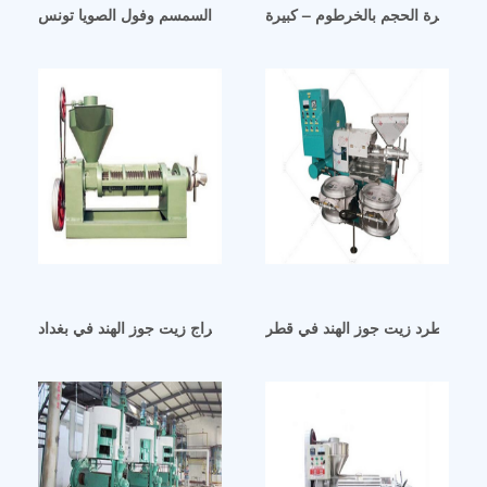
يت كبيرة الحجم بالخرطوم – كبيرة
آلة عصر الزيت البارد الهيدروليكية من السمسم وفول الصويا تونس
ي آلة طرد زيت جوز الهند في قطر
شركات تصنيع آلات استخراج زيت جوز الهند في بغداد