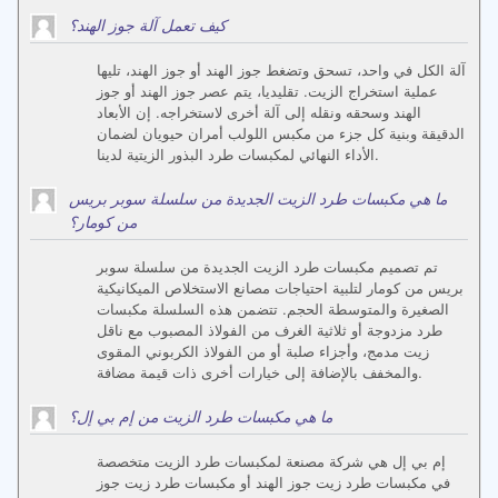
كيف تعمل آلة جوز الهند؟
آلة الكل في واحد، تسحق وتضغط جوز الهند أو جوز الهند، تليها
عملية استخراج الزيت. تقليديا، يتم عصر جوز الهند أو جوز
الهند وسحقه ونقله إلى آلة أخرى لاستخراجه. إن الأبعاد
الدقيقة وبنية كل جزء من مكبس اللولب أمران حيويان لضمان
الأداء النهائي لمكبسات طرد البذور الزيتية لدينا.
ما هي مكبسات طرد الزيت الجديدة من سلسلة سوبر بريس
من كومار؟
تم تصميم مكبسات طرد الزيت الجديدة من سلسلة سوبر
بريس من كومار لتلبية احتياجات مصانع الاستخلاص الميكانيكية
الصغيرة والمتوسطة الحجم. تتضمن هذه السلسلة مكبسات
طرد مزدوجة أو ثلاثية الغرف من الفولاذ المصبوب مع ناقل
زيت مدمج، وأجزاء صلبة أو من الفولاذ الكربوني المقوى
والمخفف بالإضافة إلى خيارات أخرى ذات قيمة مضافة.
ما هي مكبسات طرد الزيت من إم بي إل؟
إم بي إل هي شركة مصنعة لمكبسات طرد الزيت متخصصة
في مكبسات طرد زيت جوز الهند أو مكبسات طرد زيت جوز