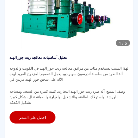
1
/
5
تحليل أساسيات معالجة زيت جوز الهند
لهذا السبب تستخدم مئات من مرافق معالجة زيت جوز الهند في الكويت والدوحة
آلة الطرد من سلسلة أندرسون سوبر ديو. يعمل التصميم المزدوج الفريد لهذه
الآلة على سحق جوز الهند مرتين في
وصف المنتج. آلة طرد زيت جوز الهند التجارية. كمية كبيرة من السعة، ومساحة
الورشة، واستهلاك الطاقة، والتشغيل، والإدارة والصيانة تقلل بشكل كبير؛
تشكيل الكعكة
احصل على السعر