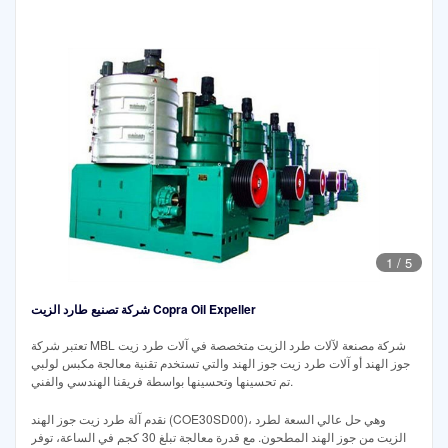
1
/
5
شركة تصنيع طارد الزيت Copra Oil Expeller
تعتبر شركة MBL شركة مصنعة لآلات طرد الزيت متخصصة في آلات طرد زيت
جوز الهند أو آلات طرد زيت جوز الهند والتي تستخدم تقنية معالجة مكبس لولبي
تم تحسينها وتحسينها بواسطة فريقنا الهندسي والفني.
نقدم آلة طرد زيت جوز الهند (COE30SD00)، وهي حل عالي السعة لطرد
الزيت من جوز الهند المطحون. مع قدرة معالجة تبلغ 30 كجم في الساعة، توفر