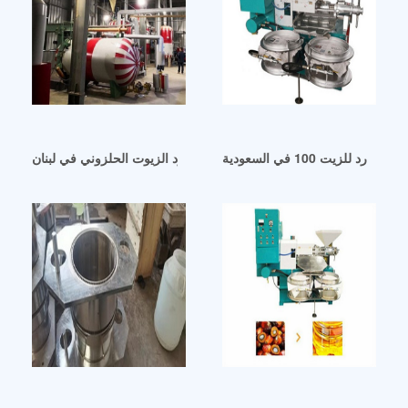
هر طارد للزيت 100 في السعودية
أفضل مصنع طرد الزيوت الحلزوني في لبنان