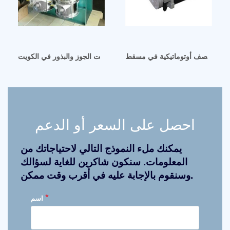
الكبيرة نصف أوتوماتيكية في مسقط
 الجوز والبذور في الكويت آلة استخلاص زيت الجوز والبذور في الكويت
احصل على السعر أو الدعم
يمكنك ملء النموذج التالي لاحتياجاتك من
المعلومات. سنكون شاكرين للغاية لسؤالك
وسنقوم بالإجابة عليه في أقرب وقت ممكن.
*
اسم