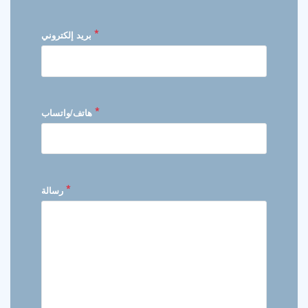
*
بريد إلكتروني
*
هاتف/واتساب
*
رسالة