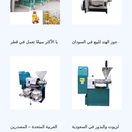
رد زيت جوز الهند للبيع في السودان
آلة مطحنة زيت فول الصويا الأكثر مبيعًا تعمل في قطر
طارد الزيوت والبذور في السعودية
آلة معالجة زيت جوز الهند في الإمارات العربية المتحدة – المصدرين