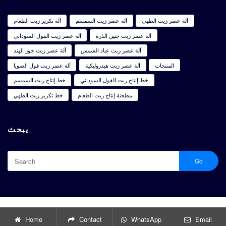
آلة عصر زيت الطهي
آلة عصر زيت السمسم
آلة تكرير زيت الطعام
آلة عصر زيت جنين الذرة
آلة عصر زيت الفول السوداني
آلة عصر زيت عباد الشمس
آلة عصر زيت جوز الهند
المنتجات
آلة عصر زيت هيدروليكية
آلة عصر زيت فول الصويا
خط إنتاج زيت الفول السوداني
خط إنتاج زيت السمسم
مطحنة إنتاج زيت الطعام
خط تكرير زيت الطهي
يبحث
Go
آلة عصر الزيوت الصالحة للأكل اقتصادية وبأسعار معقولة للبيع
Copyright © 2024 |
Home
Contact
WhatsApp
Email