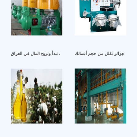
 في الجزائر تقلل من حجم أعمالك
مشروع زيت الفول السوداني – كيف تبدأ وتربح المال في العراق