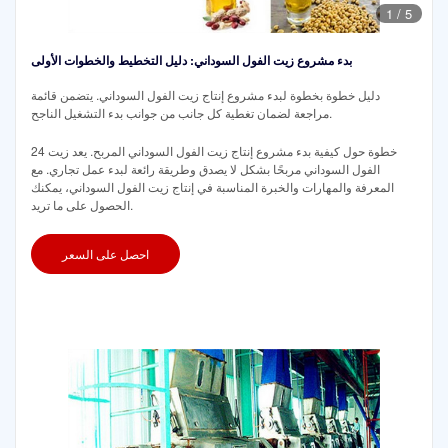
1
/
5
بدء مشروع زيت الفول السوداني: دليل التخطيط والخطوات الأولى
دليل خطوة بخطوة لبدء مشروع إنتاج زيت الفول السوداني. يتضمن قائمة
مراجعة لضمان تغطية كل جانب من جوانب بدء التشغيل الناجح.
24 خطوة حول كيفية بدء مشروع إنتاج زيت الفول السوداني المربح. يعد زيت
الفول السوداني مربحًا بشكل لا يصدق وطريقة رائعة لبدء عمل تجاري. مع
المعرفة والمهارات والخبرة المناسبة في إنتاج زيت الفول السوداني، يمكنك
الحصول على ما تريد.
احصل على السعر