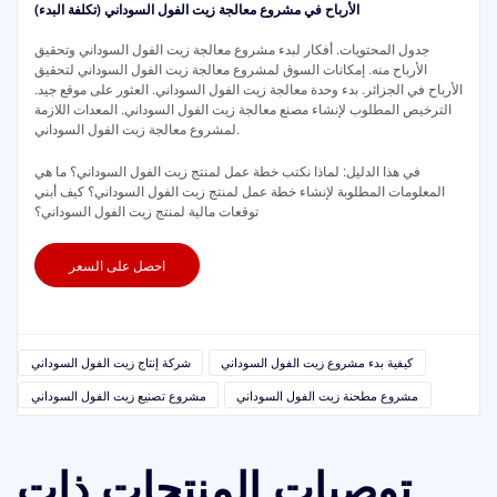
الأرباح في مشروع معالجة زيت الفول السوداني (تكلفة البدء)
جدول المحتويات. أفكار لبدء مشروع معالجة زيت الفول السوداني وتحقيق
الأرباح منه. إمكانات السوق لمشروع معالجة زيت الفول السوداني لتحقيق
الأرباح في الجزائر. بدء وحدة معالجة زيت الفول السوداني. العثور على موقع جيد.
الترخيص المطلوب لإنشاء مصنع معالجة زيت الفول السوداني. المعدات اللازمة
لمشروع معالجة زيت الفول السوداني.
في هذا الدليل: لماذا نكتب خطة عمل لمنتج زيت الفول السوداني؟ ما هي
المعلومات المطلوبة لإنشاء خطة عمل لمنتج زيت الفول السوداني؟ كيف أبني
توقعات مالية لمنتج زيت الفول السوداني؟
احصل على السعر
كيفية بدء مشروع زيت الفول السوداني
شركة إنتاج زيت الفول السوداني
مشروع مطحنة زيت الفول السوداني
مشروع تصنيع زيت الفول السوداني
توصيات المنتجات ذات