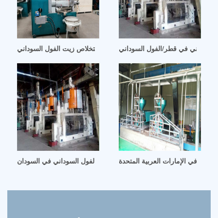
السوداني في قطر/الفول السوداني
ستخلاص زيت الفول السوداني في الكويت استخلاص زيت الفول السوداني
تيكية في الإمارات العربية المتحدة
استخراج زيت الفول السوداني في السودان