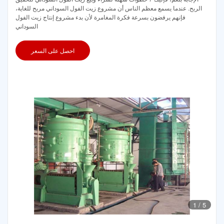
الربح. عندما يسمع معظم الناس أن مشروع زيت الفول السوداني مربح للغاية،
فإنهم يرفضون بسرعة فكرة المغامرة لأن بدء مشروع إنتاج زيت الفول
السوداني
احصل على السعر
1
/
5