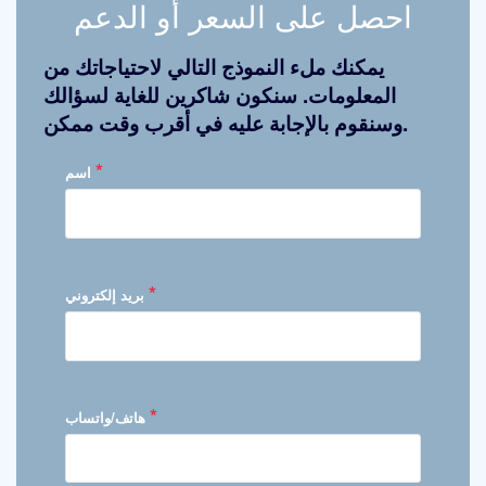
احصل على السعر أو الدعم
يمكنك ملء النموذج التالي لاحتياجاتك من
المعلومات. سنكون شاكرين للغاية لسؤالك
وسنقوم بالإجابة عليه في أقرب وقت ممكن.
*
اسم
*
بريد إلكتروني
*
هاتف/واتساب