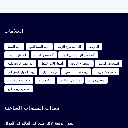
العلامات
آلة زيت
آلة استخراج الزيت
آلات النفط للبيع
آلات النفط
آلة عصر الزيت على البارد
آلة عصر الزيت
آلة طرد الزيت
استخلاص الزيت
استخراج الزيت
أسعار آلات النفط
آلة عصر الزيت للبيع
سعر ماكينة زيت
زيت عباد الشمس
زيت النخيل
زيت الفول السوداني
معصرة زيت
ماكينة زيت للبيع
ماكينة زيت
سعر معصرة زيت
معصرة زيت للبيع
معدات المبيعات الساخنة
البذور الزيتية الأكثر مبيعاً في العالم في العراق