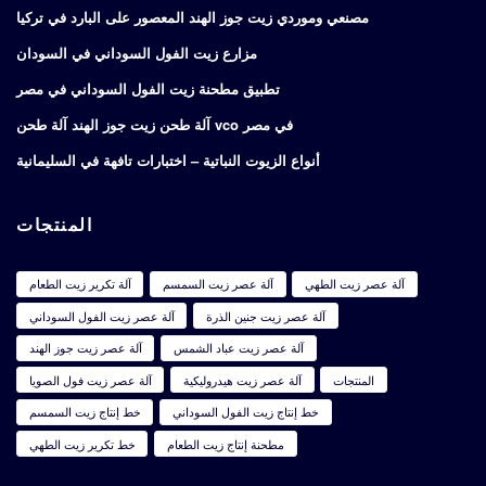
مصنعي وموردي زيت جوز الهند المعصور على البارد في تركيا
مزارع زيت الفول السوداني في السودان
تطبيق مطحنة زيت الفول السوداني في مصر
آلة طحن زيت جوز الهند آلة طحن vco في مصر
أنواع الزيوت النباتية – اختبارات تافهة في السليمانية
المنتجات
آلة عصر زيت الطهي
آلة عصر زيت السمسم
آلة تكرير زيت الطعام
آلة عصر زيت جنين الذرة
آلة عصر زيت الفول السوداني
آلة عصر زيت عباد الشمس
آلة عصر زيت جوز الهند
المنتجات
آلة عصر زيت هيدروليكية
آلة عصر زيت فول الصويا
خط إنتاج زيت الفول السوداني
خط إنتاج زيت السمسم
مطحنة إنتاج زيت الطعام
خط تكرير زيت الطهي