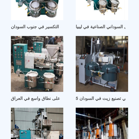
 الفول السوداني الصناعية في ليبيا
مطاحن زيت الفول السوداني – معدات التكسير في جنوب السودان
معدات معالجة زيت الفول السوداني على نطاق واسع في العراق