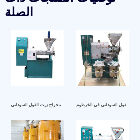
الصلة
زيت الفول السوداني في الخرطوم
الجزائر كيفية البدء في مشروع استخراج زيت الفول السوداني