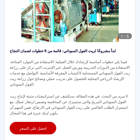
1
/
5
ابدأ مشروعًا لزيت الفول السوداني: قائمة من 9 خطوات لضمان النجاح
فيما يلي خطوات أساسية لإرشادك خلال العملية: الاستفادة من الموارد المتاحة.
الاستفادة من الدورات التدريبية وورش العمل عبر الإنترنت التي تركز على زراعة
زيت الفول السوداني المستدامة لاكتساب المعرفة الأساسية. التواصل مع خدمات
الإرشاد الزراعي المحلية للحصول على تدريب عملي ونصائح حول زراعة زيت
الفول السوداني.
لا مزيد من البحث. في هذه المقالة، سنكشف عن استراتيجيات مثبتة لإنتاج زيت
الفول السوداني المربح والتي ستميزك عن المنافسة وتضمن ازدهار عملك. مع
استمرار الطلب العالمي على زيت الفول السوداني في الارتفاع، فمن المهم أن
يكون لديك خبرة في هذا المجال.
احصل على السعر