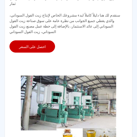
ثمار
سنقدم لك هنا دليلاً كاملاً لبدء مشروعك الخاص لإنتاج زيت الفول السوداني،
والذي يغطي جميع الجوانب من نظرة عامة على سوق صناعة زيت الفول
السوداني إلى عائد الاستثمار، بالإضافة إلى خطة عمل مصنع زيت الفول
السوداني، زيت الفول السوداني
احصل على السعر