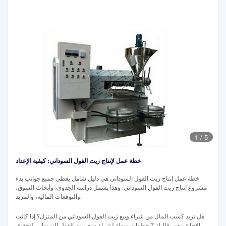
1
/
5
خطة عمل لإنتاج زيت الفول السوداني: كيفية الإعداد
خطة عمل إنتاج زيت الفول السوداني هي دليل شامل يغطي جميع جوانب بدء
مشروع إنتاج زيت الفول السوداني. وهذا يشمل دراسة الجدوى، وأبحاث السوق،
والتوقعات المالية، والمزيد.
هل تريد كسب المال من شراء وبيع زيت الفول السوداني من المنزل؟ إذا كانت
الإجابة بنعم، فإليك 7 خطوات سهلة لشراء وبيع زيت الفول السوداني لتحقيق