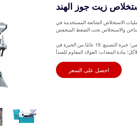
تخلاص زيت جوز الهند
مليات الاستخلاص الشائعة المستخدمة في
الساخن والاستخلاص تحت الضغط المنخفض
بقايا الزيت: أقل من 1٪؛ الوظيفة: الحصول على زيت عباد الشمس؛ خبرة التصنيع: 19 عامًا من الخبرة في
كل؛ مادة المعدات: الفولاذ المقاوم للصدأ
احصل على السعر