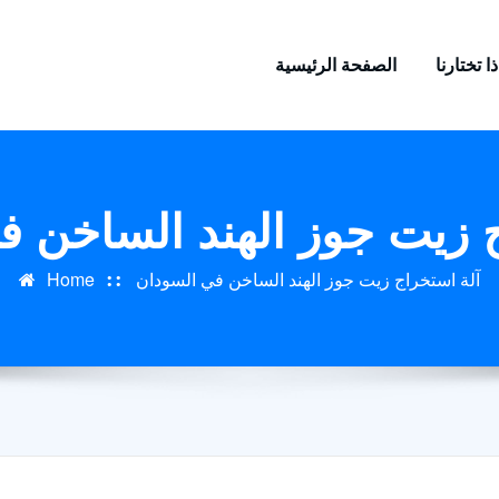
ا تختارنا
الصفحة الرئيسية
ج زيت جوز الهند الساخن ف
آلة استخراج زيت جوز الهند الساخن في السودان
Home