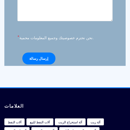
*
نحن نحترم خصوصيتك وجميع المعلومات محمية.
العلامات
آلة زيت
آلة استخراج الزيت
آلات النفط للبيع
آلات النفط