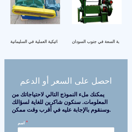
لبية عالية السعة في جنوب السودان
آلة عصر زيت فول الصويا الأوتوماتيكية العملية في السليمانية
احصل على السعر أو الدعم
يمكنك ملء النموذج التالي لاحتياجاتك من
المعلومات. سنكون شاكرين للغاية لسؤالك
وسنقوم بالإجابة عليه في أقرب وقت ممكن.
*
اسم