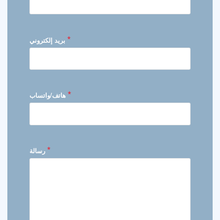
*
بريد إلكتروني
*
هاتف/واتساب
*
رسالة