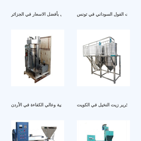
كرير زيت الفول السوداني في تونس
خط انتاج زيت الخردل بأفضل الاسعار في الجزائر
اكينة تكرير زيت النخيل في الكويت
مكبس زيت هيدروليكي عالي الإنتاجية وعالي الكفاءة في الأردن