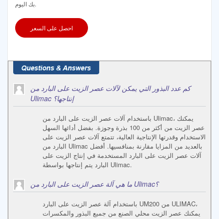
بك اليوم.
احصل على السعر
كم عدد البذور التي يمكن لآلات عصر الزيت على البارد من
Ulimac إنتاجها؟
باستخدام آلات عصر الزيت على البارد من Ulimac، يمكنك
عصر الزيت من أكثر من 100 بذرة وجوزة. بفضل أدائها السهل
الاستخدام وقدرتها الإنتاجية العالية، تتمتع آلات عصر الزيت على
البارد من Ulimac بالعديد من المزايا مقارنة بمنافسيها. أفضل
آلات عصر الزيت على البارد المستخدمة في إنتاج الزيت على
البارد يتم إنتاجها بواسطة Ulimac.
ما هي آلة عصر الزيت على البارد من Ulimac؟
باستخدام آلة عصر الزيت على البارد UM200 من ULIMAC،
يمكنك عصر الزيت محلي الصنع من جميع البذور والمكسرات