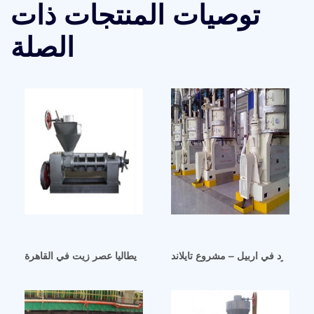
توصيات المنتجات ذات
الصلة
 البارد في اربيل – مشروع تايلاند
ماكينة عصر زيت السمسم ايطاليا عصر زيت في القاهرة