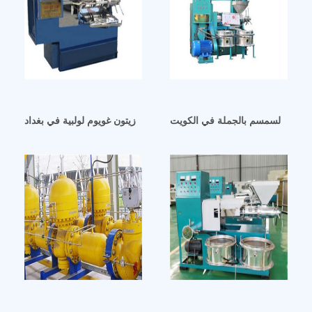
 زيت السمسم بالجملة في الكويت
معصرة زيتون غويوم لولبية في بغداد