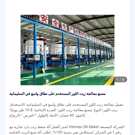
1
/
5
مصنع معالجة زيت اللوز المستخدم على نطاق واسع في السليمانية
معمل معالجة زيت اللوز المستخدم على نطاق واسع في السليمانية. الاستخدام:
زيت اللوز؛ النوع: مصنع معالجة زيت اللوز؛ القدرة الإنتاجية: 8-10 طن يوميًا؛
الجهد: 40 حصان؛ الأبعاد (الطول * العرض * الارتفاع):
اشتر أفضل آلة ضغط زيت بارد تجارية مع Vishvas Oill Maker الشركة المصنعة
رقم 1 في الجزائر. استخلاص نقي بنسبة 100%. اطلب آلة صنع الزيت الخاصة