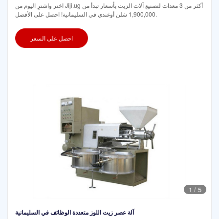
اختر واشترِ اليوم من Jiji.ug أكثر من 3 معدات لتصنيع آلات الزيت بأسعار تبدأ من
1,900,000 شلن أوغندي في السليمانية! احصل على الأفضل.
احصل على السعر
1
/
5
آلة عصر زيت اللوز متعددة الوظائف في السليمانية