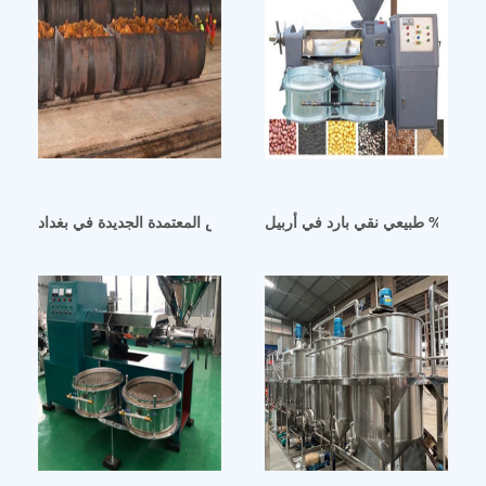
معصرة زيت عباد الشمس المعتمدة الجديدة في بغداد