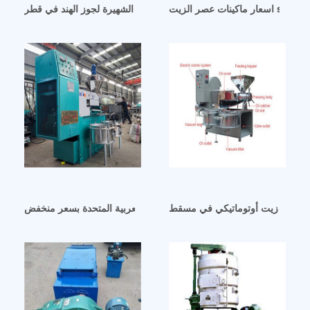
آلة عصر زيت جوز الهند الشهيرة لجوز الهند في قطر
مكبس زيت أوتوماتيكي في مسقط
معصرة زيت الخردل الكبيرة في الإمارات العربية المتحدة بسعر منخفض