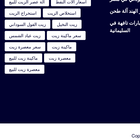
أسعار آلات النفط
آلة عصر الزيت للبيع
استخلاص الزيت
استخراج الزيت
تبارات تافهة في
زيت النخيل
زيت الفول السوداني
السليمانية
سعر ماكينة زيت
زيت عباد الشمس
ماكينة زيت
سعر معصرة زيت
معصرة زيت
ماكينة زيت للبيع
معصرة زيت للبيع
Cop