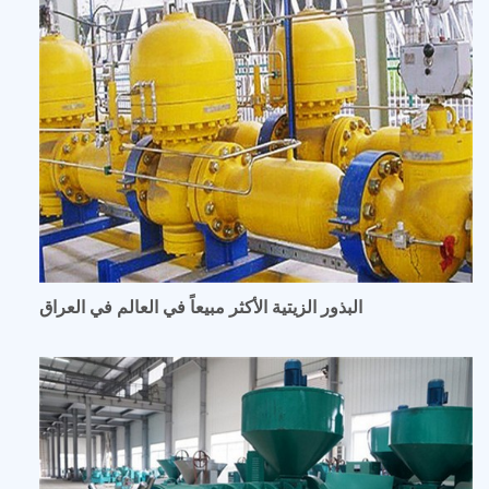
البذور الزيتية الأكثر مبيعاً في العالم في العراق