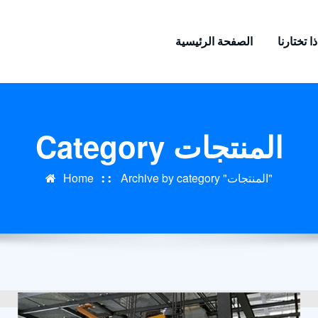
ا تختارنا
الصفحة الرئيسية
Category المنتجات
Archive by category "المنتجات"
Home