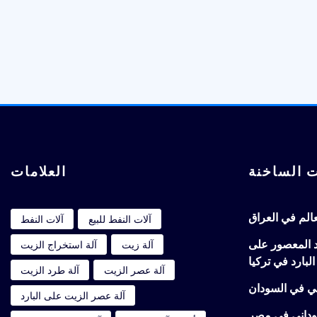
Posts
pagination
ت الساخنة
العلامات
لعالم في العراق
آلات النفط للبيع
آلات النفط
 المعصور على
آلة زيت
آلة استخراج الزيت
البارد في تركيا
آلة عصر الزيت
آلة طرد الزيت
ني في السودان
آلة عصر الزيت على البارد
وداني في مصر