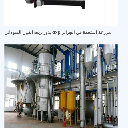
بذور زيت الفول السوداني dxp مزرعة المتحدة في الجزائر