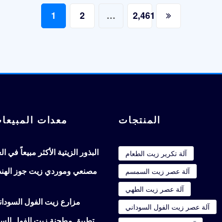
1
2
…
2,461
المنتجات
معدات المبيعا
البذور الزيتية الأكثر مبيعاً في ا
آلة تكرير زيت الطعام
مصنعي وموردي زيت جوز الهند
آلة عصر زيت السمسم
آلة عصر زيت الطهي
مزارع زيت الفول السودا
آلة عصر زيت الفول السوداني
تطبيق مطحنة زيت الفول الس