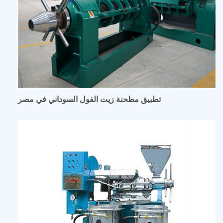
تطبيق مطحنة زيت الفول السوداني في مصر