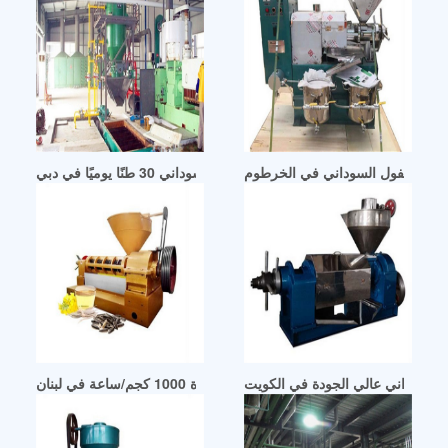
زيت الفول السوداني في الخرطوم
خط معالجة آلة عصر زيت الفول السوداني 30 طنًا يوميًا في دبي
 السوداني عالي الجودة في الكويت
ي المعتمد من الاتحاد الأوروبي بقدرة 1000 كجم/ساعة في لبنان