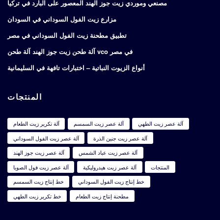
مصنعي وموردي زيت جوز الهند المعصور على البارد في تركيا
مزارع زيت الفول السوداني في السودان
تطبيق مطحنة زيت الفول السوداني في مصر
آلة طحن زيت جوز الهند آلة طحن vco في مصر
أنواع الزيوت النباتية – اختبارات تافهة في السليمانية
المنتجات
آلة عصر زيت الطهي
آلة عصر زيت السمسم
آلة تكرير زيت الطعام
آلة عصر زيت جنين الذرة
آلة عصر زيت الفول السوداني
آلة عصر زيت عباد الشمس
آلة عصر زيت جوز الهند
المنتجات
آلة عصر زيت هيدروليكية
آلة عصر زيت فول الصويا
خط إنتاج زيت الفول السوداني
خط إنتاج زيت السمسم
مطحنة إنتاج زيت الطعام
خط تكرير زيت الطهي