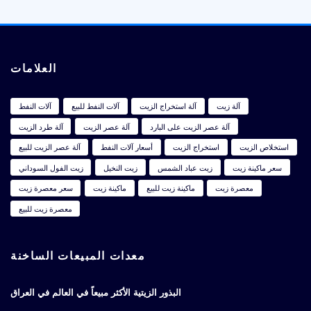
العلامات
آلة زيت
آلة استخراج الزيت
آلات النفط للبيع
آلات النفط
آلة عصر الزيت على البارد
آلة عصر الزيت
آلة طرد الزيت
استخلاص الزيت
استخراج الزيت
أسعار آلات النفط
آلة عصر الزيت للبيع
سعر ماكينة زيت
زيت عباد الشمس
زيت النخيل
زيت الفول السوداني
معصرة زيت
ماكينة زيت للبيع
ماكينة زيت
سعر معصرة زيت
معصرة زيت للبيع
معدات المبيعات الساخنة
البذور الزيتية الأكثر مبيعاً في العالم في العراق