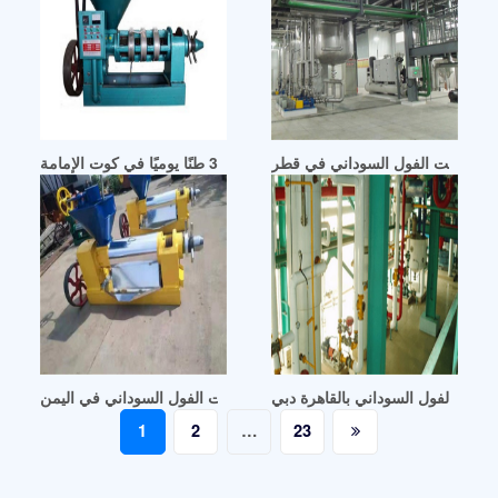
مصنع زيت الفول السوداني في قطر
 فول الصويا والفول السوداني بطاقة 30 طنًا يوميًا في كوت الإمامة
زيت الفول السوداني بالقاهرة دبي
لفول السوداني في اليمن مصنع معصرة زيت الفول السوداني في اليمن
Posts
1
2
…
23
pagination