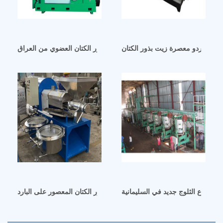
يبيا موردو معصرة زيت بذور الكتان
زيت بذور الكتان العضوي من العراق
 مزارع الثلوج جديد في السليمانية
الإمارات العربية المتحدة ما هو زيت بذور الكتان المعصور على البارد