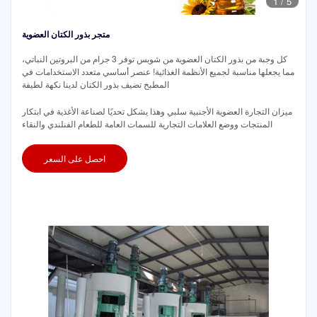
1
/
5
متجر بذور الكتان العضوية
كل وجبة من بذور الكتان العضوية من شوبس توفر 3 جرام من البروتين النباتي،
مما يجعلها مناسبة لجميع الأنظمة الغذائية! عنصر أساسي متعدد الاستخدامات في
المطبخ تضيف بذور الكتان لدينا نكهة لطيفة
ميزان التجارة العضوية الأجنبية سلبي وهذا يشكل تحديًا لصناعة الأغذية في ابتكار
المنتجات ووضع العلامات التجارية للسمات العامة للطعام الفنلندي والنقاء
احصل على السعر