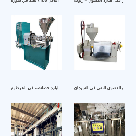
الطبيعي العضوي النقي في السودان
زيت بذرة الكتان المعصور على البارد خصائصه في الخرطوم