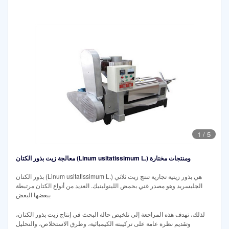
1
/
5
معالجة زيت بذور الكتان (Linum usitatissimum L.) ومنتجات مختارة
بذور الكتان (Linum usitatissimum L.) هي بذور زيتية تجارية تنتج زيت ثلاثي
الجليسريد وهو مصدر غني بحمض اللينولينيك. العديد من أنواع الكتان مرتبطة
ببعضها البعض
لذلك، تهدف هذه المراجعة إلى تلخيص حالة البحث في إنتاج زيت بذور الكتان،
وتقديم نظرة عامة على تركيبته الكيميائية، وطرق الاستخلاص، والتحليل