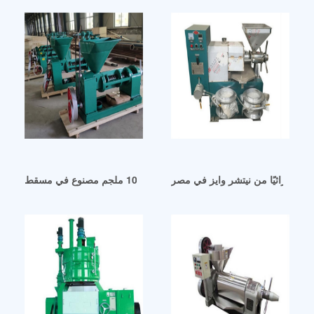
معدل وراثيًا من نيتشر وايز في مصر
ر الكتان الحقيقي المعصور على البارد 1000 ملجم مصنوع في مسقط