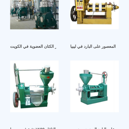
الكتان المعصور على البارد في ليبيا
كبسولات آلة عصر زيت بذور الكتان العضوية في الكويت
لمعصور على البارد العضوي – زيوت
بذور الكتان – زيت بذور الكتان الناقل 100٪ نقية في سوريا