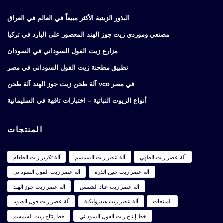
البذور الزيتية الأكثر مبيعاً في العالم في العراق
مصنعي وموردي زيت جوز الهند المعصور على البارد في تركيا
مزارع زيت الفول السوداني في السودان
تطبيق مطحنة زيت الفول السوداني في مصر
آلة طحن زيت جوز الهند آلة طحن vco في مصر
أنواع الزيوت النباتية – اختبارات تافهة في السليمانية
المنتجات
آلة عصر زيت الطهي
آلة عصر زيت السمسم
آلة تكرير زيت الطعام
آلة عصر زيت جنين الذرة
آلة عصر زيت الفول السوداني
آلة عصر زيت عباد الشمس
آلة عصر زيت جوز الهند
المنتجات
آلة عصر زيت هيدروليكية
آلة عصر زيت فول الصويا
خط إنتاج زيت الفول السوداني
خط إنتاج زيت السمسم