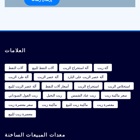
العلامات
آلة زيت
آلة استخراج الزيت
آلات النفط للبيع
آلات النفط
آلة عصر الزيت على البارد
آلة عصر الزيت
آلة طرد الزيت
استخلاص الزيت
استخراج الزيت
أسعار آلات النفط
آلة عصر الزيت للبيع
سعر ماكينة زيت
زيت عباد الشمس
زيت النخيل
زيت الفول السوداني
معصرة زيت
ماكينة زيت للبيع
ماكينة زيت
سعر معصرة زيت
معصرة زيت للبيع
معدات المبيعات الساخنة