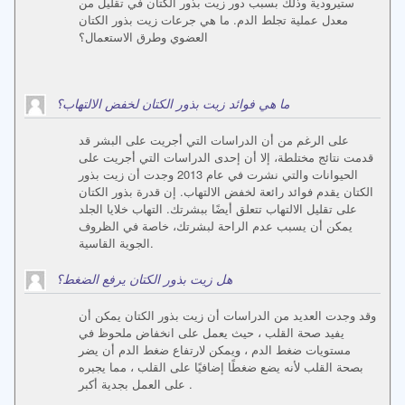
ستيرودية وذلك بسبب دور زيت بذور الكتان في تقليل من
معدل عملية تجلط الدم. ما هي جرعات زيت بذور الكتان
العضوي وطرق الاستعمال؟
ما هي فوائد زيت بذور الكتان لخفض الالتهاب؟
على الرغم من أن الدراسات التي أجريت على البشر قد
قدمت نتائج مختلطة، إلا أن إحدى الدراسات التي أجريت على
الحيوانات والتي نشرت في عام 2013 وجدت أن زيت بذور
الكتان يقدم فوائد رائعة لخفض الالتهاب. إن قدرة بذور الكتان
على تقليل الالتهاب تتعلق أيضًا ببشرتك. التهاب خلايا الجلد
يمكن أن يسبب عدم الراحة لبشرتك، خاصة في الظروف
الجوية القاسية.
هل زيت بذور الكتان يرفع الضغط؟
وقد وجدت العديد من الدراسات أن زيت بذور الكتان يمكن أن
يفيد صحة القلب ، حيث يعمل على انخفاض ملحوظ في
مستويات ضغط الدم ، ويمكن لارتفاع ضغط الدم أن يضر
بصحة القلب لأنه يضع ضغطًا إضافيًا على القلب ، مما يجبره
على العمل بجدية أكبر .