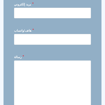
*
بريد إلكتروني
*
هاتف/واتساب
*
رسالة