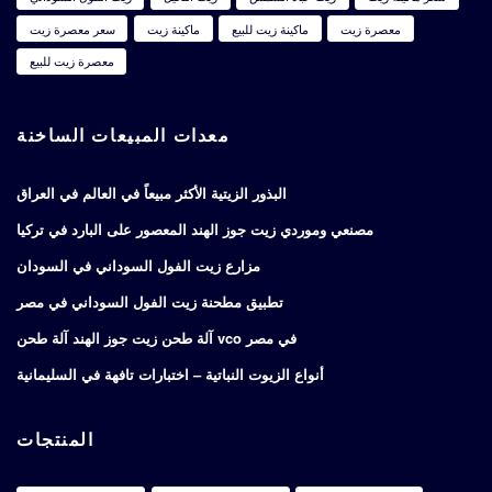
معصرة زيت
ماكينة زيت للبيع
ماكينة زيت
سعر معصرة زيت
معصرة زيت للبيع
معدات المبيعات الساخنة
البذور الزيتية الأكثر مبيعاً في العالم في العراق
مصنعي وموردي زيت جوز الهند المعصور على البارد في تركيا
مزارع زيت الفول السوداني في السودان
تطبيق مطحنة زيت الفول السوداني في مصر
آلة طحن زيت جوز الهند آلة طحن vco في مصر
أنواع الزيوت النباتية – اختبارات تافهة في السليمانية
المنتجات