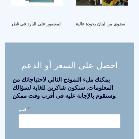
لأسود العضوي من لبنان بجودة عالية
معصور على البارد في قطر زيت السمسم المعصور على البارد في قطر
احصل على السعر أو الدعم
يمكنك ملء النموذج التالي لاحتياجاتك من
المعلومات. سنكون شاكرين للغاية لسؤالك
وسنقوم بالإجابة عليه في أقرب وقت ممكن.
*
اسم