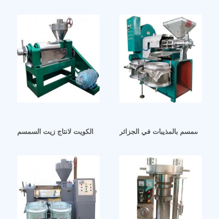
زيت السمسم بالمذيبات في الجزائر
شركة الكويت لانتاج زيت السمسم