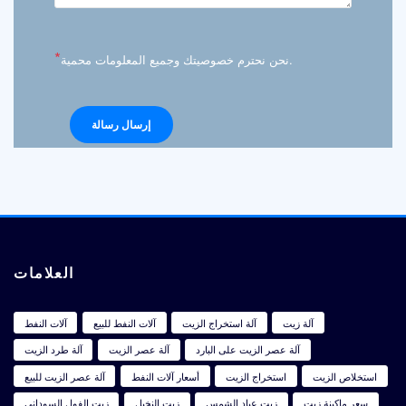
*
نحن نحترم خصوصيتك وجميع المعلومات محمية.
العلامات
آلة زيت
آلة استخراج الزيت
آلات النفط للبيع
آلات النفط
آلة عصر الزيت على البارد
آلة عصر الزيت
آلة طرد الزيت
استخلاص الزيت
استخراج الزيت
أسعار آلات النفط
آلة عصر الزيت للبيع
سعر ماكينة زيت
زيت عباد الشمس
زيت النخيل
زيت الفول السوداني