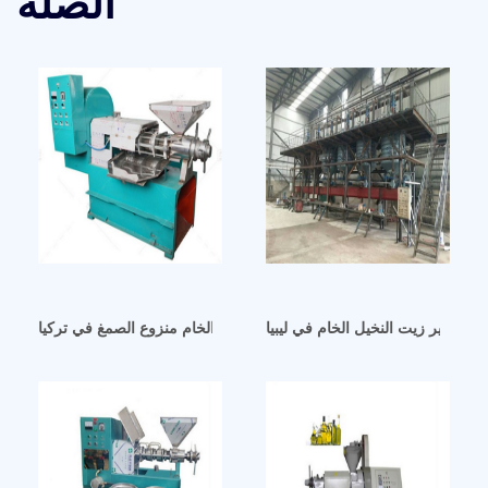
الصلة
ت تكرير زيت النخيل الخام في ليبيا
مصنعي آلات استخراج زيت فول الصويا الخام منزوع الصمغ في تركيا