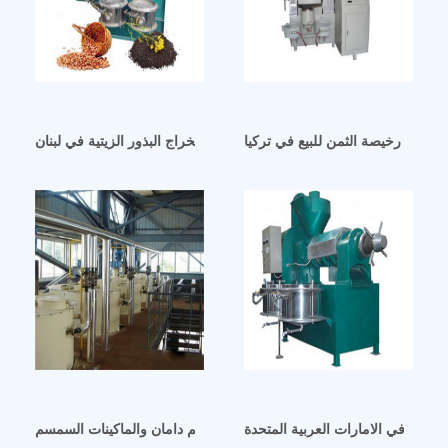
وداني رخيصة الثمن للبيع في تركيا
معصرة زيت كبيرة معصرة زيت كبيرة لاستخراج البذور الزيتية في لبنان
وتينز في الامارات العربية المتحدة
خطوط انتاج زيت السمسم دامان والماكينات السمسم