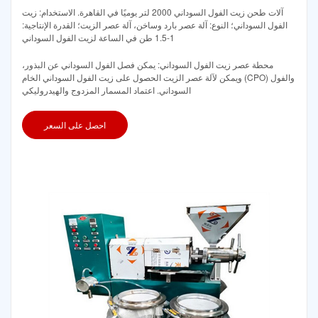
آلات طحن زيت الفول السوداني 2000 لتر يوميًا في القاهرة. الاستخدام: زيت
الفول السوداني؛ النوع: آلة عصر بارد وساخن، آلة عصر الزيت؛ القدرة الإنتاجية:
1-1.5 طن في الساعة لزيت الفول السوداني
محطة عصر زيت الفول السوداني: يمكن فصل الفول السوداني عن البذور،
ويمكن لآلة عصر الزيت الحصول على زيت الفول السوداني الخام (CPO) والفول
السوداني. اعتماد المسمار المزدوج والهيدروليكي
احصل على السعر