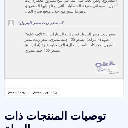
المشروع، ولكن يجب قبل البدء في فتح مشروع معصرة زيت
الفول السوداني معرفة المتطلبات التي يحتاج إليها المشروع،
وهو ما يتبين من خلال موقع صناع المال.
كم سعر زيت مصر للبترول؟
?سعر زيت مصر للبترول لمحركات السيارات الـ3 آلاف كيلو-
عبوة (4 لترات)- بسعر 120 جنية مصري. سعر زيت مصر
للبترول لمحركات السيارات ال4 آلاف كيلو- عبوة (4 لترات)-
بسعر 155 جنية مصري.
زيت بذور السمسم
زيت السمسم
توصيات المنتجات ذات