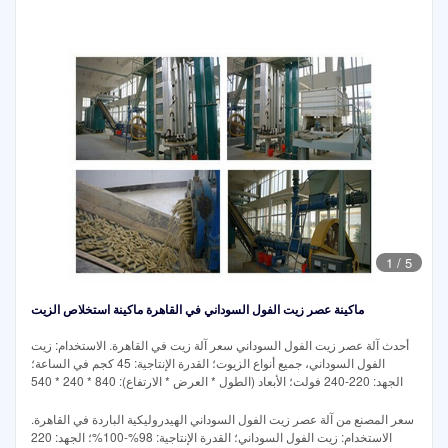
1
/
5
ماكينة عصر زيت الفول السوداني في القاهرة ماكينة استخلاص الزيت
أحدث آلة عصر زيت الفول السوداني سعر آلة زيت في القاهرة. الاستخدام: زيت
الفول السوداني، جميع أنواع الزيوت؛ القدرة الإنتاجية: 45 كجم في الساعة؛
الجهد: 220-240 فولت؛ الأبعاد (الطول * العرض * الارتفاع): 840 * 240 * 540
سعر المصنع من آلة عصر زيت الفول السوداني الهيدروليكية الباردة في القاهرة.
الاستخدام: زيت الفول السوداني؛ القدرة الإنتاجية: 98%-100%؛ الجهد: 220