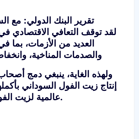
تقرير البنك الدولي: مع ال
لقد توقف التعافي الاقتصادي 
والصدمات المناخية، وانخفا
ولهذه الغاية، ينبغي دمج أصحا
إنتاج زيت الفول السوداني بأكملها
عالمية لزيت الفول السوداني المستدام.