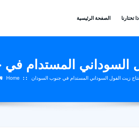
ا تختارنا
الصفحة الرئيسية
ل السوداني المستدام في
نتاج زيت الفول السوداني المستدام في جنوب السودان
Home