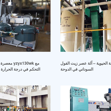
ة الحيوية – آلة عصر زيت الفول
معصرة زيت سو
السوداني في الدوحة
التحكم في درجة الحرارة –