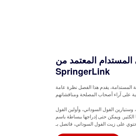
المستدام المعتمد من
SpringerLink
ة المستدامة، يقدم هذا الفصل نظرة عامة
ية على آراء أصحاب المصلحة ومناقشاتهم
وستيارين الفول السوداني، وأولين الفول
الكثير. ويمكن حتى إدراجها ببساطة باسم
حتوي على زيت الفول السوداني، فاتصل بـ