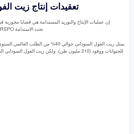
تعقيدات إنتاج زيت الف
إن عمليات الإنتاج والتوريد المستدامة هي قضايا محورية في
مبادرات أصحاب المصلحة المتعددين مثل RSPO تحدد الاستدامة
يمثل زيت الفول السوداني حوالي 40% من ال