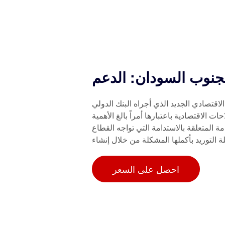
لجنوب السودان: الدعم
يوليو/تموز 2021 ــ يوصي التحليل الاقتصادي الجديد الذي أجراه البنك الدولي
 الاقتصادية باعتبارها أمراً بالغ الأهمية
ة المتعلقة بالاستدامة التي تواجه القطاع
 التوريد بأكملها المشكلة من خلال إنشاء
احصل على السعر