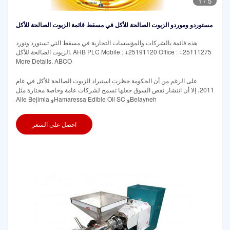
1
/
5
مستوردو وموردو الزيوت الصالحة للأكل في مسقط قائمة الزيوت الصالحة للأكل
هذه قائمة بالشركات والمؤسسات التجارية في مسقط التي تستورد وتورد
الزيوت الصالحة للأكل. AHB PLC Mobile : +25191120 Office : +25111275
More Details. ABCO
على الرغم من أن الحكومة حظرت استيراد الزيوت الصالحة للأكل في عام
2011، إلا أن انتشار نقص السوق جعلها تسمح لشركات عامة وخاصة مختارة مثل
Alle Bejimla وHamaressa Edible Oil SC وBelayneh
احصل على السعر