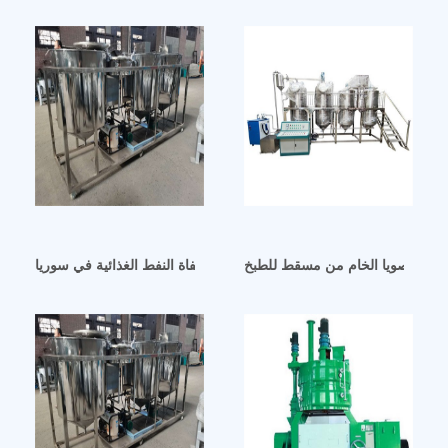
 فول الصويا الخام من مسقط للطبخ
فيديوهات رائجة – مصفاة النفط الغذائية في سوريا