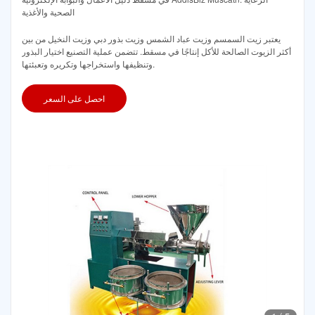
الصحية والأغذية
يعتبر زيت السمسم وزيت عباد الشمس وزيت بذور دبي وزيت النخيل من بين
أكثر الزيوت الصالحة للأكل إنتاجًا في مسقط. تتضمن عملية التصنيع اختيار البذور
وتنظيفها واستخراجها وتكريره وتعبئتها.
احصل على السعر