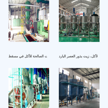
لح للأكل، زيت بذور العصر البارد
معصرة الزيوت الصالحة للأكل في مسقط