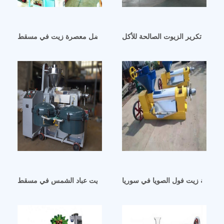
صنع تكرير الزيوت الصالحة للأكل
بحث عن سوق الزيوت الصالحة للأكل أفضل معصرة زيت في مسقط
معالجة زيت فول الصويا في سوريا
قائمة شركات خطوط انتاج زيت عباد الشمس في مسقط