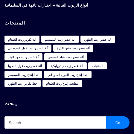
أنواع الزيوت النباتية – اختبارات تافهة في السليمانية
المنتجات
آلة عصر زيت الطهي
آلة عصر زيت السمسم
آلة تكرير زيت الطعام
آلة عصر زيت جنين الذرة
آلة عصر زيت الفول السوداني
آلة عصر زيت عباد الشمس
آلة عصر زيت جوز الهند
المنتجات
آلة عصر زيت هيدروليكية
آلة عصر زيت فول الصويا
خط إنتاج زيت الفول السوداني
خط إنتاج زيت السمسم
مطحنة إنتاج زيت الطعام
خط تكرير زيت الطهي
يبحث
Go