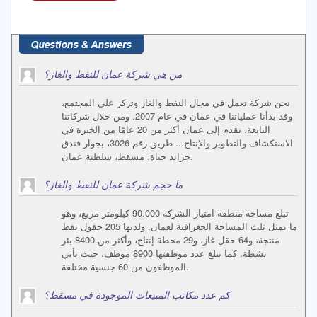
من هي شركة عمان للنفط والغاز؟
نحن شركة تعمل في مجال النفط والغاز وتركز على المجتمع،
وقد بدأنا عملياتنا في عمان في عام 2007. ومن خلال شركاتنا
التابعة، نقدم إلى عمان أكثر من 20 عامًا من الخبرة في
الاستكشاف والتطوير والإنتاج... طريق رقم 3026، بجوار فندق
جراند حياة، مسقط، سلطنة عمان.
ما حجم شركة عمان للنفط والغاز؟
تبلغ مساحة منطقة امتياز الشركة 90.000 كيلومتر مربع، وهو
ما يمثل ثلث المساحة الجغرافية لعمان. ولديها 205 حقول نفط
منتجة، و64 حقل غاز، و29 محطة إنتاج، وأكثر من 8400 بئر
نشطة. كما يبلغ عدد موظفيها 8900 موظف، حيث يأتي
الموظفون من 60 جنسية مختلفة.
كم عدد مكاتب المبيعات الموجودة في مسقط؟