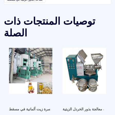
توصيات المنتجات ذات
الصلة
ريقة معالجة بذور الخردل الزيتية
عصر زيت بذر الكتان في معصرة زيت ألمانية في مسقط