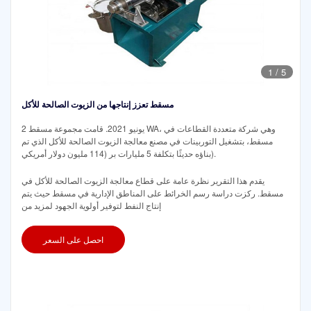
1
/
5
مسقط تعزز إنتاجها من الزيوت الصالحة للأكل
2 يونيو 2021. قامت مجموعة مسقط WA، وهي شركة متعددة القطاعات في
مسقط، بتشغيل التوربينات في مصنع معالجة الزيوت الصالحة للأكل الذي تم
بناؤه حديثًا بتكلفة 5 مليارات بر (114 مليون دولار أمريكي).
يقدم هذا التقرير نظرة عامة على قطاع معالجة الزيوت الصالحة للأكل في
مسقط. ركزت دراسة رسم الخرائط على المناطق الإدارية في مسقط حيث يتم
إنتاج النفط لتوفير أولوية الجهود لمزيد من
احصل على السعر