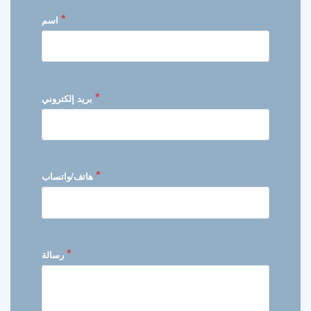
*
اسم
*
بريد إلكتروني
*
هاتف/واتساب
*
رسالة