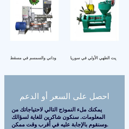
زيت الطهي الأولي في سوريا
كينة استخراج زيت عباد الشمس والفول السوداني والسمسم في مسقط
احصل على السعر أو الدعم
يمكنك ملء النموذج التالي لاحتياجاتك من
المعلومات. سنكون شاكرين للغاية لسؤالك
وسنقوم بالإجابة عليه في أقرب وقت ممكن.