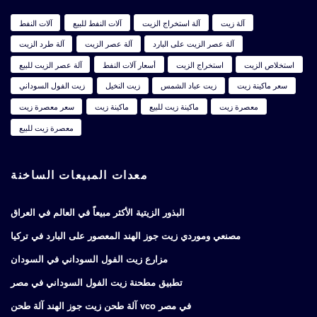
آلة زيت
آلة استخراج الزيت
آلات النفط للبيع
آلات النفط
آلة عصر الزيت على البارد
آلة عصر الزيت
آلة طرد الزيت
استخلاص الزيت
استخراج الزيت
أسعار آلات النفط
آلة عصر الزيت للبيع
سعر ماكينة زيت
زيت عباد الشمس
زيت النخيل
زيت الفول السوداني
معصرة زيت
ماكينة زيت للبيع
ماكينة زيت
سعر معصرة زيت
معصرة زيت للبيع
معدات المبيعات الساخنة
البذور الزيتية الأكثر مبيعاً في العالم في العراق
مصنعي وموردي زيت جوز الهند المعصور على البارد في تركيا
مزارع زيت الفول السوداني في السودان
تطبيق مطحنة زيت الفول السوداني في مصر
آلة طحن زيت جوز الهند آلة طحن vco في مصر