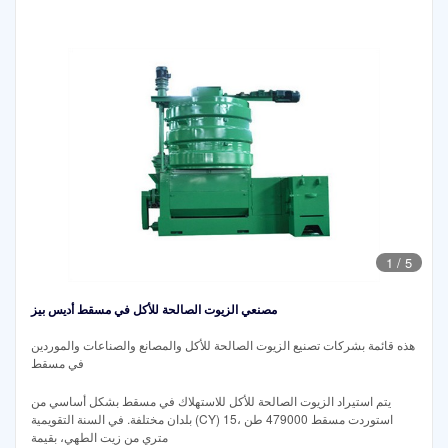
1
/
5
مصنعي الزيوت الصالحة للأكل في مسقط أديس بيز
هذه قائمة بشركات تصنيع الزيوت الصالحة للأكل والمصانع والصناعات والموردين
في مسقط
يتم استيراد الزيوت الصالحة للأكل للاستهلاك في مسقط بشكل أساسي من
بلدان مختلفة. في السنة التقويمية (CY) 15، استوردت مسقط 479000 طن
متري من زيت الطهي، بقيمة