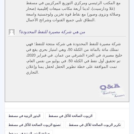
مع المكتب الرئيسي ومركزي التوزيع المركزيين في مسقط
(غلا ودارسيت)، لدينا أربعة مكاتب مبيعات إقليمية (صحار
وصلالة ونزوى وصور) مع نقاط قوة تخزين ولوجستية واسعة
النطاق تلبي جميع القنوات وشرائح الأعمال.
من هي شركة مصيرة للنفط المحدودة؟
شركة مصيرة للنفط المحدودة هي شركة منتجة للنفط؛ فهي
تمتلك مائة بالمائة من الكتلة 50، وهي امتياز بحري يقع في
خليج مصيرة، في الجزء الشرقي من عمان. في فبراير 2020،
تم تحقيق أول نفط في الكتلة 50. في يوليو من نفس العام،
تمت الموافقة على خطة تطوير الحقل لحقل يمنا وإعلان
التجاري.
الزيوت الصالحة للأكل في مسقط
البذور الزيتية في مسقط
تكرير الزيوت الصالحة للأكل في مسقط
تصنيع الزيوت الصالحة للأكل في مسقط
صناعة البذور الزيتية في مسقط